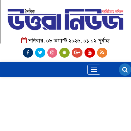
শনিবার, ০৮ অগাস্ট ২০২৬, ০১:০২ পূর্বাহ্ন
Toggle
navigation