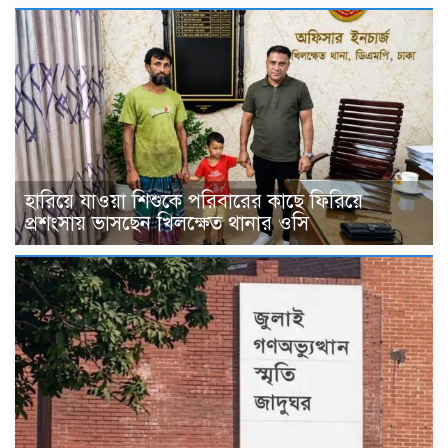
হারিয়ে যাওয়া শিশুকে পরিবারের কাছে ফিরিয়ে
প্রশংসায় ভাসছেন খিলক্ষেত থানার ওসি