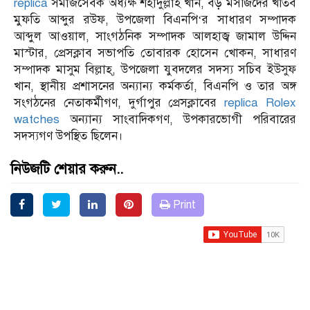
replica
সমাজসেবক অধ্যক্ষ শহীদুল্লাহ খান, বড় মসজিদের খতিব
মুফতি আব্দুর রউফ, উপজেলা বিএনপি‘র সাধারণ সম্পাদক
আব্দুল আওয়াল, সাংগঠনিক সম্পাদক আলহাজ্ব জামাল উদ্দিন
মাস্টার, প্রেসক্লাব সভাপতি তোবারক হোসেন খোকন, সাধারণ
সম্পাদক মাসুম বিল্লাহ্, উপজেলা যুবদলের সদস্য সচিব ইউসুফ
খান, স্থানীয় প্রশাসনের অন্যান্য কর্মকর্তা, বিএনপি ও তার অঙ্গ
সংগঠনের নেতাকর্মীগণ, দুর্গাপুর প্রেসক্লাবের
replica Rolex
watches
অন্যান্য সাংবাদিকগণ, উপকারভোগী পরিবারের
সদস্যগণ উপস্থিত ছিলেন।
নিউজটি শেয়ার করুন..
Print