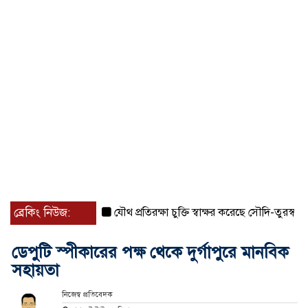
ব্রেকিং নিউজ:
যৌথ প্রতিরক্ষা চুক্তি স্বাক্ষর করেছে সৌদি-তুরস্ক-পাকিস্তা
ডেপুটি স্পীকারের পক্ষ থেকে দুর্গাপুরে মানবিক
সহায়তা
নিজেস্ব প্রতিবেদক