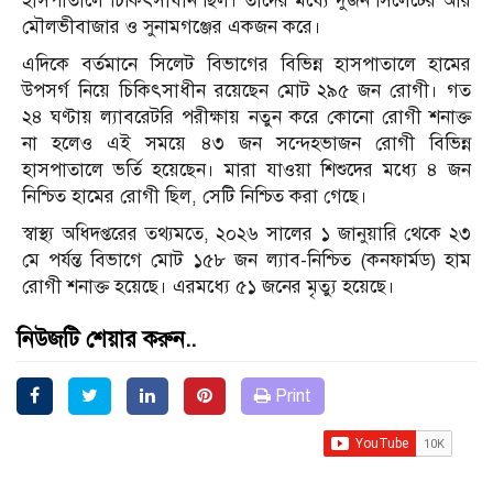
হাসপাতালে চিকিৎসাধীন ছিল। তাদের মধ্যে দুজন সিলেটের আর
মৌলভীবাজার ও সুনামগঞ্জের একজন করে।
এদিকে বর্তমানে সিলেট বিভাগের বিভিন্ন হাসপাতালে হামের
উপসর্গ নিয়ে চিকিৎসাধীন রয়েছেন মোট ২৯৫ জন রোগী। গত
২৪ ঘণ্টায় ল্যাবরেটরি পরীক্ষায় নতুন করে কোনো রোগী শনাক্ত
না হলেও এই সময়ে ৪৩ জন সন্দেহভাজন রোগী বিভিন্ন
হাসপাতালে ভর্তি হয়েছেন। মারা যাওয়া শিশুদের মধ্যে ৪ জন
নিশ্চিত হামের রোগী ছিল, সেটি নিশ্চিত করা গেছে।
স্বাস্থ্য অধিদপ্তরের তথ্যমতে, ২০২৬ সালের ১ জানুয়ারি থেকে ২৩
মে পর্যন্ত বিভাগে মোট ১৫৮ জন ল্যাব-নিশ্চিত (কনফার্মড) হাম
রোগী শনাক্ত হয়েছে। এরমধ্যে ৫১ জনের মৃত্যু হয়েছে।
নিউজটি শেয়ার করুন..
Print