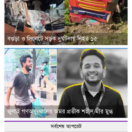
বগুড়া ও সিলেটে সড়ক দুর্ঘটনায় নিহত ১৫
জুলাই গণঅভ্যুত্থানের অমর প্রতীক শহীদ মীর মুগ্ধ
সর্বশেষ আপডেট