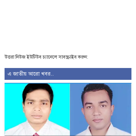
উত্তরা নিউজ ইউটিউব চ্যানেলে সাবস্ক্রাইব করুন:
এ জাতীয় আরো খবর..