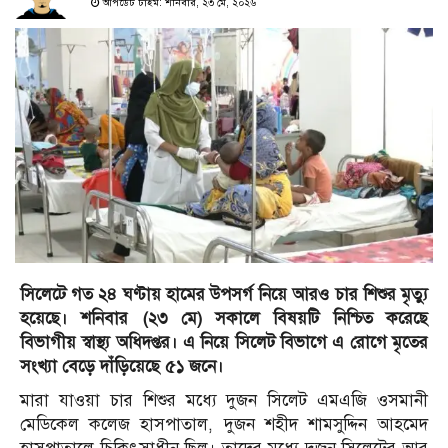
আপডেট টাইম: শনিবার, ২৩ মে, ২০২৬
সিলেটে গত ২৪ ঘণ্টায় হামের উপসর্গ নিয়ে আরও চার শিশুর মৃত্যু
হয়েছে। শনিবার (২৩ মে) সকালে বিষয়টি নিশ্চিত করেছে
বিভাগীয় স্বাস্থ্য অধিদপ্তর। এ নিয়ে সিলেট বিভাগে এ রোগে মৃতের
সংখ্যা বেড়ে দাঁড়িয়েছে ৫১ জনে।
মারা যাওয়া চার শিশুর মধ্যে দুজন সিলেট এমএজি ওসমানী
মেডিকেল কলেজ হাসপাতাল, দুজন শহীদ শামসুদ্দিন আহমেদ