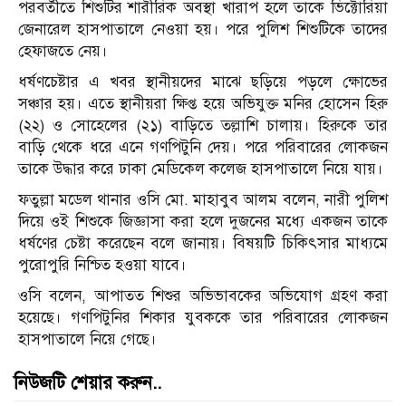
পরবর্তীতে শিশুটির শারীরিক অবস্থা খারাপ হলে তাকে ভিক্টোরিয়া
জেনারেল হাসপাতালে নেওয়া হয়। পরে পুলিশ শিশুটিকে তাদের
হেফাজতে নেয়।
ধর্ষণচেষ্টার এ খবর স্থানীয়দের মাঝে ছড়িয়ে পড়লে ক্ষোভের
সঞ্চার হয়। এতে স্থানীয়রা ক্ষিপ্ত হয়ে অভিযুক্ত মনির হোসেন হিরু
(২২) ও সোহেলের (২১) বাড়িতে তল্লাশি চালায়। হিরুকে তার
বাড়ি থেকে ধরে এনে গণপিটুনি দেয়। পরে পরিবারের লোকজন
তাকে উদ্ধার করে ঢাকা মেডিকেল কলেজ হাসপাতালে নিয়ে যায়।
ফতুল্লা মডেল থানার ওসি মো. মাহাবুব আলম বলেন, নারী পুলিশ
দিয়ে ওই শিশুকে জিজ্ঞাসা করা হলে দুজনের মধ্যে একজন তাকে
ধর্ষণের চেষ্টা করেছেন বলে জানায়। বিষয়টি চিকিৎসার মাধ্যমে
পুরোপুরি নিশ্চিত হওয়া যাবে।
ওসি বলেন, আপাতত শিশুর অভিভাবকের অভিযোগ গ্রহণ করা
হয়েছে। গণপিটুনির শিকার যুবককে তার পরিবারের লোকজন
হাসপাতালে নিয়ে গেছে।
নিউজটি শেয়ার করুন..