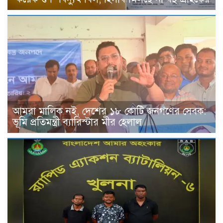
আমরা মালিক নই, দেশের ১৮ কোটি জনগণের সেবক:
ভূমি প্রতিমন্ত্রী ব্যারিস্টার মীর হেলাল