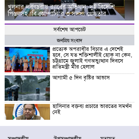
খুলনার লবণচরায় র‍্যাবের অভিযান: দুই বিদেশি
পিস্তলসহ ‘বি কোম্পানি’র ৩ সদস্য গ্রেফতার
সর্বশেষ আপডেট
জনপ্রিয় সংবাদ
প্রত্যেক অপরাধীর বিচার এ দেশেই
হবে, সে যত শক্তিশালীই হোক না কেন,
চট্টগ্রামে জুলাই গণঅভ্যুত্থান দিবসে
প্রতিমন্ত্রী মীর হেলাল
আগামী ৫ দিন বৃষ্টির আভাস
হাসিনার বক্তব্য প্রচারে ভারতের সমর্থন
নেই
জুলাই গণঅভ্যুত্থানে আহত যোদ্ধা
সম্পাদকীয়
উপসম্পাদকীয়
মতামত