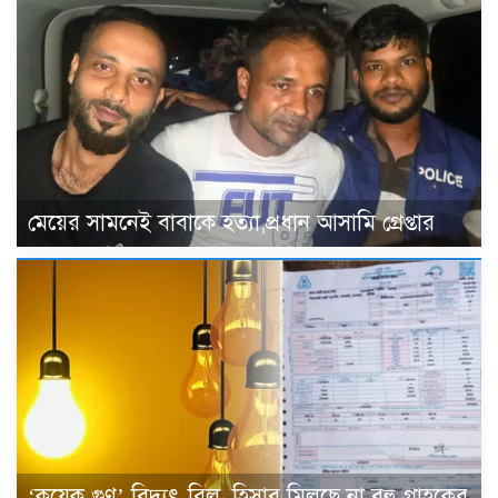
মেয়ের সামনেই বাবাকে হত্যা,প্রধান আসামি গ্রেপ্তার
‘কয়েক গুণ’ বিদ্যুৎ বিল, হিসাব মিলছে না বহু গ্রাহকের