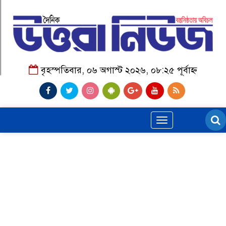
বৃহস্পতিবার, ০৬ অগাস্ট ২০২৬, ০৮:২৫ পূর্বাহ্ন
Toggle
navigation