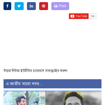
Print
উত্তরা নিউজ ইউটিউব চ্যানেলে সাবস্ক্রাইব করুন:
এ জাতীয় আরো খবর..