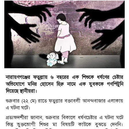
নারায়ণগঞ্জের ফতুল্লায় ৬ বছরের এক শিশুকে ধর্ষণের চেষ্টার
অভিযোগে মনির হোসেন হিরু নামে এক যুবককে গণপিটুনি
দিয়েছে স্থানীয়রা।
শুক্রবার (২২ মে) রাতে ফতুল্লার বক্তাবলী আনন্দবাজার এলাকায়
এ ঘটনা ঘটে।
প্রত্যক্ষদর্শীরা জানান, শুক্রবার বিকালে ধর্ষণচেষ্টার এ ঘটনা ঘটে
কিন্তু ভুক্তভোগী শিশুর মা বিষয়টি কাউকে বুঝতে দেননি।