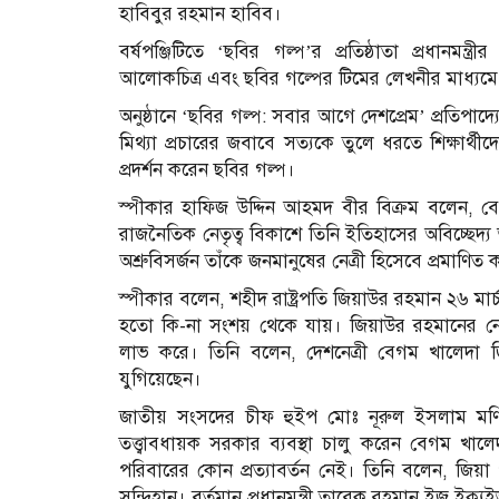
হাবিবুর রহমান হাবিব।
বর্ষপঞ্জিটিতে ‘ছবির গল্প’র প্রতিষ্ঠাতা প্রধানম
আলোকচিত্র এবং ছবির গল্পের টিমের লেখনীর মাধ্যমে দ
অনুষ্ঠানে ‘ছবির গল্প: সবার আগে দেশপ্রেম’ প্রতিপ
মিথ্যা প্রচারের জবাবে সত্যকে তুলে ধরতে শিক্ষার্থ
প্রদর্শন করেন ছবির গল্প।
স্পীকার হাফিজ উদ্দিন আহমদ বীর বিক্রম বলেন, ব
রাজনৈতিক নেতৃত্ব বিকাশে তিনি ইতিহাসের অবিচ্ছেদ্
অশ্রুবিসর্জন তাঁকে জনমানুষের নেত্রী হিসেবে প্রমাণিত
স্পীকার বলেন, শহীদ রাষ্ট্রপতি জিয়াউর রহমান ২৬ মার
হতো কি-না সংশয় থেকে যায়। জিয়াউর রহমানের নেতৃত্
লাভ করে। তিনি বলেন, দেশনেত্রী বেগম খালেদা জি
যুগিয়েছেন।
জাতীয় সংসদের চীফ হুইপ মোঃ নূরুল ইসলাম মণি, এ
তত্ত্বাবধায়ক সরকার ব্যবস্থা চালু করেন বেগম খালে
পরিবারের কোন প্রত্যাবর্তন নেই। তিনি বলেন, জি
সন্দিহান। বর্তমান প্রধানমন্ত্রী তারেক রহমান ইজ ইক্যুই