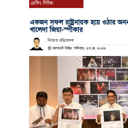
ব্রেকিং নিউজ:
একজন সফল রাষ্ট্রনায়ক হয়ে ওঠার অনন্
খালেদা জিয়া-স্পীকার
নিজেস্ব প্রতিবেদক
আপডেট টাইম: শনিবার, ২৩ মে, ২০২৬