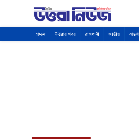
প্রচ্ছদ
উত্তরার খবর
রাজধানী
জাতীয়
আন্তর্