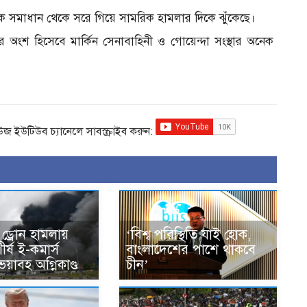
িক সমাধান থেকে সরে গিয়ে সামরিক হামলার দিকে ঝুঁকেছে।
ুতির অংশ হিসেবে মার্কিন সেনাবাহিনী ও গোয়েন্দা সংস্থার অনেক
িউজ ইউটিউব চ্যানেলে সাবস্ক্রাইব করুন:
 ড্রোন হামলায়
‘বিশ্ব পরিস্থিতি যাই হোক,
র্ষ ই-কমার্স
বাংলাদেশের পাশে থাকবে
 ভয়াবহ অগ্নিকাণ্ড
চীন’