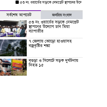
৫৩ নং ওয়ার্ডের সড়কে নেমপ্লেট স্থাপনের উদ্যোগ চান মিয়া ব্যাপারীর
সর্বশেষ আপডেট
জনপ্রিয় সংবাদ
৫৩ নং ওয়ার্ডের সড়কে নেমপ্লেট
স্থাপনের উদ্যোগ চান মিয়া
ব্যাপারীর
৭ জেলায় ঝোড়ো হাওয়াসহ
বজ্রবৃষ্টির শঙ্কা
বগুড়া ও সিলেটে সড়ক দুর্ঘটনায়
নিহত ১৫
জুলাইয়ে দেশজুড়ে ৪৫৮টি সড়ক
দুর্ঘটনায় ৪১৬ জন নিহত হয়েছেন
হারিয়ে যাওয়া শিশুকে পরিবারের
কাছে ফিরিয়ে প্রশংসায় ভাসছেন