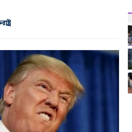
ষ্ট্র