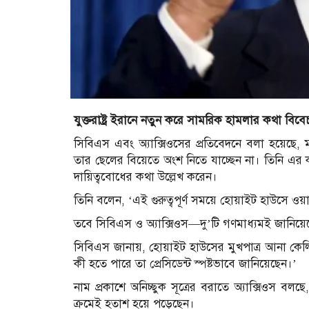
যুক্তরাষ্ট্র ইরানে নতুন করে সামরিক হামলার কথা বি
সিবিএস এবং অ্যাক্সিওসের প্রতিবেদনে বলা হয়েছে, মা
তার ছেলের বিয়েতে অংশ নিতে যাচ্ছেন না। তিনি এর কারণ হ
দায়িত্ববোধের কথা উল্লেখ করেন।
তিনি বলেন, ‘এই গুরুত্বপূর্ণ সময়ে হোয়াইট হাউসে ও
তবে সিবিএস ও অ্যাক্সিওস—দু’টি গণমাধ্যমই জানিয়েছে
সিবিএস জানায়, হোয়াইট হাউসের মুখপাত্র আনা কেলি
কী হতে পারে তা প্রেসিডেন্ট স্পষ্টভাবে জানিয়েছেন।’
নাম প্রকাশে অনিচ্ছুক সূত্রের বরাতে অ্যাক্সিওস বলছ
ক্রমেই হতাশ হয়ে পড়েছেন।