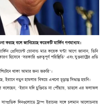
বেচনা করছে বলে জানিয়েছে কয়েকটি মার্কিন গণমাধ্যম।
র
র্কিন প্রেসিডেন্ট ডোনাল্ড মাত্র কয়েক ঘণ্টা আগে জানান, তিনি
িসেবে ‘সরকারি গুরুত্বপূর্ণ পরিস্থিতি’ এবং যুক্তরাষ্ট্রের প্রতি
য়াশিংটনে থাকা আমার জন্য জরুরি’।
, ইরানে নতুন হামলার বিষয়ে এখনো চূড়ান্ত সিদ্ধান্ত হয়নি।
 বলেছেন, ‘ইরান যদি চুক্তিতে না পৌঁছায়, তাহলে এর ফলাফল
ে, সাম্প্রতিক দিনগুলোতে ট্রাম্প ইরানের সঙ্গে চলমান আলোচনায়