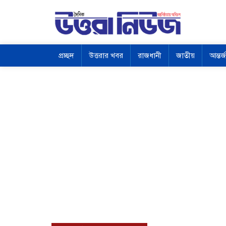
প্রচ্ছদ
উত্তরার খবর
রাজধানী
জাতীয়
আন্তর্