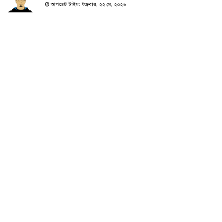
আপডেট টাইম: শুক্রবার, ২২ মে, ২০২৬