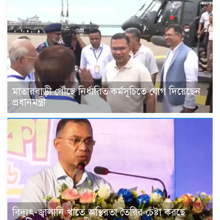
মাতারবাড়ী পৌঁছে নির্ধারিত কর্মসূচিতে যোগ দিয়েছেন
প্রধানমন্ত্রী
বিদ্যুৎ-জ্বালানি খাতে অস্থিরতা তৈরির চেষ্টা করছে