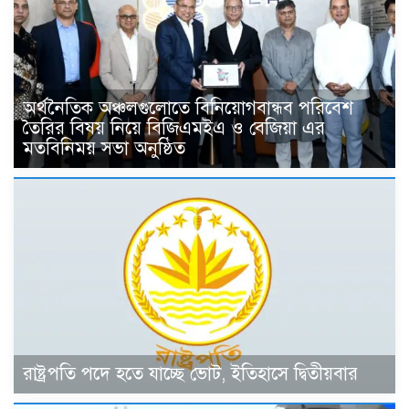
অর্থনৈতিক অঞ্চলগুলোতে বিনিয়োগবান্ধব পরিবেশ
তৈরির বিষয় নিয়ে বিজিএমইএ ও বেজিয়া এর
মতবিনিময় সভা অনুষ্ঠিত
রাষ্ট্রপতি পদে হতে যাচ্ছে ভোট, ইতিহাসে দ্বিতীয়বার