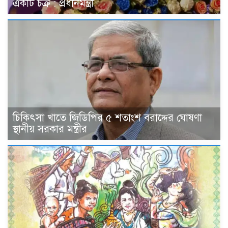
একটি চক্র : প্রধানমন্ত্রী
চিকিৎসা খাতে জিডিপির ৫ শতাংশ বরাদ্দের ঘোষণা
স্থানীয় সরকার মন্ত্রীর