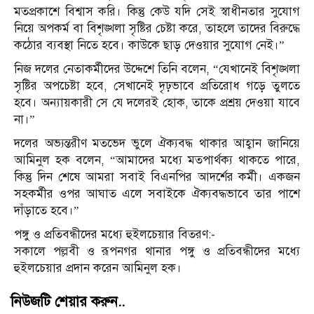
মতপ্রকাশে বিশ্বাস করি। কিন্তু কেউ যদি সেই স্বাধীনতার সুযোগ
নিয়ে অপকর্ম বা বিশৃঙ্খলা সৃষ্টির চেষ্টা করে, তাহলে তাদের বিরুদ্ধে
কঠোর ব্যবস্থা নিতে হবে। কাউকে ছাড় দেওয়ার সুযোগ নেই।”
নিজ দলের নেতাকর্মীদের উদ্দেশে তিনি বলেন, “যেখানেই বিশৃঙ্খলা
সৃষ্টির অপচেষ্টা হবে, সেখানেই দৃঢ়ভাবে প্রতিরোধ গড়ে তুলতে
হবে। অন্যায়কারী সে যে দলেরই হোক, তাকে প্রশ্রয় দেওয়া যাবে
না।”
দলের অভ্যন্তরীণ মতভেদ ভুলে ঐক্যবদ্ধ থাকার আহ্বান জানিয়ে
আমিনুল হক বলেন, “আমাদের মধ্যে মতপার্থক্য থাকতে পারে,
কিন্তু দিন শেষে আমরা সবাই বিএনপির আদর্শের কর্মী। একজন
সহকর্মীর ওপর আঘাত এলে সবাইকে ঐক্যবদ্ধভাবে তার পাশে
দাঁড়াতে হবে।”
পঙ্গু ও প্রতিবন্ধীদের মধ্যে হুইলচেয়ার বিতরণ:-
সকালে পল্লবী ও রূপনগর থানার পঙ্গু ও প্রতিবন্ধীদের মধ্যে
হুইলচেয়ার প্রদান করেন আমিনুল হক।
নিউজটি শেয়ার করুন..