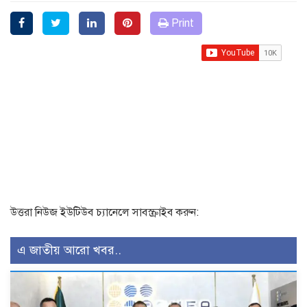
Print
উত্তরা নিউজ ইউটিউব চ্যানেলে সাবস্ক্রাইব করুন:
এ জাতীয় আরো খবর..