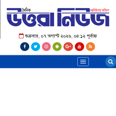
শুক্রবার, ০৭ অগাস্ট ২০২৬, ০৪:১২ পূর্বাহ্ন
Toggle
navigation