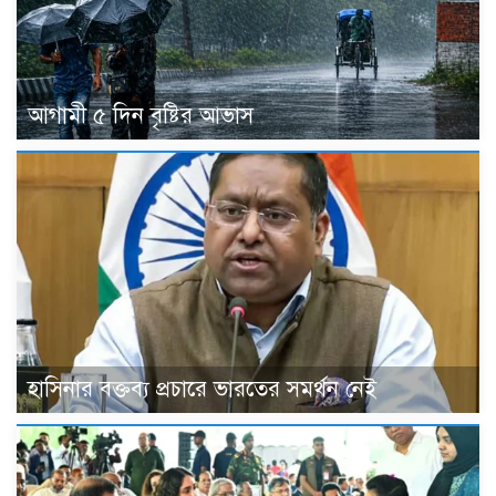
আগামী ৫ দিন বৃষ্টির আভাস
হাসিনার বক্তব্য প্রচারে ভারতের সমর্থন নেই