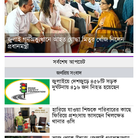
জুলাই গণঅভ্যুত্থানে আহত যোদ্ধা মিতুর খোঁজ নিলেন
প্রধানমন্ত্রী
সর্বশেষ আপডেট
জনপ্রিয় সংবাদ
জুলাইয়ে দেশজুড়ে ৪৫৮টি সড়ক
দুর্ঘটনায় ৪১৬ জন নিহত হয়েছেন
হারিয়ে যাওয়া শিশুকে পরিবারের কাছে
ফিরিয়ে প্রশংসায় ভাসছেন খিলক্ষেত
থানার ওসি