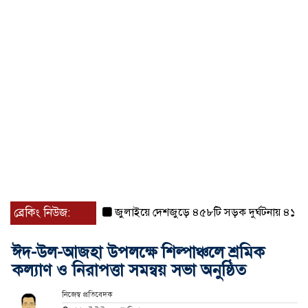
ব্রেকিং নিউজ:
জুলাইয়ে দেশজুড়ে ৪৫৮টি সড়ক দুর্ঘটনায় ৪১৬ জন ন
ঈদ-উল-আজহা উপলক্ষে শিল্পাঞ্চলে শ্রমিক
কল্যাণ ও নিরাপত্তা সমন্বয় সভা অনুষ্ঠিত
নিজেস্ব প্রতিবেদক