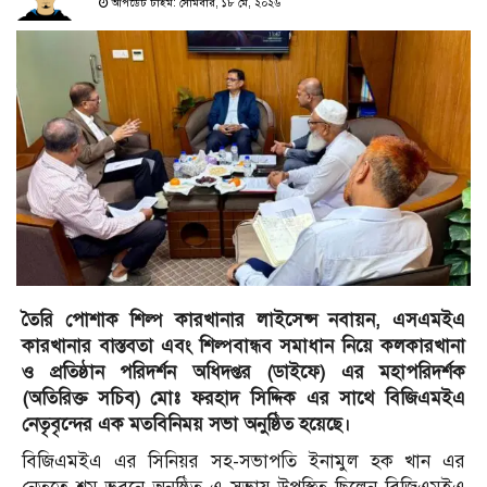
আপডেট টাইম: সোমবার, ১৮ মে, ২০২৬
তৈরি পোশাক শিল্প কারখানার লাইসেন্স নবায়ন, এসএমইএ
কারখানার বাস্তবতা এবং শিল্পবান্ধব সমাধান নিয়ে কলকারখানা
ও প্রতিষ্ঠান পরিদর্শন অধিদপ্তর (ডাইফে) এর মহাপরিদর্শক
(অতিরিক্ত সচিব) মোঃ ফরহাদ সিদ্দিক এর সাথে বিজিএমইএ
নেতৃবৃন্দের এক মতবিনিময় সভা অনুষ্ঠিত হয়েছে।
বিজিএমইএ এর সিনিয়র সহ-সভাপতি ইনামুল হক খান এর