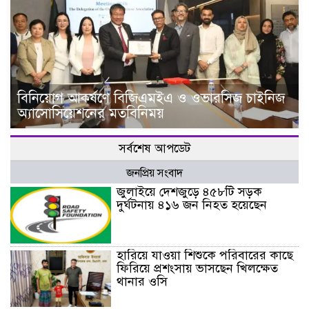
বিনিয়োগ আকর্ষণে বিজিএমইএ ও ওভারসিজ চাইনিজ
অ্যাসোসিয়েশনের মতবিনিময়
সর্বশেষ আপডেট
জনপ্রিয় সংবাদ
জুলাইয়ে দেশজুড়ে ৪৫৮টি সড়ক
দুর্ঘটনায় ৪১৬ জন নিহত হয়েছেন
হারিয়ে যাওয়া শিশুকে পরিবারের কাছে
ফিরিয়ে প্রশংসায় ভাসছেন খিলক্ষেত
থানার ওসি