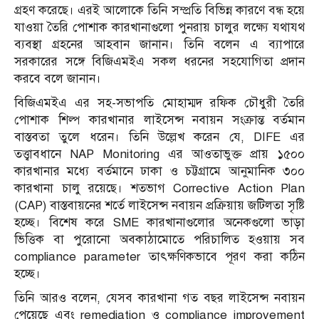
গ্রহণ করেছে। এরই আলোকে তিনি সম্প্রতি বিভিন্ন কারণে বন্ধ হয়ে
যাওয়া তৈরি পোশাক কারখানাগুলো পুনরায় চালুর লক্ষ্যে যথাযথ
ব্যবস্থা গ্রহনের আহবান জানান। তিনি বলেন এ ব্যাপারে
সরকারের সঙ্গে বিজিএমইএ সকল ধরনের সহযোগিতা প্রদান
করবে বলে জানান।
বিজিএমইএ এর সহ-সভাপতি মোহাম্মদ রফিক চৌধুরী তৈরি
পোশাক শিল্প কারখানার লাইসেন্স নবায়ন সংক্রান্ত বর্তমান
বাস্তবতা তুলে ধরেন। তিনি উল্লেখ করেন যে, DIFE এর
তত্ত্বাবধানে NAP Monitoring এর আওতাভুক্ত প্রায় ১৫০০
কারখানার মধ্যে বর্তমানে ঢাকা ও চট্টগ্রামে আনুমানিক ৩০০
কারখানা চালু রয়েছে। শতভাগ Corrective Action Plan
(CAP) বাস্তবায়নের শর্তে লাইসেন্স নবায়ন প্রক্রিয়ায় জটিলতা সৃষ্টি
হচ্ছে। বিশেষ করে SME কারখানাগুলোর অনেকগুলো ভাড়া
ভিত্তিক বা পুরোনো অবকাঠামোতে পরিচালিত হওয়ায় সব
compliance parameter তাৎক্ষণিকভাবে পূরণ করা কঠিন
হচ্ছে।
তিনি আরও বলেন, যেসব কারখানা গত বছর লাইসেন্স নবায়ন
পেয়েছে এবং remediation ও compliance improvement