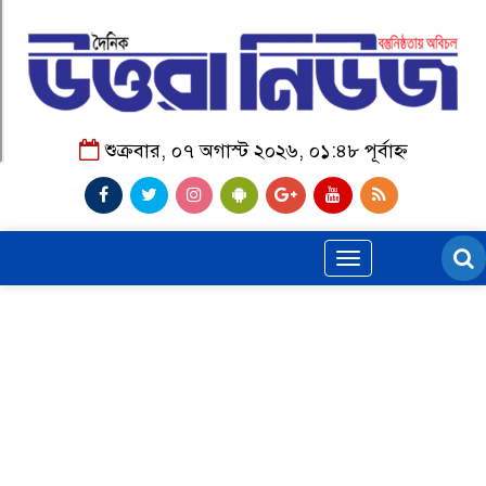
শুক্রবার, ০৭ অগাস্ট ২০২৬, ০১:৪৮ পূর্বাহ্ন
Toggle
navigation