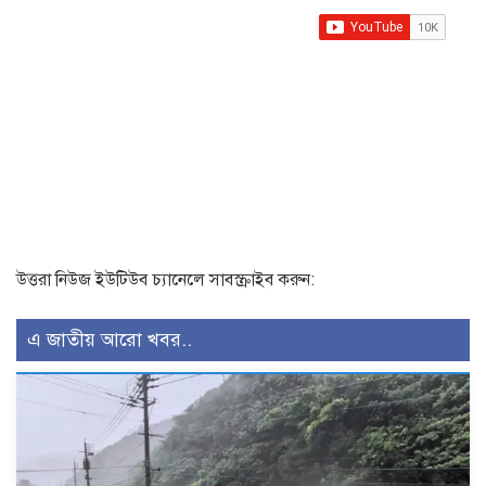
উত্তরা নিউজ ইউটিউব চ্যানেলে সাবস্ক্রাইব করুন:
এ জাতীয় আরো খবর..