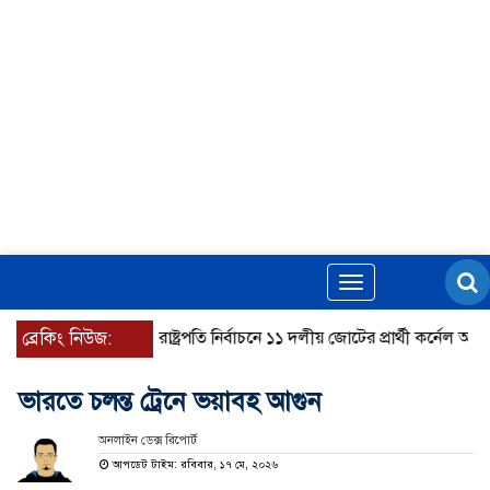
Toggle
navigation
ব্রেকিং নিউজ:
রাষ্ট্রপতি নির্বাচনে ১১ দলীয় জোটের প্রার্থী কর্নেল অলি আহ
ভারতে চলন্ত ট্রেনে ভয়াবহ আগুন
অনলাইন ডেক্স রিপোর্ট
আপডেট টাইম: রবিবার, ১৭ মে, ২০২৬