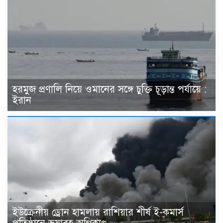
হরমুজ প্রণালি নিয়ে ওমানের সঙ্গে চুক্তি চূড়ান্ত পর্যায়ে :
ইরান
ইউক্রেনীয় ড্রোন হামলায় রাশিয়ার শীর্ষ ই-কমার্স