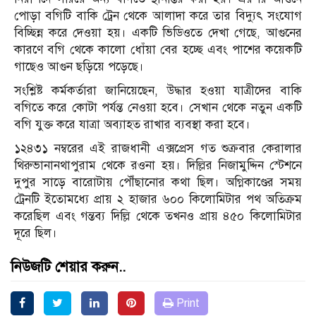
পোড়া বগিটি বাকি ট্রেন থেকে আলাদা করে তার বিদ্যুৎ সংযোগ
বিচ্ছিন্ন করে দেওয়া হয়। একটি ভিডিওতে দেখা গেছে, আগুনের
কারণে বগি থেকে কালো ধোঁয়া বের হচ্ছে এবং পাশের কয়েকটি
গাছেও আগুন ছড়িয়ে পড়েছে।
সংশ্লিষ্ট কর্মকর্তারা জানিয়েছেন, উদ্ধার হওয়া যাত্রীদের বাকি
বগিতে করে কোটা পর্যন্ত নেওয়া হবে। সেখান থেকে নতুন একটি
বগি যুক্ত করে যাত্রা অব্যাহত রাখার ব্যবস্থা করা হবে।
১২৪৩১ নম্বরের এই রাজধানী এক্সপ্রেস গত শুক্রবার কেরালার
থিরুভানানথাপুরাম থেকে রওনা হয়। দিল্লির নিজামুদ্দিন স্টেশনে
দুপুর সাড়ে বারোটায় পৌঁছানোর কথা ছিল। অগ্নিকাণ্ডের সময়
ট্রেনটি ইতোমধ্যে প্রায় ২ হাজার ৬০০ কিলোমিটার পথ অতিক্রম
করেছিল এবং গন্তব্য দিল্লি থেকে তখনও প্রায় ৪৫০ কিলোমিটার
দূরে ছিল।
নিউজটি শেয়ার করুন..
Print