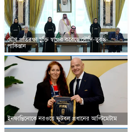
যৌথ প্রতিরক্ষা চুক্তি স্বাক্ষর করেছে সৌদি-তুরস্ক-
পাকিস্তান
ইনফান্তিনোকে নরওয়ে ফুটবল প্রধানের আল্টিমেটাম