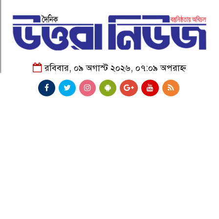
রবিবার, ০৯ অগাস্ট ২০২৬, ০৭:০৯ অপরাহ্ন