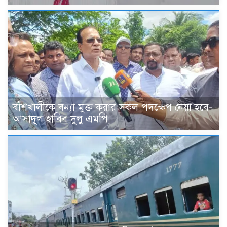
বাঁশখালীকে বন্যা মুক্ত করার সকল পদক্ষেপ নেয়া হবে-
আসাদুল হাবিব দুলু এমপি