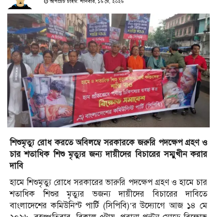
আপডেট টাইম: শনিবার, ১৬ মে, ২০২৬
শিশুমৃত্যু রোধ করতে অবিলম্বে সরকারকে জরুরি পদক্ষেপ গ্রহণ ও
চার শতাধিক শিশু মৃত্যুর জন্য দায়ীদের বিচারের সম্মুখীন করার
দাবি
হামে শিশুমৃত্যু রোধে সরকারের ভারুরি পদক্ষেপ গ্রহণ ও হামে চার
শতাধিক শিশুর মৃত্যুর ভজন্য দায়ীদের বিচারের দাবিতে
বাংলাদেশের কমিউনিস্ট পার্টি (সিপিবি)’র উদ্যোগে আজ ১৪ মে