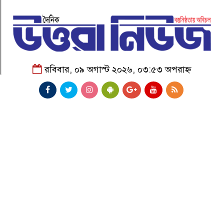
রবিবার, ০৯ অগাস্ট ২০২৬, ০৩:৫৩ অপরাহ্ন