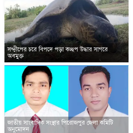
সন্দ্বীপের চরে বিপদে পড়া কচ্ছপ উদ্ধার সাগরে
অবমুক্ত
জাতীয় সাংবাদিক সংস্থার পিরোজপুর জেলা কমিটি
অনুমোদন