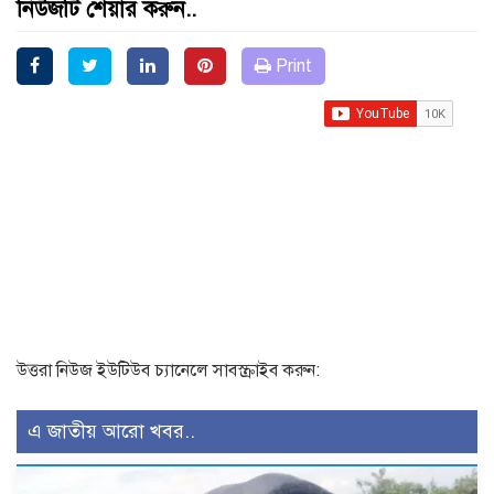
নিউজটি শেয়ার করুন..
Print
উত্তরা নিউজ ইউটিউব চ্যানেলে সাবস্ক্রাইব করুন:
এ জাতীয় আরো খবর..