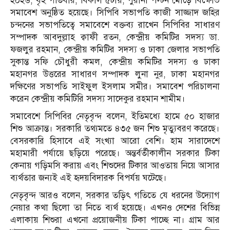
২০২৬, বৃহস্পতিবার, বিকাল ৫টায়, পুরানা পল্টন মোড়ে বিক্ষোভ
সমাবেশ অনুষ্ঠিত হয়েছে। সিপিবি সভাপতি কাজী সাজ্জাদ জহির
চন্দনের সভাপতিত্বে সমাবেশে বক্তব্য রাখেন সিপিবির সাধারণ
সম্পাদক আবদুল্লাহ ক্বাফী রতন, কেন্দ্রীয় কমিটির সদস্য ডা.
ফজলুর রহমান, কেন্দ্রীয় কমিটির সদস্য ও ঢাকা জেলার সভাপতি
সুকান্ত সফি চৌধুরী কমল, কেন্দ্রীয় কমিটির সদস্য ও ঢাকা
মহানগর উত্তরের সাধারণ সম্পাদক লুনা নুর, ঢাকা মহানগর
দক্ষিণের সভাপতি সাইফুল ইসলাম সমীর। সমাবেশ পরিচালনা
করেন কেন্দ্রীয় কমিটিরি সদস্য সাদেকুর রহমান শামীম।
সমাবেশে সিপিবির নেতৃবৃন্দ বলেন, ইতিমধ্যে হামে ৫০ হাজার
শিশু আক্রান্ত। সরকারি তথ্যমতে ৪৩৫ জন শিশু মৃত্যুবরণ করেছে।
বেসরকারি হিসাবে এই সংখ্যা আরো বেশি। হাম সারাদেশে
মহামারী পর্যায়ে ছড়িয়ে পরেছে। অন্তর্বর্তীকালীন সরকার টিকা
কেনায় গড়িমসি করায় এবং শিশুদের টিকার আওতায় নিয়ে আসার
ব্যর্থতার জন্যই এই হৃদয়বিদারক বিপর্যয় ঘটেছে।
নেতৃবৃন্দ আরও বলেন, সরকার তড়িৎ গতিতে যে ধরনের উদ্যোগ
নেয়ার কথা ছিলো তা নিতে ব্যর্থ হয়েছে। এখনও দেশের বিভিন্ন
এলাকায় শিশুরা এখনো প্রয়োজনীয় টিকা পাচ্ছে না। গ্রাম আর