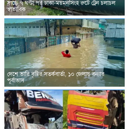
সাড়ে ৭ ঘণ্টা পর ঢাকা-ময়মনসিংহ রুটে ট্রেন চলাচল
স্বাভাবিক
দেশে ভারি বৃষ্টির সতর্কবার্তা, ১০ জেলায় বন্যার
পূর্বাভাস