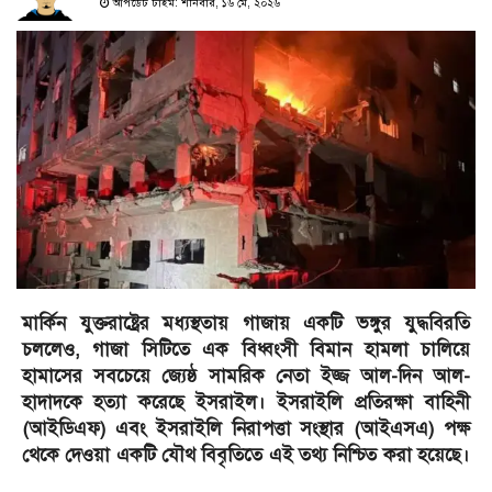
আপডেট টাইম: শনিবার, ১৬ মে, ২০২৬
মার্কিন যুক্তরাষ্ট্রের মধ্যস্থতায় গাজায় একটি ভঙ্গুর যুদ্ধবিরতি
চললেও, গাজা সিটিতে এক বিধ্বংসী বিমান হামলা চালিয়ে
হামাসের সবচেয়ে জ্যেষ্ঠ সামরিক নেতা ইজ্জ আল-দিন আল-
হাদাদকে হত্যা করেছে ইসরাইল। ইসরাইলি প্রতিরক্ষা বাহিনী
(আইডিএফ) এবং ইসরাইলি নিরাপত্তা সংস্থার (আইএসএ) পক্ষ
থেকে দেওয়া একটি যৌথ বিবৃতিতে এই তথ্য নিশ্চিত করা হয়েছে।