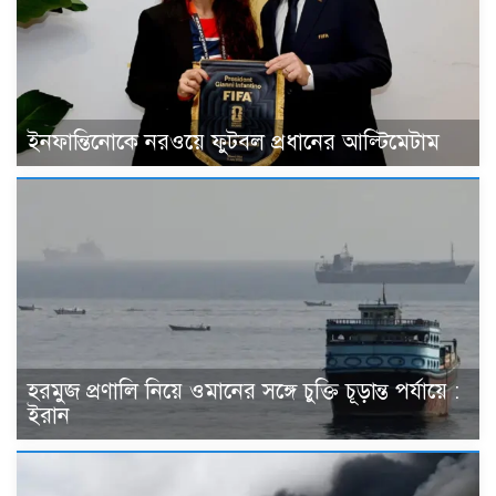
ইনফান্তিনোকে নরওয়ে ফুটবল প্রধানের আল্টিমেটাম
হরমুজ প্রণালি নিয়ে ওমানের সঙ্গে চুক্তি চূড়ান্ত পর্যায়ে :
ইরান