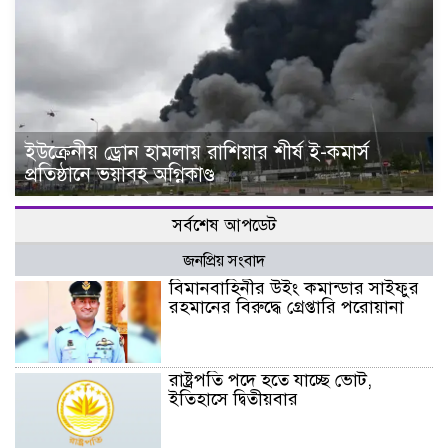
ইউক্রেনীয় ড্রোন হামলায় রাশিয়ার শীর্ষ ই-কমার্স
প্রতিষ্ঠানে ভয়াবহ অগ্নিকাণ্ড
সর্বশেষ আপডেট
জনপ্রিয় সংবাদ
বিমানবাহিনীর উইং কমান্ডার সাইফুর
রহমানের বিরুদ্ধে গ্রেপ্তারি পরোয়ানা
রাষ্ট্রপতি পদে হতে যাচ্ছে ভোট,
ইতিহাসে দ্বিতীয়বার