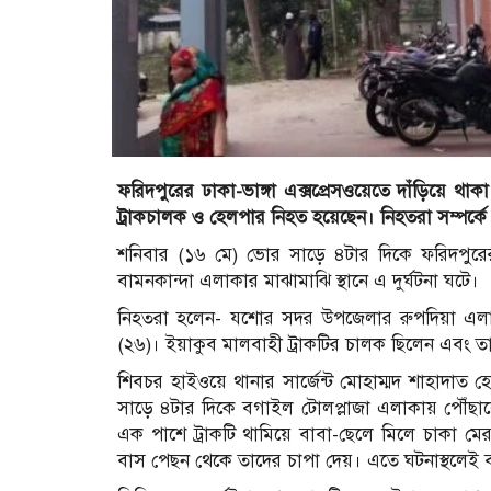
ফরিদপুরের ঢাকা-ভাঙ্গা এক্সপ্রেসওয়েতে দাঁড়িয়ে থা
ট্রাকচালক ও হেলপার নিহত হয়েছেন। নিহতরা সম্পর্ক
শনিবার (১৬ মে) ভোর সাড়ে ৪টার দিকে ফরিদপুরের
বামনকান্দা এলাকার মাঝামাঝি স্থানে এ দুর্ঘটনা ঘটে।
নিহতরা হলেন- যশোর সদর উপজেলার রুপদিয়া এলা
(২৬)। ইয়াকুব মালবাহী ট্রাকটির চালক ছিলেন এবং 
শিবচর হাইওয়ে থানার সার্জেন্ট মোহাম্মদ শাহাদাত 
সাড়ে ৪টার দিকে বগাইল টোলপ্লাজা এলাকায় পৌঁছা
এক পাশে ট্রাকটি থামিয়ে বাবা-ছেলে মিলে চাকা মে
বাস পেছন থেকে তাদের চাপা দেয়। এতে ঘটনাস্থলেই বা