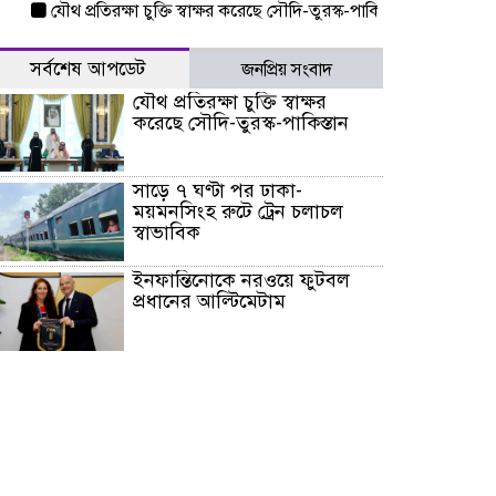
যৌথ প্রতিরক্ষা চুক্তি স্বাক্ষর করেছে সৌদি-তুরস্ক-পাকিস্তান
সাড়ে ৭ ঘণ্টা প
সর্বশেষ আপডেট
জনপ্রিয় সংবাদ
যৌথ প্রতিরক্ষা চুক্তি স্বাক্ষর
করেছে সৌদি-তুরস্ক-পাকিস্তান
সাড়ে ৭ ঘণ্টা পর ঢাকা-
ময়মনসিংহ রুটে ট্রেন চলাচল
স্বাভাবিক
ইনফান্তিনোকে নরওয়ে ফুটবল
প্রধানের আল্টিমেটাম
দেশে ভারি বৃষ্টির সতর্কবার্তা, ১০
জেলায় বন্যার পূর্বাভাস
৫৩ নং ওয়ার্ডের সড়কে নেমপ্লেট
স্থাপনের উদ্যোগ চান মিয়া