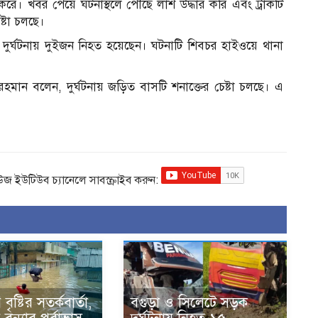
গ করে। খবর পেয়ে ঘটনাস্থলে পৌঁছে লাশ উদ্ধার করি এবং ট্রাকটি
্টা চলছে।
, দুর্ঘটনায় দুইজন নিহত হয়েছেন। ঘটনাটি শিবচর হাইওয়ে থানা
মান বলেন, দুর্ঘটনায় জড়িত বাসটি শনাক্তের চেষ্টা চলছে। এ
িউজ ইউটিউব চ্যানেলে সাবস্ক্রাইব করুন:
ৃষ্টির সতর্কবার্তা,
বগুড়া ও সিলেটে সড়ক