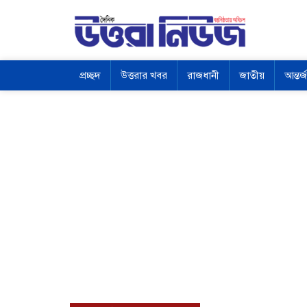
প্রচ্ছদ
উত্তরার খবর
রাজধানী
জাতীয়
আন্তর্