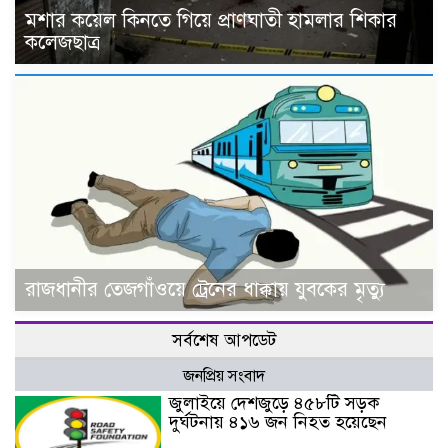
মশার কয়েল কিনতে গিয়ে প্রাণঘাতী হামলার শিকার
কলেজছাত্র
রাজধানীর তেজগাঁওয়ে ট্রেনের ধাক্কায় যুবকের মৃত্যু
সর্বশেষ আপডেট
জনপ্রিয় সংবাদ
জুলাইয়ে দেশজুড়ে ৪৫৮টি সড়ক
দুর্ঘটনায় ৪১৬ জন নিহত হয়েছেন