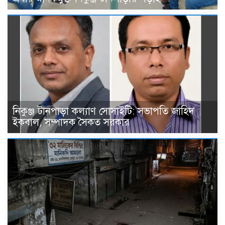
নিকুঞ্জ টানপাড়া কল্যাণ সোসাইটি: সভাপতি জাহিদ
ইকবাল, সম্পাদক সৈকত সরকার