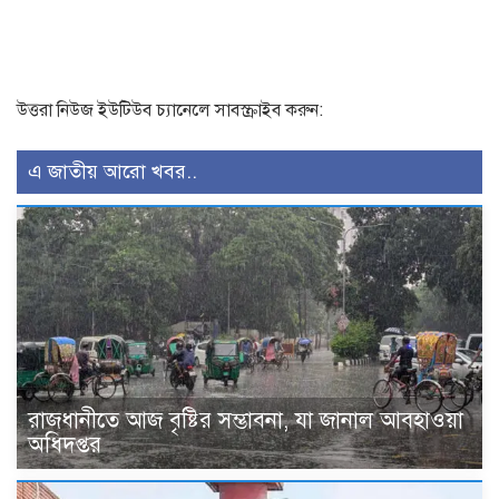
উত্তরা নিউজ ইউটিউব চ্যানেলে সাবস্ক্রাইব করুন:
এ জাতীয় আরো খবর..
রাজধানীতে আজ বৃষ্টির সম্ভাবনা, যা জানাল আবহাওয়া
অধিদপ্তর