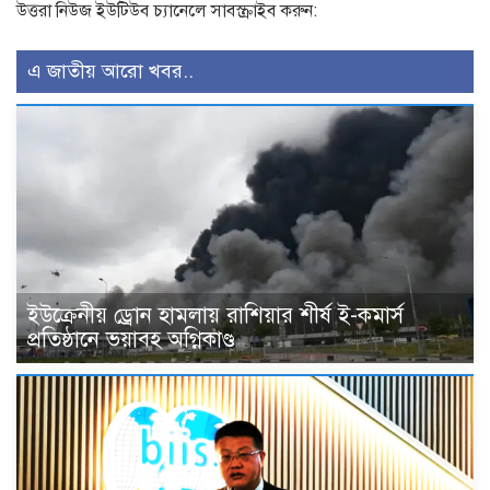
উত্তরা নিউজ ইউটিউব চ্যানেলে সাবস্ক্রাইব করুন:
এ জাতীয় আরো খবর..
ইউক্রেনীয় ড্রোন হামলায় রাশিয়ার শীর্ষ ই-কমার্স
প্রতিষ্ঠানে ভয়াবহ অগ্নিকাণ্ড