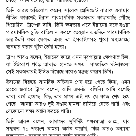
গেছে। আমি বলেছি, তারা পরাজিত হয়েছে।
তিনি আরও অভিযোগ করেন, সাবেক প্রেসিডেন্ট বারাক ওবামার
নীতির কারণেই ইরান পারমাণবিক সক্ষমতার কাছাকাছি পৌঁছে
গিয়েছিল। ট্রাম্পের দাবি, তিনি ক্ষমতায় এসে ইরানের সঙ্গে হওয়া
পারমাণবিক চুক্তি বাতিল না করলে তেহরান এতদিনে পারমাণবিক
অস্ত্র তৈরি করে ফেলত এবং তা ইসরাইলসহ পুরো মধ্যপ্রাচ্যে
ব্যবহার করার ঝুঁকি তৈরি হতো।
ট্রাম্প আরও বলেন, ইরানের কাছে এমন দূরপাল্লার ক্ষেপণাস্ত্র ছিল,
যা ইউরোপ পর্যন্ত আঘাত হানতে সক্ষম। সাম্প্রতিক ঘটনাগুলো
সেই সক্ষমতারই ইঙ্গিত দিয়েছে বলেও মন্তব্য করেন তিনি।
ইরানের বিরুদ্ধে সামরিক অভিযান শেষ হয়ে গেছে কিনা, এমন
প্রশ্নের জবাবে ট্রাম্প বলেন, আমি এমনটা বলিনি। আমি বলেছি
তারা ব্যর্থ হয়েছে, কিন্তু তার মানে এই নয় যে কাজ শেষ হয়ে
গেছে। আমরা আরও দুই সপ্তাহ হামলা চালিয়ে যেতে পারি এবং
যেকোনো লক্ষ্য অর্জন করতে পারি।
তিনি আরও বলেন, আমাদের সুনির্দিষ্ট লক্ষ্যমাত্রা আছে, যার
সম্ভবত ৭০ শতাংশ আমরা অর্জন করেছি, কিন্তু আরও অন্যান্য