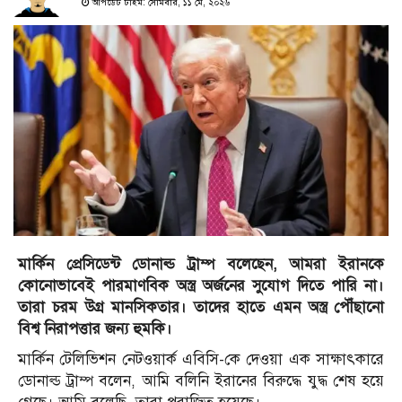
আপডেট টাইম: সোমবার, ১১ মে, ২০২৬
মার্কিন প্রেসিডেন্ট ডোনাল্ড ট্রাম্প বলেছেন, আমরা ইরানকে
কোনোভাবেই পারমাণবিক অস্ত্র অর্জনের সুযোগ দিতে পারি না।
তারা চরম উগ্র মানসিকতার। তাদের হাতে এমন অস্ত্র পৌঁছানো
বিশ্ব নিরাপত্তার জন্য হুমকি।
মার্কিন টেলিভিশন নেটওয়ার্ক এবিসি-কে দেওয়া এক সাক্ষাৎকারে
ডোনাল্ড ট্রাম্প বলেন, আমি বলিনি ইরানের বিরুদ্ধে যুদ্ধ শেষ হয়ে