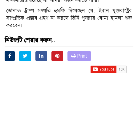
লক্ষ্যমাত্রাও রয়েছে যা আমরা অর্জন করতে পারি।
ডোনাল্ড ট্রাম্প সম্প্রতি হুমকি দিয়েছেন যে, ইরান যুক্তরাষ্ট্রের
সাম্প্রতিক প্রস্তাব গ্রহণ না করলে তিনি পুনরায় বোমা হামলা শুরু
করবেন।
নিউজটি শেয়ার করুন..
Print