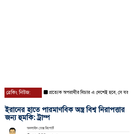
ব্রেকিং নিউজ:
প্রত্যেক অপরাধীর বিচার এ দেশেই হবে, সে যত শক্তিশালীই
ইরানের হাতে পারমাণবিক অস্ত্র বিশ্ব নিরাপত্তার
জন্য হুমকি: ট্রাম্প
অনলাইন ডেক্স রিপোর্ট