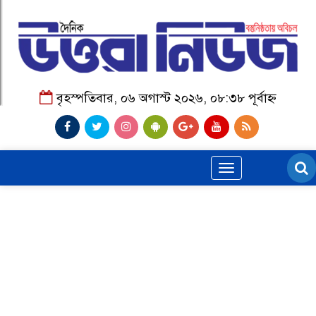
বৃহস্পতিবার, ০৬ অগাস্ট ২০২৬, ০৮:৩৮ পূর্বাহ্ন
Toggle
navigation