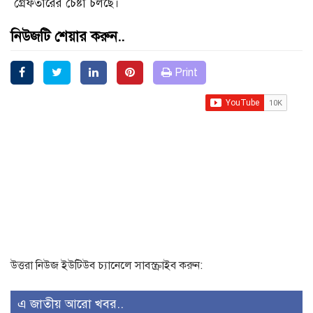
গ্রেফতারের চেষ্টা চলছে।
নিউজটি শেয়ার করুন..
Print
উত্তরা নিউজ ইউটিউব চ্যানেলে সাবস্ক্রাইব করুন:
এ জাতীয় আরো খবর..