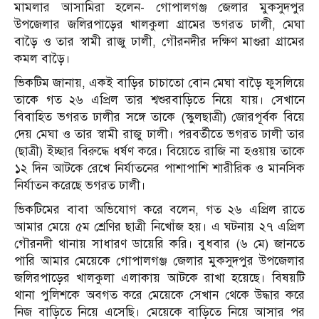
মামলার আসামিরা হলেন- গোপালগঞ্জ জেলার মুকসুদপুর
উপজেলার জলিরপাড়ের খালকুলা গ্রামের ভগরত ঢালী, মেঘা
বাড়ৈ ও তার স্বামী রাজু ঢালী, গৌরনদীর দক্ষিণ মাগুরা গ্রামের
কমল বাড়ৈ।
ভিকটিম জানায়, একই বাড়ির চাচাতো বোন মেঘা বাড়ৈ ফুসলিয়ে
তাকে গত ২৬ এপ্রিল তার শ্বশুরবাড়িতে নিয়ে যায়। সেখানে
বিবাহিত ভগরত ঢালীর সঙ্গে তাকে (স্কুলছাত্রী) জোরপূর্বক বিয়ে
দেয় মেঘা ও তার স্বামী রাজু ঢালী। পরবর্তীতে ভগরত ঢালী তার
(ছাত্রী) ইচ্ছার বিরুদ্ধে ধর্ষণ করে। বিয়েতে রাজি না হওয়ায় তাকে
১২ দিন আটকে রেখে নির্যাতনের পাশাপাশি শারীরিক ও মানসিক
নির্যাতন করেছে ভগরত ঢালী।
ভিকটিমের বাবা অভিযোগ করে বলেন, গত ২৬ এপ্রিল রাতে
আমার মেয়ে ৫ম শ্রেণির ছাত্রী নিখোঁজ হয়। এ ঘটনায় ২৭ এপ্রিল
গৌরনদী থানায় সাধারণ ডায়েরি করি। বুধবার (৬ মে) জানতে
পারি আমার মেয়েকে গোপালগঞ্জ জেলার মুকসুদপুর উপজেলার
জলিরপাড়ের খালকুলা এলাকায় আটকে রাখা হয়েছে। বিষয়টি
থানা পুলিশকে অবগত করে মেয়েকে সেখান থেকে উদ্ধার করে
নিজ বাড়িতে নিয়ে এসেছি। মেয়েকে বাড়িতে নিয়ে আসার পর