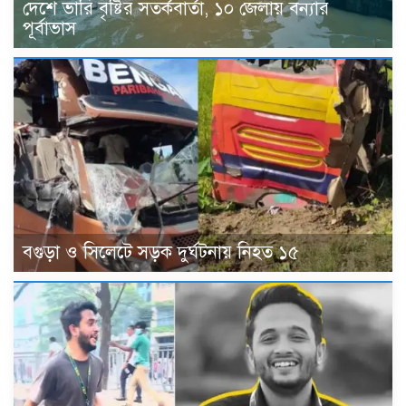
দেশে ভারি বৃষ্টির সতর্কবার্তা, ১০ জেলায় বন্যার
পূর্বাভাস
বগুড়া ও সিলেটে সড়ক দুর্ঘটনায় নিহত ১৫