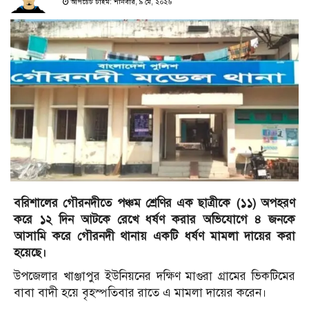
আপডেট টাইম: শনিবার, ৯ মে, ২০২৬
বরিশালের গৌরনদীতে পঞ্চম শ্রেণির এক ছাত্রীকে (১১) অপহরণ
করে ১২ দিন আটকে রেখে ধর্ষণ করার অভিযোগে ৪ জনকে
আসামি করে গৌরনদী থানায় একটি ধর্ষণ মামলা দায়ের করা
হয়েছে।
উপজেলার খাঞ্জাপুর ইউনিয়নের দক্ষিণ মাগুরা গ্রামের ভিকটিমের
বাবা বাদী হয়ে বৃহস্পতিবার রাতে এ মামলা দায়ের করেন।