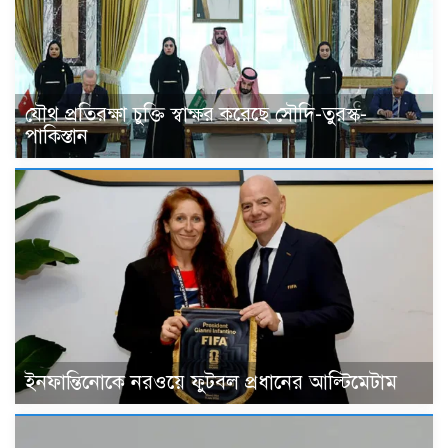
যৌথ প্রতিরক্ষা চুক্তি স্বাক্ষর করেছে সৌদি-তুরস্ক-
পাকিস্তান
ইনফান্তিনোকে নরওয়ে ফুটবল প্রধানের আল্টিমেটাম