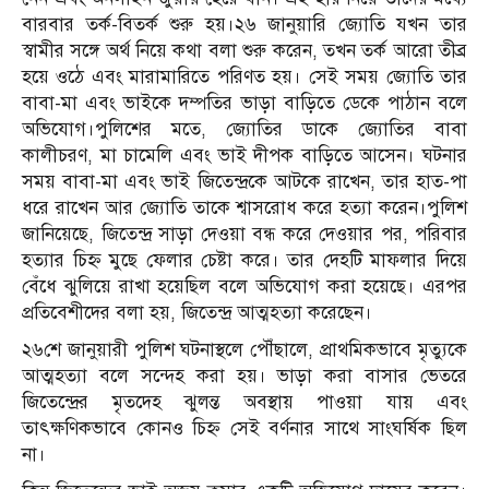
বারবার তর্ক-বিতর্ক শুরু হয়।২৬ জানুয়ারি জ্যোতি যখন তার
স্বামীর সঙ্গে অর্থ নিয়ে কথা বলা শুরু করেন, তখন তর্ক আরো তীব্র
হয়ে ওঠে এবং মারামারিতে পরিণত হয়। সেই সময় জ্যোতি তার
বাবা-মা এবং ভাইকে দম্পতির ভাড়া বাড়িতে ডেকে পাঠান বলে
অভিযোগ।পুলিশের মতে, জ্যোতির ডাকে জ্যোতির বাবা
কালীচরণ, মা চামেলি এবং ভাই দীপক বাড়িতে আসেন। ঘটনার
সময় বাবা-মা এবং ভাই জিতেন্দ্রকে আটকে রাখেন, তার হাত-পা
ধরে রাখেন আর জ্যোতি তাকে শ্বাসরোধ করে হত্যা করেন।পুলিশ
জানিয়েছে, জিতেন্দ্র সাড়া দেওয়া বন্ধ করে দেওয়ার পর, পরিবার
হত্যার চিহ্ন মুছে ফেলার চেষ্টা করে। তার দেহটি মাফলার দিয়ে
বেঁধে ঝুলিয়ে রাখা হয়েছিল বলে অভিযোগ করা হয়েছে। এরপর
প্রতিবেশীদের বলা হয়, জিতেন্দ্র আত্মহত্যা করেছেন।
২৬শে জানুয়ারী পুলিশ ঘটনাস্থলে পৌঁছালে, প্রাথমিকভাবে মৃত্যুকে
আত্মহত্যা বলে সন্দেহ করা হয়। ভাড়া করা বাসার ভেতরে
জিতেন্দ্রের মৃতদেহ ঝুলন্ত অবস্থায় পাওয়া যায় এবং
তাৎক্ষণিকভাবে কোনও চিহ্ন সেই বর্ণনার সাথে সাংঘর্ষিক ছিল
না।