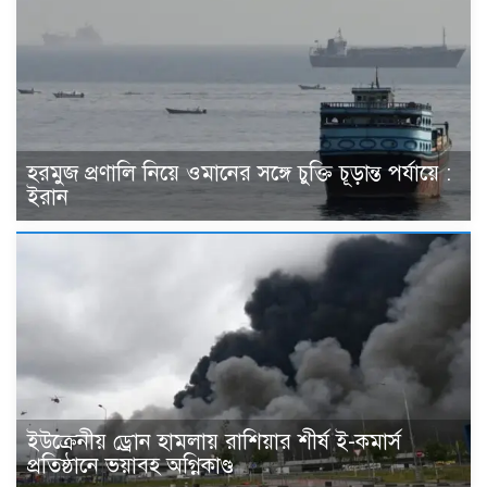
হরমুজ প্রণালি নিয়ে ওমানের সঙ্গে চুক্তি চূড়ান্ত পর্যায়ে :
ইরান
ইউক্রেনীয় ড্রোন হামলায় রাশিয়ার শীর্ষ ই-কমার্স
প্রতিষ্ঠানে ভয়াবহ অগ্নিকাণ্ড