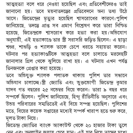
আত্মহত্যা বলে ধরে নেওয়া হয়েছিল এবং প্রতিবেশীদেরও তাই
জানানো হয়। তবে ময়নাতদন্তের প্রতিবেদনে অন্য তথ্য উঠে
আসে। জিতেন্দ্রের মৃত্যুর হয়েছিল শ্বাসরোধের কারণে।পুলিশ
জানিয়েছে, তদন্তে প্রাপ্ত সব প্রমাণ বিশ্লেষণ করে তারা নিশ্চিত
হয়েছে, জিতেন্দ্রকে শ্বাসরোধ করে হত্যা করা হয়।অভিযোগ
অনুযায়ী, এই হত্যাকাণ্ডে তার স্ত্রী সরাসরি জড়িত ছিলেন। এ ছাড়া
শ্বশুর, শাশুড়ি ও শ্যালক তাকে চেপে ধরতে সহায়তা করেন।
ঘটনার পর হত্যাকাণ্ডটিকে আত্মহত্যা বলে চালাতে মরদেহটি
জানালার গ্রিল থেকে ঝুলিয়ে রাখা হয়। এ ঘটনায় এখন পর্যন্ত
তিনজনকে গ্রেপ্তার করা হয়েছে।
তবে অভিযুক্ত শ্যালক পলাতক থাকায় পুলিশ তার সন্ধানে
অভিযান চালাচ্ছে।স্ত্রী জ্যোতি এবং ভুক্তভোগী জিতেন্দ্র কুমার
যাদব গত বছরের ২৫ নভেম্বর বিয়ে করেন। তারা ৯ বছর ধরে
সম্পর্কে ছিলেন। পুলিশ জানিয়েছে, হিন্দু রীতিনীতি অনুসারে এবং
উভয় পরিবারের সম্মতিতেই এই বিয়ে সম্পন্ন হয়েছিল। পুলিশের
মতে, বিয়ের কয়েক সপ্তাহের মধ্যেই সম্পর্ক খারাপ হতে শুরু করে,
মূলত টাকা নিয়ে।
জিতেন্দ্র জ্যোতির ব্যাংক অ্যাকাউন্ট থেকে ২০ হাজার টাকা তুলে
নেন এবং অনলাইন জুয়ায় হেরে যান। এই হার নিয়ে তাদের মধ্যে