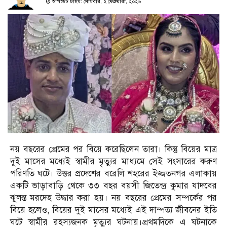
আপডেট টাইম: সোমবার, ২ ফেব্রুয়ারী, ২০২৬
নয় বছরের প্রেমের পর বিয়ে করেছিলেন তারা। কিন্তু বিয়ের মাত্র
দুই মাসের মধ্যেই স্বামীর মৃত্যুর মাধ্যমে সেই সংসারের করুণ
পরিণতি ঘটে। উত্তর প্রদেশের বরেলি শহরের ইজ্জতনগর এলাকায়
একটি ভাড়াবাড়ি থেকে ৩৩ বছর বয়সী জিতেন্দ্র কুমার যাদবের
ঝুলন্ত মরদেহ উদ্ধার করা হয়। নয় বছরের প্রেমের সম্পর্কের পর
বিয়ে হলেও, বিয়ের দুই মাসের মধ্যেই এই দাম্পত্য জীবনের ইতি
ঘটে স্বামীর রহস্যজনক মৃত্যুর ঘটনায়।প্রথমদিকে এ ঘটনাকে