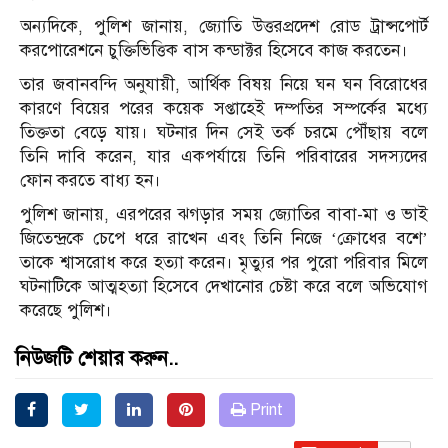
অন্যদিকে, পুলিশ জানায়, জ্যোতি উত্তরপ্রদেশ রোড ট্রান্সপোর্ট
করপোরেশনে চুক্তিভিত্তিক বাস কন্ডাক্টর হিসেবে কাজ করতেন।
তার জবানবন্দি অনুযায়ী, আর্থিক বিষয় নিয়ে ঘন ঘন বিরোধের
কারণে বিয়ের পরের কয়েক সপ্তাহেই দম্পতির সম্পর্কের মধ্যে
তিক্ততা বেড়ে যায়। ঘটনার দিন সেই তর্ক চরমে পৌঁছায় বলে
তিনি দাবি করেন, যার একপর্যায়ে তিনি পরিবারের সদস্যদের
ফোন করতে বাধ্য হন।
পুলিশ জানায়, এরপরের ঝগড়ার সময় জ্যোতির বাবা-মা ও ভাই
জিতেন্দ্রকে চেপে ধরে রাখেন এবং তিনি নিজে ‘ক্রোধের বশে’
তাকে শ্বাসরোধ করে হত্যা করেন। মৃত্যুর পর পুরো পরিবার মিলে
ঘটনাটিকে আত্মহত্যা হিসেবে দেখানোর চেষ্টা করে বলে অভিযোগ
করেছে পুলিশ।
নিউজটি শেয়ার করুন..
Print