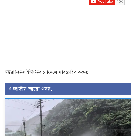
উত্তরা নিউজ ইউটিউব চ্যানেলে সাবস্ক্রাইব করুন:
এ জাতীয় আরো খবর..