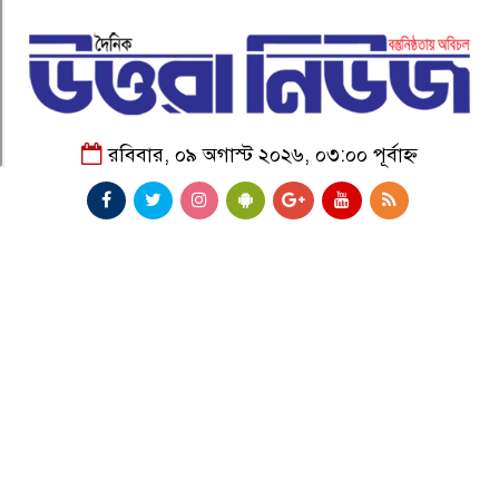
রবিবার, ০৯ অগাস্ট ২০২৬, ০৩:০০ পূর্বাহ্ন