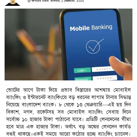
আপডেট টাইম: রবিবার, ১ ফেব্রুয়ারী, ২০২৬
ভোটের আগে টাকা দিয়ে প্রভাব বিস্তারের আশঙ্কায় মোবাইল
ব্যাংকিং ও ইন্টারনেট ব্যাংকিংয়ে বড় ধরনের লাগাম টানার সিদ্ধান্ত
নিয়েছে বাংলাদেশ ব্যাংক। ৮ থেকে ১৩ ফেব্রুয়ারি—এই ছয় দিন
বিকাশ, নগদ, রকেটসহ সব মোবাইল ব্যাংকিং সেবায় দিনে
সর্বোচ্চ ১০ হাজার টাকা পাঠানো যাবে। প্রতিটি লেনদেনের সীমা
হবে মাত্র এক হাজার টাকা। অর্থাৎ বড় অঙ্কের লেনদেন কার্যত
বন্ধই থাকছে।একই সময়ে আরো কঠোর হচ্ছে ব্যাংকিং চ্যানেল।