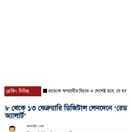
ব্রেকিং নিউজ:
প্রত্যেক অপরাধীর বিচার এ দেশেই হবে, সে যত শক্তিশালীই
৮ থেকে ১৩ ফেব্রুয়ারি ডিজিটাল লেনদেনে ‘রেড
অ্যালার্ট’
অনলাইন ডেস্ক