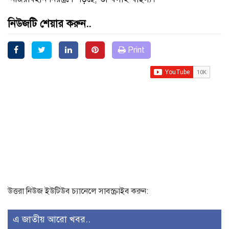
নিউজটি শেয়ার করুন..
Print
উত্তরা নিউজ ইউটিউব চ্যানেলে সাবস্ক্রাইব করুন:
এ জাতীয় আরো খবর..