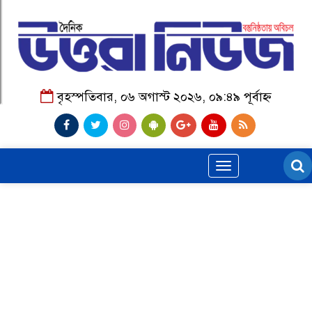
বৃহস্পতিবার, ০৬ অগাস্ট ২০২৬, ০৯:৪৯ পূর্বাহ্ন
Toggle
navigation