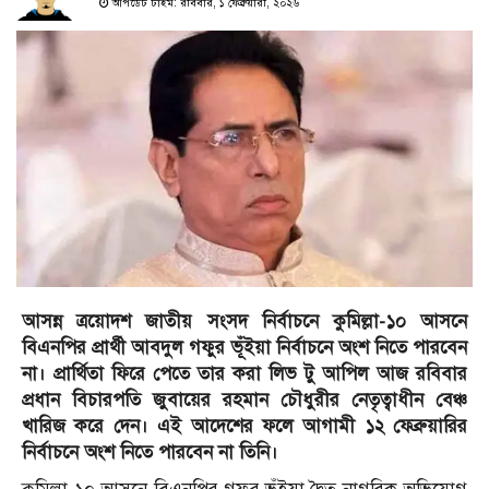
আপডেট টাইম: রবিবার, ১ ফেব্রুয়ারী, ২০২৬
আসন্ন ত্রয়োদশ জাতীয় সংসদ নির্বাচনে কুমিল্লা-১০ আসনে
বিএনপির প্রার্থী আবদুল গফুর ভূঁইয়া নির্বাচনে অংশ নিতে পারবেন
না। প্রার্থিতা ফিরে পেতে তার করা লিভ টু আপিল আজ রবিবার
প্রধান বিচারপতি জুবায়ের রহমান চৌধুরীর নেতৃত্বাধীন বেঞ্চ
খারিজ করে দেন। এই আদেশের ফলে আগামী ১২ ফেব্রুয়ারির
নির্বাচনে অংশ নিতে পারবেন না তিনি।