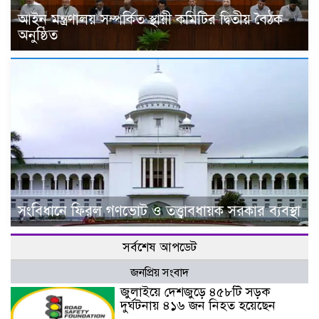
আইন মন্ত্রণালয় সম্পর্কিত স্থায়ী কমিটির দ্বিতীয় বৈঠক
অনুষ্ঠিত
সংবিধানে ফিরল গণভোট ও তত্ত্বাবধায়ক সরকার ব্যবস্থা
সর্বশেষ আপডেট
জনপ্রিয় সংবাদ
জুলাইয়ে দেশজুড়ে ৪৫৮টি সড়ক
দুর্ঘটনায় ৪১৬ জন নিহত হয়েছেন