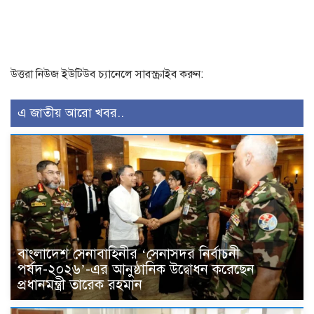
উত্তরা নিউজ ইউটিউব চ্যানেলে সাবস্ক্রাইব করুন:
এ জাতীয় আরো খবর..
বাংলাদেশ সেনাবাহিনীর ‘সেনাসদর নির্বাচনী
পর্ষদ-২০২৬’-এর আনুষ্ঠানিক উদ্বোধন করেছেন
প্রধানমন্ত্রী তারেক রহমান