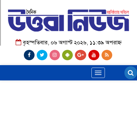
বৃহস্পতিবার, ০৬ অগাস্ট ২০২৬, ১১:৩৯ অপরাহ্ন
Toggle
navigation