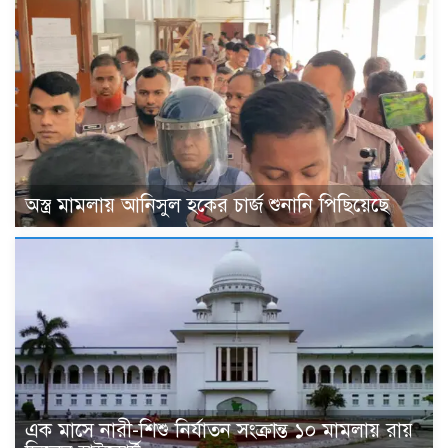
অস্ত্র মামলায় আনিসুল হকের চার্জ শুনানি পিছিয়েছে
এক মাসে নারী-শিশু নির্যাতন সংক্রান্ত ১০ মামলায় রায়