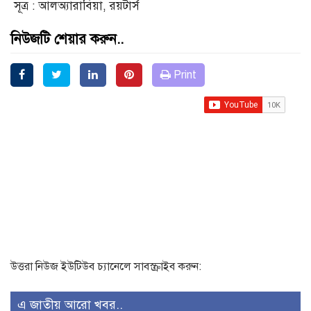
সূত্র : আলঅ্যারাবিয়া, রয়টার্স
নিউজটি শেয়ার করুন..
Print
উত্তরা নিউজ ইউটিউব চ্যানেলে সাবস্ক্রাইব করুন:
এ জাতীয় আরো খবর..