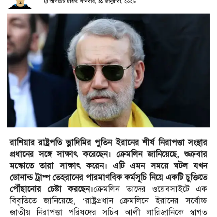
আপডেট টাইম: শনিবার, ৩১ জানুয়ারী, ২০২৬
রাশিয়ার রাষ্ট্রপতি ভ্লাদিমির পুতিন ইরানের শীর্ষ নিরাপত্তা সংস্থার
প্রধানের সঙ্গে সাক্ষাৎ করেছেন। ক্রেমলিন জানিয়েছে, শুক্রবার
মস্কোতে তারা সাক্ষাৎ করেন। এটি এমন সময়ে ঘটল যখন
ডোনাল্ড ট্রাম্প তেহরানের পারমাণবিক কর্মসূচি নিয়ে একটি চুক্তিতে
পৌঁছানোর চেষ্টা করছেন।
ক্রেমলিন তাদের ওয়েবসাইটে এক
বিবৃতিতে জানিয়েছে, ‘রাষ্ট্রপ্রধান ক্রেমলিনে ইরানের সর্বোচ্চ
জাতীয় নিরাপত্তা পরিষদের সচিব আলী লারিজানিকে স্বাগত