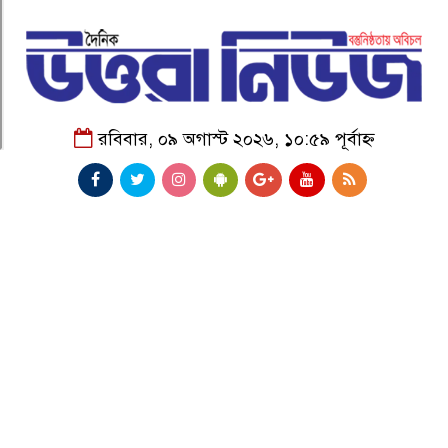
রবিবার, ০৯ অগাস্ট ২০২৬, ১০:৫৯ পূর্বাহ্ন