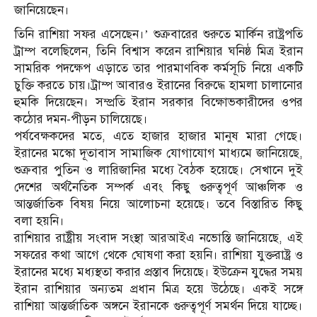
জানিয়েছেন।
তিনি রাশিয়া সফর এসেছেন।’ শুক্রবারের শুরুতে মার্কিন রাষ্ট্রপতি
ট্রাম্প বলেছিলেন, তিনি বিশ্বাস করেন রাশিয়ার ঘনিষ্ঠ মিত্র ইরান
সামরিক পদক্ষেপ এড়াতে তার পারমাণবিক কর্মসূচি নিয়ে একটি
চুক্তি করতে চায়।ট্রাম্প আবারও ইরানের বিরুদ্ধে হামলা চালানোর
হুমকি দিয়েছেন। সম্প্রতি ইরান সরকার বিক্ষোভকারীদের ওপর
কঠোর দমন-পীড়ন চালিয়েছে।
পর্যবেক্ষকদের মতে, এতে হাজার হাজার মানুষ মারা গেছে।
ইরানের মস্কো দূতাবাস সামাজিক যোগাযোগ মাধ্যমে জানিয়েছে,
শুক্রবার পুতিন ও লারিজানির মধ্যে বৈঠক হয়েছে। সেখানে দুই
দেশের অর্থনৈতিক সম্পর্ক এবং কিছু গুরুত্বপূর্ণ আঞ্চলিক ও
আন্তর্জাতিক বিষয় নিয়ে আলোচনা হয়েছে। তবে বিস্তারিত কিছু
বলা হয়নি।
রাশিয়ার রাষ্ট্রীয় সংবাদ সংস্থা আরআইএ নভোস্তি জানিয়েছে, এই
সফরের কথা আগে থেকে ঘোষণা করা হয়নি। রাশিয়া যুক্তরাষ্ট্র ও
ইরানের মধ্যে মধ্যস্থতা করার প্রস্তাব দিয়েছে। ইউক্রেন যুদ্ধের সময়
ইরান রাশিয়ার অন্যতম প্রধান মিত্র হয়ে উঠেছে। একই সঙ্গে
রাশিয়া আন্তর্জাতিক অঙ্গনে ইরানকে গুরুত্বপূর্ণ সমর্থন দিয়ে যাচ্ছে।