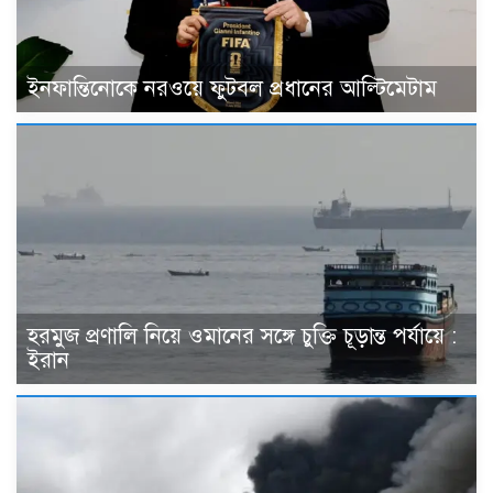
ইনফান্তিনোকে নরওয়ে ফুটবল প্রধানের আল্টিমেটাম
হরমুজ প্রণালি নিয়ে ওমানের সঙ্গে চুক্তি চূড়ান্ত পর্যায়ে :
ইরান