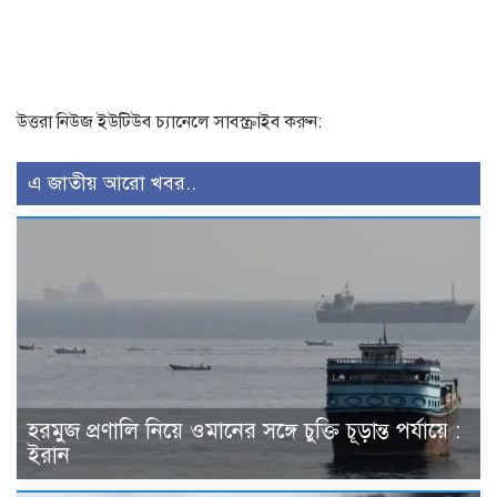
উত্তরা নিউজ ইউটিউব চ্যানেলে সাবস্ক্রাইব করুন:
এ জাতীয় আরো খবর..
হরমুজ প্রণালি নিয়ে ওমানের সঙ্গে চুক্তি চূড়ান্ত পর্যায়ে :
ইরান