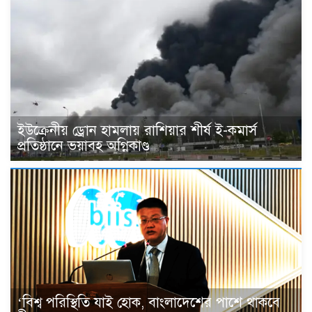
ইউক্রেনীয় ড্রোন হামলায় রাশিয়ার শীর্ষ ই-কমার্স
প্রতিষ্ঠানে ভয়াবহ অগ্নিকাণ্ড
‘বিশ্ব পরিস্থিতি যাই হোক, বাংলাদেশের পাশে থাকবে