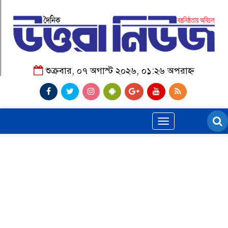
শুক্রবার, ০৭ অগাস্ট ২০২৬, ০১:২৬ অপরাহ্ন
Toggle
navigation