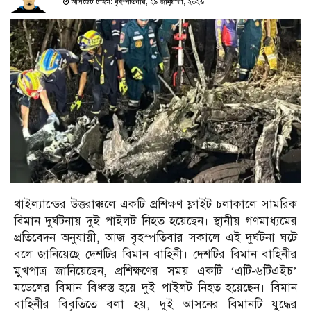
আপডেট টাইম: বৃহস্পতিবার, ২৯ জানুয়ারী, ২০২৬
থাইল্যান্ডের উত্তরাঞ্চলে একটি প্রশিক্ষণ ফ্লাইট চলাকালে সামরিক
বিমান দুর্ঘটনায় দুই পাইলট নিহত হয়েছেন। স্থানীয় গণমাধ্যমের
প্রতিবেদন অনুযায়ী, আজ বৃহস্পতিবার সকালে এই দুর্ঘটনা ঘটে
বলে জানিয়েছে দেশটির বিমান বাহিনী। দেশটির বিমান বাহিনীর
মুখপাত্র জানিয়েছেন, প্রশিক্ষণের সময় একটি ‘এটি-৬টিএইচ’
মডেলের বিমান বিধ্বস্ত হয়ে দুই পাইলট নিহত হয়েছেন। বিমান
বাহিনীর বিবৃতিতে বলা হয়, দুই আসনের বিমানটি যুদ্ধের