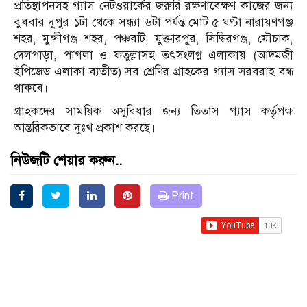
প্রতিস্থাপনসহ গ‍্যাস নেটওয়ার্কের জরুরি রক্ষণাবেক্ষণ কাজের জন্য
বুধবার দুপুর ১টা থেকে সন্ধ্যা ৬টা পর্যন্ত মোট ৫ ঘণ্টা নারায়ণগঞ্জ
শহর, মুন্সীগঞ্জ শহর, পঞ্চবটি, মুক্তারপুর, সিদ্ধিরগঞ্জ, মৌচাক,
দেলপাড়া, পাগলা ও ফতুল্লাসহ তৎসংলগ্ন এলাকায় (আদমজী
ইপিজেড এলাকা ব্যতীত) সব শ্রেণির গ্রাহকের গ্যাস সরবরাহ বন্ধ
থাকবে।
গ্রাহকদের সাময়িক অসুবিধার জন্য তিতাস গ্যাস কর্তৃপক্ষ
আন্তরিকভাবে দুঃখ প্রকাশ করছে।
নিউজটি শেয়ার করুন..
Print