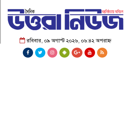
রবিবার, ০৯ অগাস্ট ২০২৬, ০৬:৪২ অপরাহ্ন