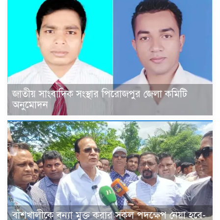
জাতীয় সাংবাদিক সংস্থার পিরোজপুর জেলা কমিটি
অনুমোদন
বাঁশখালীকে বন্যা মুক্ত করার সকল পদক্ষেপ নেয়া হবে-