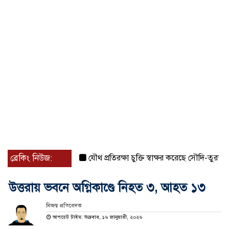
ব্রেকিং নিউজ:
যৌথ প্রতিরক্ষা চুক্তি স্বাক্ষর করেছে সৌদি-তুরস্ক-পাকিস্ত
উত্তরায় ভবনে অগ্নিকাণ্ডে নিহত ৩, আহত ১৩
নিজস্ব প্রতিবেদক
আপডেট টাইম: শুক্রবার, ১৬ জানুয়ারী, ২০২৬