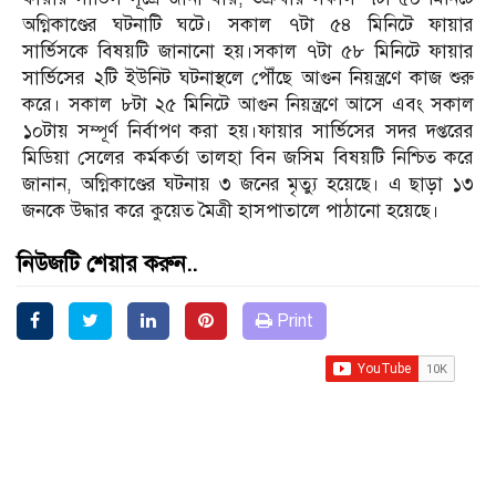
অগ্নিকাণ্ডের ঘটনাটি ঘটে। সকাল ৭টা ৫৪ মিনিটে ফায়ার
সার্ভিসকে বিষয়টি জানানো হয়।সকাল ৭টা ৫৮ মিনিটে ফায়ার
সার্ভিসের ২টি ইউনিট ঘটনাস্থলে পৌঁছে আগুন নিয়ন্ত্রণে কাজ শুরু
করে। সকাল ৮টা ২৫ মিনিটে আগুন নিয়ন্ত্রণে আসে এবং সকাল
১০টায় সম্পূর্ণ নির্বাপণ করা হয়।ফায়ার সার্ভিসের সদর দপ্তরের
মিডিয়া সেলের কর্মকর্তা তালহা বিন জসিম বিষয়টি নিশ্চিত করে
জানান, অগ্নিকাণ্ডের ঘটনায় ৩ জনের মৃত্যু হয়েছে। এ ছাড়া ১৩
জনকে উদ্ধার করে কুয়েত মৈত্রী হাসপাতালে পাঠানো হয়েছে।
নিউজটি শেয়ার করুন..
Print