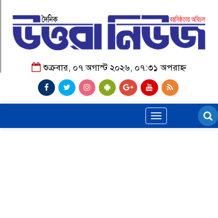
শুক্রবার, ০৭ অগাস্ট ২০২৬, ০৭:৩১ অপরাহ্ন
Toggle
navigation