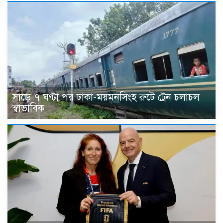
সাড়ে ৭ ঘণ্টা পর ঢাকা-ময়মনসিংহ রুটে ট্রেন চলাচল
স্বাভাবিক