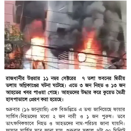
রাজধানীর উত্তরার ১১ নম্বর সেক্টরের ৭ তলা ভবনের দ্বিতীয়
তলায় অগ্নিকাণ্ডের ঘটনা ঘটেছে। এতে ৩ জন নিহত ও ১৩ জন
আহতের খবর পাওয়া গেছে। আহতদের উদ্ধার করে কুয়েত মৈত্রী
হাসপাতালে প্রেরণ করা হয়েছে।
শুক্রবার (১৬ জানুয়ারি) এক বিজ্ঞপ্তিতে এ তথ্য জানিয়েছে ফায়ার
সার্ভিস।নিহতদের মধ্যে ২ জন নারী ও ১ জন পুরুষ। তবে
তাৎক্ষণিকভাবে নিহত ও আহতদের নাম-পরিচয় জানা যায়নি।
ফায়ার সার্ভিস সূত্রে জানা যায়, শুক্রবার সকাল ৭টা ৫০ মিনিটে