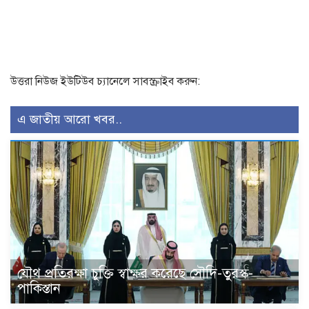
উত্তরা নিউজ ইউটিউব চ্যানেলে সাবস্ক্রাইব করুন:
এ জাতীয় আরো খবর..
যৌথ প্রতিরক্ষা চুক্তি স্বাক্ষর করেছে সৌদি-তুরস্ক-
পাকিস্তান