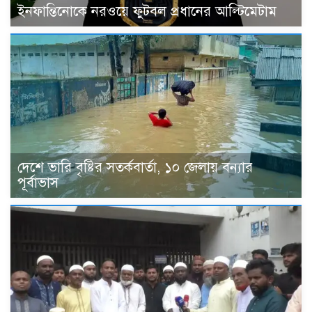
ইনফান্তিনোকে নরওয়ে ফুটবল প্রধানের আল্টিমেটাম
দেশে ভারি বৃষ্টির সতর্কবার্তা, ১০ জেলায় বন্যার
পূর্বাভাস