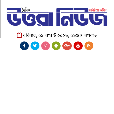
রবিবার, ০৯ অগাস্ট ২০২৬, ০৬:৪৫ অপরাহ্ন