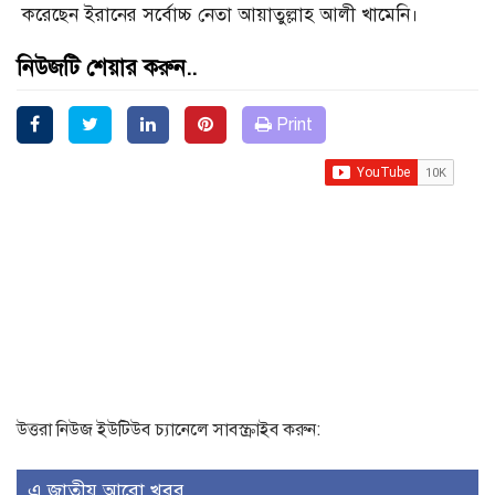
করেছেন ইরানের সর্বোচ্চ নেতা আয়াতুল্লাহ আলী খামেনি।
নিউজটি শেয়ার করুন..
Print
উত্তরা নিউজ ইউটিউব চ্যানেলে সাবস্ক্রাইব করুন:
এ জাতীয় আরো খবর..