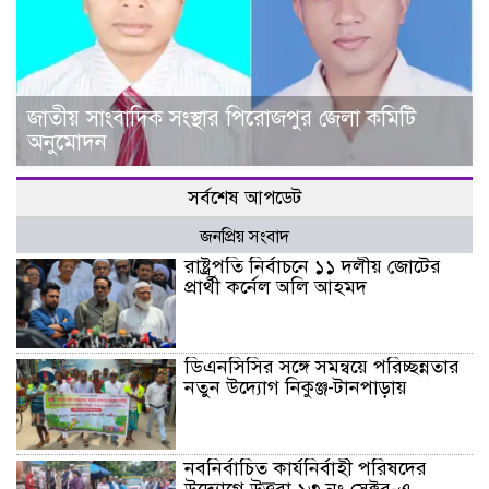
জাতীয় সাংবাদিক সংস্থার পিরোজপুর জেলা কমিটি
অনুমোদন
সর্বশেষ আপডেট
জনপ্রিয় সংবাদ
রাষ্ট্রপতি নির্বাচনে ১১ দলীয় জোটের
প্রার্থী কর্নেল অলি আহমদ
ডিএনসিসির সঙ্গে সমন্বয়ে পরিচ্ছন্নতার
নতুন উদ্যোগ নিকুঞ্জ-টানপাড়ায়
নবনির্বাচিত কার্যনির্বাহী পরিষদের
উদ্যোগে উত্তরা ১৩ নং সেক্টর-এ