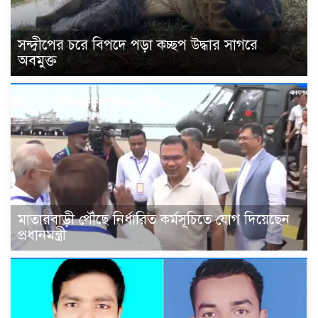
সন্দ্বীপের চরে বিপদে পড়া কচ্ছপ উদ্ধার সাগরে
অবমুক্ত
মাতারবাড়ী পৌঁছে নির্ধারিত কর্মসূচিতে যোগ দিয়েছেন
প্রধানমন্ত্রী