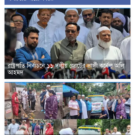
রাষ্ট্রপতি নির্বাচনে ১১ দলীয় জোটের প্রার্থী কর্নেল অলি
আহমদ