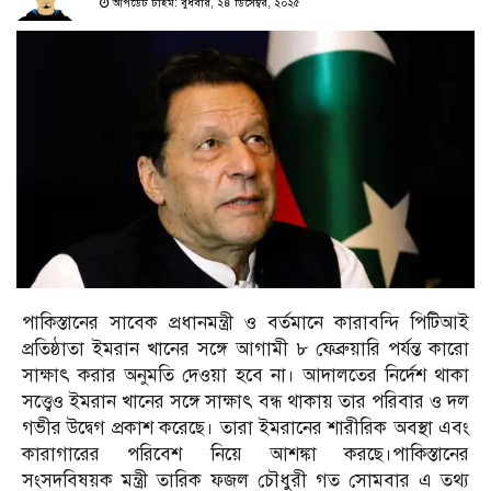
আপডেট টাইম: বুধবার, ২৪ ডিসেম্বর, ২০২৫
পাকিস্তানের সাবেক প্রধানমন্ত্রী ও বর্তমানে কারাবন্দি পিটিআই
প্রতিষ্ঠাতা ইমরান খানের সঙ্গে আগামী ৮ ফেব্রুয়ারি পর্যন্ত কারো
সাক্ষাৎ করার অনুমতি দেওয়া হবে না। আদালতের নির্দেশ থাকা
সত্ত্বেও ইমরান খানের সঙ্গে সাক্ষাৎ বন্ধ থাকায় তার পরিবার ও দল
গভীর উদ্বেগ প্রকাশ করেছে। তারা ইমরানের শারীরিক অবস্থা এবং
কারাগারের পরিবেশ নিয়ে আশঙ্কা করছে।পাকিস্তানের
সংসদবিষয়ক মন্ত্রী তারিক ফজল চৌধুরী গত সোমবার এ তথ্য