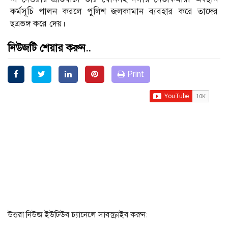
কর্মসূচি পালন করলে পুলিশ জলকামান ব্যবহার করে তাদের
ছত্রভঙ্গ করে দেয়।
নিউজটি শেয়ার করুন..
Print
উত্তরা নিউজ ইউটিউব চ্যানেলে সাবস্ক্রাইব করুন: