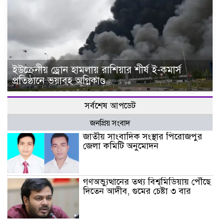
ইউক্রেনীয় ড্রোন হামলায় রাশিয়ার শীর্ষ ই-কমার্স
প্রতিষ্ঠানে ভয়াবহ অগ্নিকাণ্ড
সর্বশেষ আপডেট
জনপ্রিয় সংবাদ
জাতীয় সাংবাদিক সংস্থার পিরোজপুর
জেলা কমিটি অনুমোদন
গণঅভ্যুত্থানের তথ্য বিশ্বমিডিয়ায় পৌঁছে
দিতেন আদীব, গুমের চেষ্টা ৩ বার