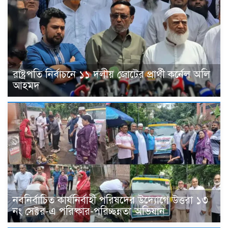
রাষ্ট্রপতি নির্বাচনে ১১ দলীয় জোটের প্রার্থী কর্নেল অলি
আহমদ
নবনির্বাচিত কার্যনির্বাহী পরিষদের উদ্যোগে উত্তরা ১৩
নং সেক্টর-এ পরিষ্কার-পরিচ্ছন্নতা অভিযান