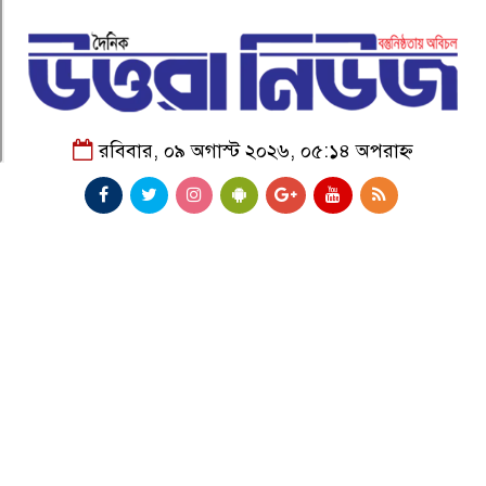
রবিবার, ০৯ অগাস্ট ২০২৬, ০৫:১৪ অপরাহ্ন