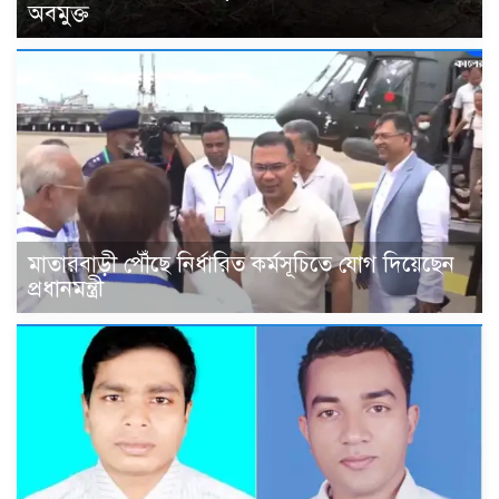
অবমুক্ত
মাতারবাড়ী পৌঁছে নির্ধারিত কর্মসূচিতে যোগ দিয়েছেন
প্রধানমন্ত্রী