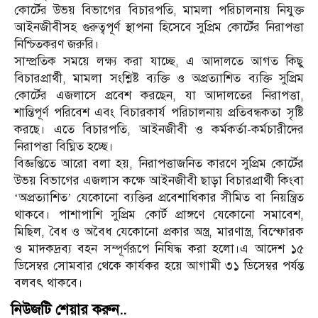
কোর্টের উভয় বিভাগের বিচারপতি, মামলা পরিচালনায় নিযুক্ত
আইনজীবীসহ গুরুত্বপূর্ণ স্থাপনা হিসেবে সুপ্রিম কোর্টের নিরাপত্তা
নিশ্চিতকরণ জরুরি।
সাম্প্রতিক সময়ে লক্ষ্য করা যাচ্ছে, এ আদালতে আগত কিছু
বিচারপ্রার্থী, মামলা সংশ্লিষ্ট ব্যক্তি ও অপ্রত্যাশিত ব্যক্তি সুপ্রিম
কোর্টের এজলাসে প্রবেশ করছেন, যা আদালতের নিরাপত্তা,
শান্তিপূর্ণ পরিবেশ এবং বিচারকার্য পরিচালনায় প্রতিবন্ধকতা সৃষ্টি
করছে। এতে বিচারপতি, আইনজীবী ও কর্মকর্তা-কর্মচারীদের
নিরাপত্তা বিঘ্নিত হচ্ছে।
বিজ্ঞপ্তিতে আরো বলা হয়, নিরাপত্তাজনিত কারণে সুপ্রিম কোর্টের
উভয় বিভাগের এজলাস কক্ষে আইনজীবী ছাড়া বিচারপ্রার্থী কিংবা
‘অপ্রত্যাশিত’ যেকোনো ব্যক্তির প্রবেশাধিকার সীমিত বা নিয়ন্ত্রিত
থাকবে। পাশাপাশি সুপ্রিম কোর্ট প্রাঙ্গণে যেকোনো সমাবেশ,
মিছিল, বৈধ ও অবৈধ যেকোনো প্রকার অস্ত্র, মারণাস্ত্র, বিস্ফোরক
ও মাদকদ্রব্য বহন সম্পূর্ণরূপে নিষিদ্ধ করা হলো।এ আদেশ ১৫
ডিসেম্বর সোমবার থেকে কার্যকর হয়ে আগামী ৩১ ডিসেম্বর পর্যন্ত
বলবৎ থাকবে।
নিউজটি শেয়ার করুন..