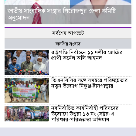
জাতীয় সাংবাদিক সংস্থার পিরোজপুর জেলা কমিটি
অনুমোদন
সর্বশেষ আপডেট
জনপ্রিয় সংবাদ
রাষ্ট্রপতি নির্বাচনে ১১ দলীয় জোটের
প্রার্থী কর্নেল অলি আহমদ
ডিএনসিসির সঙ্গে সমন্বয়ে পরিচ্ছন্নতার
নতুন উদ্যোগ নিকুঞ্জ-টানপাড়ায়
নবনির্বাচিত কার্যনির্বাহী পরিষদের
উদ্যোগে উত্তরা ১৩ নং সেক্টর-এ
পরিষ্কার-পরিচ্ছন্নতা অভিযান