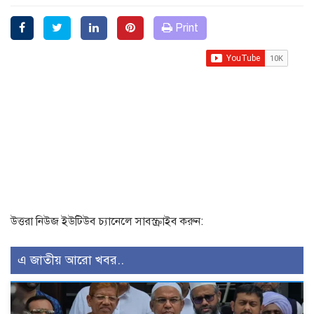
Print
উত্তরা নিউজ ইউটিউব চ্যানেলে সাবস্ক্রাইব করুন:
এ জাতীয় আরো খবর..