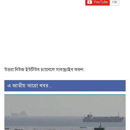
উত্তরা নিউজ ইউটিউব চ্যানেলে সাবস্ক্রাইব করুন:
এ জাতীয় আরো খবর..