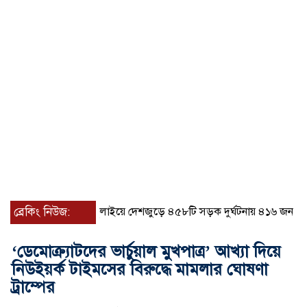
ব্রেকিং নিউজ:
জুলাইয়ে দেশজুড়ে ৪৫৮টি সড়ক দুর্ঘটনায় ৪১৬ জন নিহত হয়
‘ডেমোক্র্যাটদের ভার্চুয়াল মুখপাত্র’ আখ্যা দিয়ে
নিউইয়র্ক টাইমসের বিরুদ্ধে মামলার ঘোষণা
ট্রাম্পের