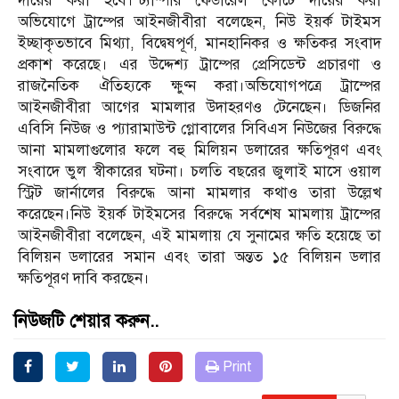
দায়ের করা হবে।’ট্যাম্পার ফেডারেল কোর্টে দায়ের করা
অভিযোগে ট্রাম্পের আইনজীবীরা বলেছেন, নিউ ইয়র্ক টাইমস
ইচ্ছাকৃতভাবে মিথ্যা, বিদ্বেষপূর্ণ, মানহানিকর ও ক্ষতিকর সংবাদ
প্রকাশ করেছে। এর উদ্দেশ্য ট্রাম্পের প্রেসিডেন্ট প্রচারণা ও
রাজনৈতিক ঐতিহ্যকে ক্ষুণ্ন করা।অভিযোগপত্রে ট্রাম্পের
আইনজীবীরা আগের মামলার উদাহরণও টেনেছেন। ডিজনির
এবিসি নিউজ ও প্যারামাউন্ট গ্লোবালের সিবিএস নিউজের বিরুদ্ধে
আনা মামলাগুলোর ফলে বহু মিলিয়ন ডলারের ক্ষতিপূরণ এবং
সংবাদে ভুল স্বীকারের ঘটনা। চলতি বছরের জুলাই মাসে ওয়াল
স্ট্রিট জার্নালের বিরুদ্ধে আনা মামলার কথাও তারা উল্লেখ
করেছেন।নিউ ইয়র্ক টাইমসের বিরুদ্ধে সর্বশেষ মামলায় ট্রাম্পের
আইনজীবীরা বলেছেন, এই মামলায় যে সুনামের ক্ষতি হয়েছে তা
বিলিয়ন ডলারের সমান এবং তারা অন্তত ১৫ বিলিয়ন ডলার
ক্ষতিপূরণ দাবি করছেন।
নিউজটি শেয়ার করুন..
Print