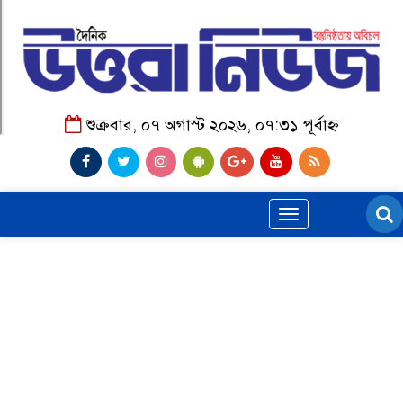
শুক্রবার, ০৭ অগাস্ট ২০২৬, ০৭:৩১ পূর্বাহ্ন
Toggle
navigation