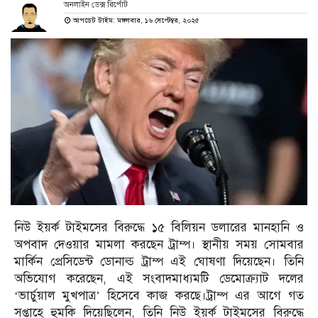
অনলাইন ডেক্স রির্পোট
আপডেট টাইম: মঙ্গলবার, ১৬ সেপ্টেম্বর, ২০২৫
নিউ ইয়র্ক টাইমসের বিরুদ্ধে ১৫ বিলিয়ন ডলারের মানহানি ও
অপবাদ দেওয়ার মামলা করছেন ট্রাম্প। স্থানীয় সময় সোমবার
মার্কিন প্রেসিডেন্ট ডোনাল্ড ট্রাম্প এই ঘোষণা দিয়েছেন। তিনি
অভিযোগ করেছেন, এই সংবাদমাধ্যমটি ডেমোক্র্যাট দলের
‘ভার্চুয়াল মুখপাত্র’ হিসেবে কাজ করছে।ট্রাম্প এর আগে গত
সপ্তাহে হুমকি দিয়েছিলেন, তিনি নিউ ইয়র্ক টাইমসের বিরুদ্ধে