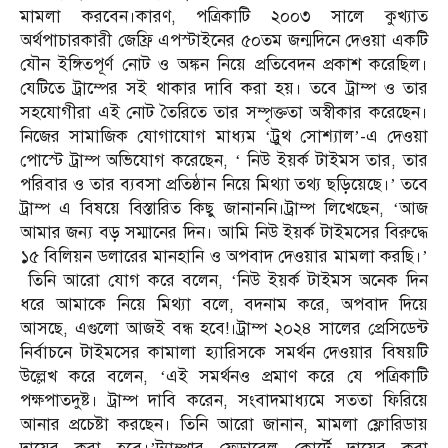
মামলা করবেন।কারণ, পত্রিকাটি ২০০৩ সালে কুখ্যাত
অর্থপাচারকারী জেফ্রি এপস্টাইনের ৫০তম জন্মদিনে দেওয়া একটি
যৌন ইঙ্গিতপূর্ণ নোট ও অঙ্কন নিয়ে প্রতিবেদন প্রকাশ করেছিল।
যেটিতে ট্রাম্পের সই থাকার দাবি করা হয়। তবে ট্রাম্প ও তার
সহযোগীরা এই নোট তৈরিতে তার সম্পৃক্ততা অস্বীকার করেছেন।
নিজের সামাজিক যোগাযোগ মাধ্যম ‘ট্রুথ সোশ্যাল’-এ দেওয়া
পোস্টে ট্রাম্প অভিযোগ করেছেন, ‘ নিউ ইয়র্ক টাইমস তার, তার
পরিবার ও তার ব্যবসা প্রতিষ্ঠান নিয়ে মিথ্যা তথ্য ছড়িয়েছে।’ তবে
ট্রাম্প এ বিষয়ে বিস্তারিত কিছু জানাননি।ট্রাম্প লিখেছেন, ‘আজ
আমার জন্য বড় সম্মানের দিন। আমি নিউ ইয়র্ক টাইমসের বিরুদ্ধে
১৫ বিলিয়ন ডলারের মানহানি ও অপবাদ দেওয়ার মামলা করছি।’
তিনি আরো যোগ করে বলেন, ‘নিউ ইয়র্ক টাইমস অনেক দিন
ধরে আমাকে নিয়ে মিথ্যা বলে, বদনাম করে, অপবাদ দিয়ে
আসছে, এগুলো আজই বন্ধ হবে!।ট্রাম্প ২০২৪ সালের প্রেসিডেন্ট
নির্বাচনে টাইমসের কামালা হ্যারিসকে সমর্থন দেওয়ার বিষয়টি
উল্লেখ করে বলেন, ‘এই সমর্থনও প্রমাণ করে যে পত্রিকাটি
পক্ষপাতদুষ্ট। ট্রাম্প দাবি করেন, সংবাদমাধ্যমে সততা ফিরিয়ে
আনার প্রচেষ্টা করছেন। তিনি আরো জানান, মামলা ফ্লোরিডায়