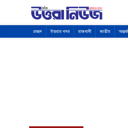
প্রচ্ছদ
উত্তরার খবর
রাজধানী
জাতীয়
আন্তর্