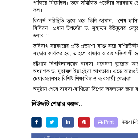
পালিয়ে গিয়েছিল। তবে সম্মিলিত প্রচেষ্টায় সরবরাহ চেইন
ফল।
রিজার্ভ পরিস্থিতি তুলে ধরে তিনি জানান, “শেখ হ
বিলিয়ন। প্রধান উপদেষ্টা ড. মুহাম্মদ ইউনূসের নে
ডলার।”
ভবিষ্যৎ সরকারের প্রতি প্রত্যাশা ব্যক্ত করে বশিরউদ্
সংস্কার কার্যকর হয়, তাহলে বাজার আরও শক্তিশালী হব
চট্টগ্রাম বিশ্ববিদ্যালয়ের ব্যবসা গবেষণা ব্যুরোর
অধ্যাপক ড. মুহাম্মদ ইয়াহ্ইয়া আখতার। এতে আরও উপ
চেয়ারম্যানসহ বিশিষ্ট শিক্ষাবিদ ও ব্যবসায়ী নেতারা।
অনুষ্ঠান শেষে ব্যবসা-বাণিজ্যে বিশেষ অবদানের জন্য ব্যক
নিউজটি শেয়ার করুন..
Print
উত্তরা ন