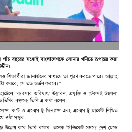
ে পাঁচ বছরের মধ্যেই বাংলাদেশকে সোনার খনিতে রূপান্তর করা
দ্দীন।
িক্ষার্থীরা জ্ঞানার্জনের মাধ্যমে তা পূরণ করতে পারে। আল্লাহ
ষ্টা করবে, সে তত অর্জন করবে।”
ু হোটেলে ‘ব্যবসার ভবিষ্যৎ: উদ্ভাবন, প্রযুক্তি ও টেকসই উন্নয়ন’
ান অতিথির বক্তব্যে তিনি এ কথা বলেন।
লেন্স, কস্ট ও এক্সেস টু ফিন্যান্স এবং এক্সেস টু মার্কেট নিশ্চিত
য়ে ওঠা সম্ভব।
লেঞ্জ উল্লেখ করে তিনি বলেন, অনেক সিন্ডিকেট সদস্য দেশ ছেড়ে