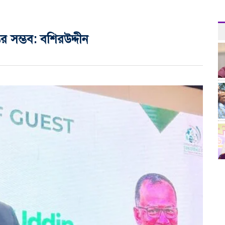
র সম্ভব: বশিরউদ্দীন