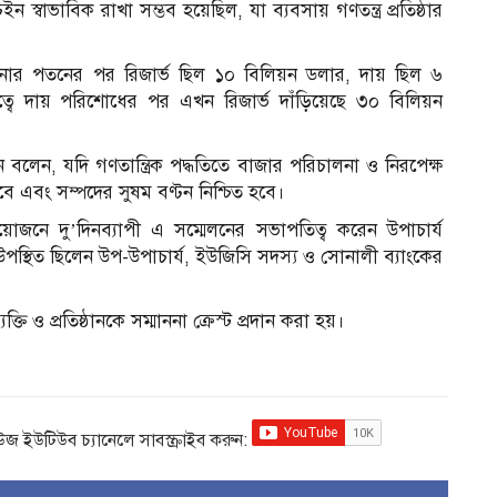
 স্বাভাবিক রাখা সম্ভব হয়েছিল, যা ব্যবসায় গণতন্ত্র প্রতিষ্ঠার
াসিনার পতনের পর রিজার্ভ ছিল ১০ বিলিয়ন ডলার, দায় ছিল ৬
তৃত্বে দায় পরিশোধের পর এখন রিজার্ভ দাঁড়িয়েছে ৩০ বিলিয়ন
দীন বলেন, যদি গণতান্ত্রিক পদ্ধতিতে বাজার পরিচালনা ও নিরপেক্ষ
ে এবং সম্পদের সুষম বণ্টন নিশ্চিত হবে।
 আয়োজনে দু’দিনব্যাপী এ সম্মেলনের সভাপতিত্ব করেন উপাচার্য
স্থিত ছিলেন উপ-উপাচার্য, ইউজিসি সদস্য ও সোনালী ব্যাংকের
্তি ও প্রতিষ্ঠানকে সম্মাননা ক্রেস্ট প্রদান করা হয়।
িউজ ইউটিউব চ্যানেলে সাবস্ক্রাইব করুন: