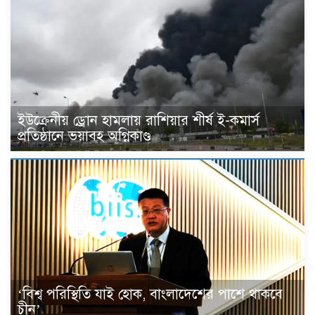
ইউক্রেনীয় ড্রোন হামলায় রাশিয়ার শীর্ষ ই-কমার্স
প্রতিষ্ঠানে ভয়াবহ অগ্নিকাণ্ড
‘বিশ্ব পরিস্থিতি যাই হোক, বাংলাদেশের পাশে থাকবে
চীন’