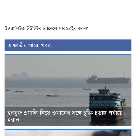
উত্তরা নিউজ ইউটিউব চ্যানেলে সাবস্ক্রাইব করুন:
এ জাতীয় আরো খবর..
হরমুজ প্রণালি নিয়ে ওমানের সঙ্গে চুক্তি চূড়ান্ত পর্যায়ে :
ইরান