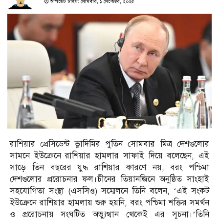
আপডেট টাইম: সোমবার, ১ সেপ্টেম্বর, ২০২৫
রাশিয়ার প্রেসিডেন্ট ভ্লাদিমির পুতিন সোমবার মিত্র দেশগুলোর
সামনে ইউক্রেনে রাশিয়ার হামলার সাফাই দিয়ে বলেছেন, এই
সাড়ে তিন বছরের যুদ্ধ রাশিয়ার কারণে নয়, বরং পশ্চিমা
দেশগুলোর প্ররোচনার ফল।চীনের তিয়ানজিনে অনুষ্ঠিত সাংহাই
সহযোগিতা সংস্থা (এসসিও) সম্মেলনে তিনি বলেন, ‘এই সংকট
ইউক্রেনে রাশিয়ার হামলায় শুরু হয়নি, বরং পশ্চিমা শক্তির সমর্থন
ও প্ররোচনায় সংঘটিত অভ্যুত্থান থেকেই এর সূচনা।’তিনি