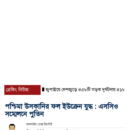
ব্রেকিং নিউজ:
জুলাইয়ে দেশজুড়ে ৪৫৮টি সড়ক দুর্ঘটনায় ৪১৬ জন নিহ
পশ্চিমা উসকানির ফল ইউক্রেন যুদ্ধ : এসসিও
সম্মেলনে পুতিন
অনলাইন ডেক্স রির্পোট