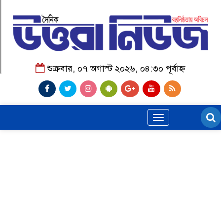
শুক্রবার, ০৭ অগাস্ট ২০২৬, ০৪:৩০ পূর্বাহ্ন
Toggle
navigation