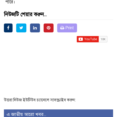
পারে।
নিউজটি শেয়ার করুন..
Print
উত্তরা নিউজ ইউটিউব চ্যানেলে সাবস্ক্রাইব করুন:
এ জাতীয় আরো খবর..