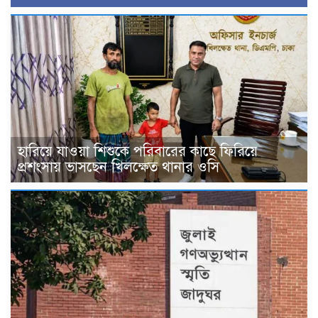
হারিয়ে যাওয়া শিশুকে পরিবারের কাছে ফিরিয়ে
প্রশংসায় ভাসছেন খিলক্ষেত থানার ওসি