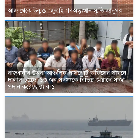
আজ থেকে উন্মুক্ত ‘জুলাই গণঅভ্যুত্থান স্মৃতি জাদুঘর
রাজধানীর উত্তরা আঞ্চলিক পাসপোর্ট অফিসের সামনে
দালাল চক্রের ১৩ জন সদস্যকে বিভিন্ন মেয়াদে সাজা
প্রদান করেছে র‌্যাব-১