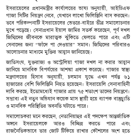
ইসরায়েলের প্রধানমন্ত্রীর কার্যালয়ের ভাষ্য অনুযায়ী, আইডিএফ
গাজা সিটির নিয়ন্ত্রণ নেবে, যেখানে লাখো ফিলিস্তিনি বাস করছেন।
তবে পরিকল্পনাটি ইসরায়েলের ভেতরে-বাইরে তীব্র সমালোচনার
মুখে পড়েছে। সেনাপ্রধান ইয়াল জামির সতর্ক করেছেন, পূর্ণ দখল
জিম্মিদের জীবনকে মারাত্মক ঝুঁকিতে ফেলতে পারে এবং এটি
সেনাদের জন্য “ফাঁদে পা দেওয়ার” সমান। জিম্মিদের পরিবারও
আলোচনার মাধ্যমে মুক্তির আহ্বান জানিয়েছে।
জাতিসংঘ, যুক্তরাজ্য ও অস্ট্রেলিয়া গাজা দখল না করার আহ্বান
জানিয়ে মানবিক বিপর্যয়ের আশঙ্কা প্রকাশ করেছে। গাজার স্বাস্থ্য
মন্ত্রণালয়ের হিসাব অনুযায়ী, চলমান যুদ্ধে এখন পর্যন্ত ৬১
হাজারের বেশি ফিলিস্তিনি নিহত হয়েছেন। ইসরায়েলি সেনাবাহিনী
দাবি করছে, ইতোমধ্যেই গাজার প্রায় ৭৫ শতাংশ তাদের নিয়ন্ত্রণে।
সম্ভাব্য এই নতুন অভিযান কয়েক মাস স্থায়ী হয়ে ব্যাপক বাস্তুচ্যুতি
ও মানবিক পরিস্থিতির অবনতি ঘটাতে পারে।
সমালোচকরা মনে করছেন, নেতানিয়াহুর এই পদক্ষেপ আন্তর্জাতিক
অঙ্গনে ইসরায়েলকে আরও বিচ্ছিন্ন করতে পারে এবং
রাজনৈতিকভাবে তার জোট টিকিয়ে রাখার কৌশলের অংশ হতে