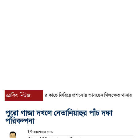
যাওয়া শিশুকে পরিবারের কাছে ফিরিয়ে প্রশংসায় ভাসছেন খিলক্ষেত থানার ওসি
ব্রেকিং নিউজ:
পুরো গাজা দখলে নেতানিয়াহুর পাঁচ দফা
পরিকল্পনা
ইন্টারন্যাশনাল ডেস্ক