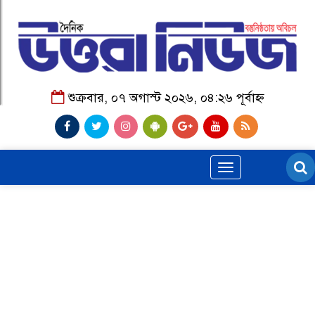
শুক্রবার, ০৭ অগাস্ট ২০২৬, ০৪:২৬ পূর্বাহ্ন
Toggle
navigation