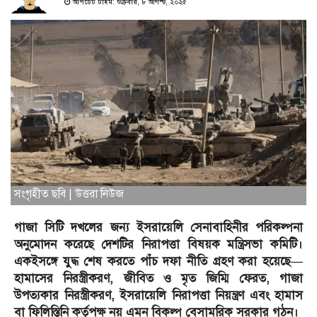
আপডেট টাইম: শুক্রবার, ৮ আগস্ট, ২০২৫
সংগৃহীত ছবি | উত্তরা নিউজ
গাজা সিটি দখলের জন্য ইসরায়েলি সেনাবাহিনীর পরিকল্পনা
অনুমোদন করেছে দেশটির নিরাপত্তা বিষয়ক মন্ত্রিসভা কমিটি।
একইসঙ্গে যুদ্ধ শেষ করতে পাঁচ দফা নীতি গ্রহণ করা হয়েছে—
হামাসের নিরস্ত্রীকরণ, জীবিত ও মৃত জিম্মি ফেরত, গাজা
উপত্যকার নিরস্ত্রীকরণ, ইসরায়েলি নিরাপত্তা নিয়ন্ত্রণ এবং হামাস
বা ফিলিস্তিনি কর্তৃপক্ষ নয় এমন বিকল্প বেসামরিক সরকার গঠন।