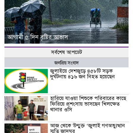
আগামী ৫ দিন বৃষ্টির আভাস
সর্বশেষ আপডেট
জনপ্রিয় সংবাদ
জুলাইয়ে দেশজুড়ে ৪৫৮টি সড়ক
দুর্ঘটনায় ৪১৬ জন নিহত হয়েছেন
হারিয়ে যাওয়া শিশুকে পরিবারের কাছে
ফিরিয়ে প্রশংসায় ভাসছেন খিলক্ষেত
থানার ওসি
আজ থেকে উন্মুক্ত ‘জুলাই গণঅভ্যুত্থান
স্মৃতি জাদুঘর