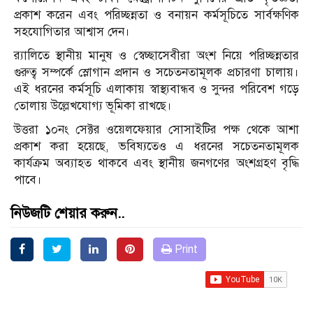
প্রকাশ করেন এবং পরিচ্ছন্নতা ও বনায়ন কর্মসূচিতে সার্বক্ষণিক
সহযোগিতার আশ্বাস দেন।
র‌্যালিতে স্থানীয় মানুষ ও স্বেচ্ছাসেবীরা অংশ নিয়ে পরিচ্ছন্নতার
গুরুত্ব সম্পর্কে স্লোগান প্রদান ও সচেতনতামূলক প্রচারণা চালায়।
এই ধরনের কর্মসূচি এলাকায় স্বাস্থ্যবান্ধব ও সুন্দর পরিবেশ গড়ে
তোলায় উল্লেখযোগ্য ভূমিকা রাখছে।
উত্তরা ১০নং সেক্টর ওয়েলফেয়ার সোসাইটির পক্ষ থেকে আশা
প্রকাশ করা হয়েছে, ভবিষ্যতেও এ ধরনের সচেতনতামূলক
কার্যক্রম অব্যাহত থাকবে এবং স্থানীয় জনগণের অংশগ্রহণ বৃদ্ধি
পাবে।
নিউজটি শেয়ার করুন..
Print