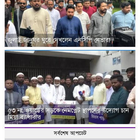
জুলাই জাদুঘর ঘুরে দেখলেন এনসিপি নেতারা
৫৩ নং ওয়ার্ডের সড়কে নেমপ্লেট স্থাপনের উদ্যোগ চান
মিয়া ব্যাপারীর
সর্বশেষ আপডেট