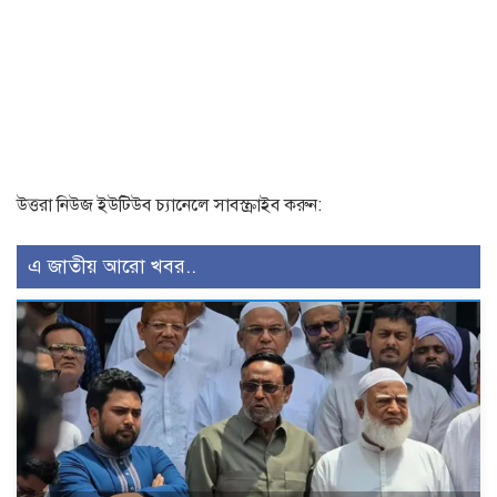
উত্তরা নিউজ ইউটিউব চ্যানেলে সাবস্ক্রাইব করুন:
এ জাতীয় আরো খবর..