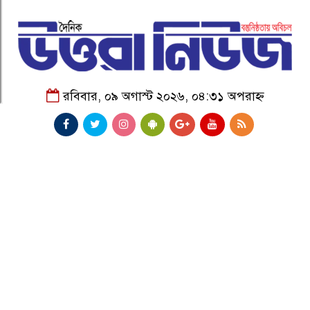
রবিবার, ০৯ অগাস্ট ২০২৬, ০৪:৩১ অপরাহ্ন