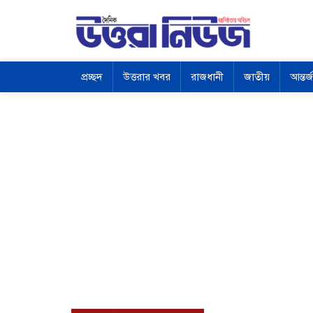
প্রচ্ছদ
উত্তরার খবর
রাজধানী
জাতীয়
আন্তর্