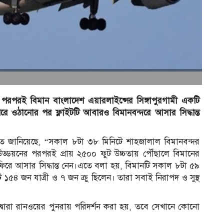
 পরপরই বিমান বাংলাদেশ এয়ারলাইন্সের সিঙ্গাপুরগামী একটি
রে ওঠানোর পর ফ্লাইটটি আবারও বিমানবন্দরে আসার সিদ্ধান্ত
িতে জানিয়েছে, “সকাল ৮টা ৩৮ মিনিটে শাহজালাল বিমানবন্দর
টটি। উড্ডয়নের পরপরই প্রায় ২৫০০ ফুট উচ্চতায় পৌঁছালে বিমানের
ায় ফিরে আসার সিদ্ধান্ত নেন।এতে বলা হয়, বিমানটি সকাল ৮টা ৫৯
 ১৫৪ জন যাত্রী ও ৭ জন ক্রু ছিলেন। তারা সবাই নিরাপদ ও সুস্থ
 দ্বারা রানওয়ের পুনরায় পরিদর্শন করা হয়, তবে সেখানে কোনো