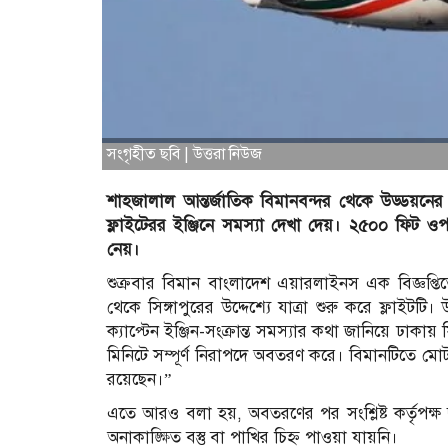
সংগৃহীত ছবি | উত্তরা নিউজ
শাহজালাল আন্তর্জাতিক বিমানবন্দর থেকে উড্ডয়নের
ফ্লাইটেরর ইঞ্জিনে সমস্যা দেখা দেয়। ২৫০০ ফিট ওপ
নেয়।
শুক্রবার বিমান বাংলাদেশ এয়ারলাইনস এক বিজ্ঞপ্ত
থেকে সিঙ্গাপুরের উদ্দেশ্যে যাত্রা শুরু করে ফ্লাই
ক্যাপ্টেন ইঞ্জিন-সংক্রান্ত সমস্যার কথা জানিয়ে ঢাক
মিনিটে সম্পূর্ণ নিরাপদে অবতরণ করে। বিমানটিতে মোট
রয়েছেন।”
এতে আরও বলা হয়, অবতরণের পর সংশ্লিষ্ট কর্তৃপক্ষ
অনাকাঙ্ক্ষিত বস্তু বা পাখির চিহ্ন পাওয়া যায়নি।