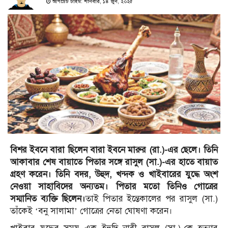
আপডেট টাইম: শনিবার, ১৪ জুন, ২০২৫
বিশর ইবনে বারা ছিলেন বারা ইবনে মারুর (রা.)-এর ছেলে। তিনি
আকাবার শেষ বায়াতে পিতার সঙ্গে রাসুল (সা.)-এর হাতে বায়াত
গ্রহণ করেন। তিনি বদর, উহুদ, খন্দক ও খাইবারের যুদ্ধে অংশ
নেওয়া সাহাবিদের অন্যতম। পিতার মতো তিনিও গোত্রের
সম্মানিত ব্যক্তি ছিলেন।
তাই পিতার ইন্তেকালের পর রাসুল (সা.)
তাঁকেই ‘বনু সালামা’ গোত্রের নেতা ঘোষণা করেন।