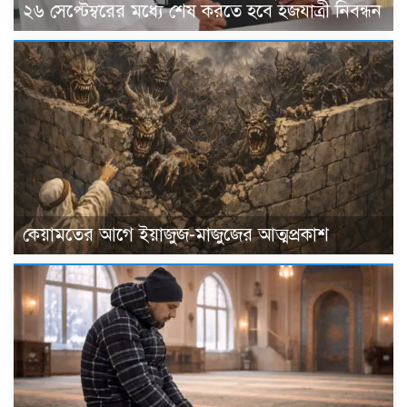
২৬ সেপ্টেম্বরের মধ্যে শেষ করতে হবে হজযাত্রী নিবন্ধন
কেয়ামতের আগে ইয়াজুজ-মাজুজের আত্মপ্রকাশ