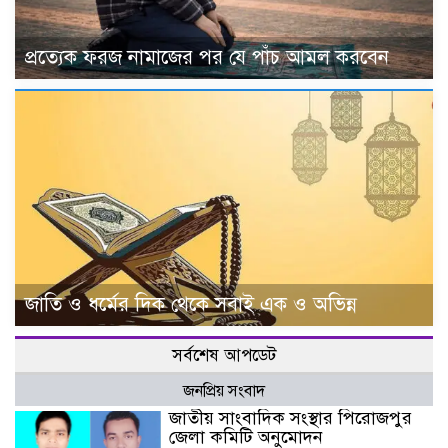
প্রত্যেক ফরজ নামাজের পর যে পাঁচ আমল করবেন
জাতি ও ধর্মের দিক থেকে সবাই এক ও অভিন্ন
সর্বশেষ আপডেট
জনপ্রিয় সংবাদ
জাতীয় সাংবাদিক সংস্থার পিরোজপুর
জেলা কমিটি অনুমোদন