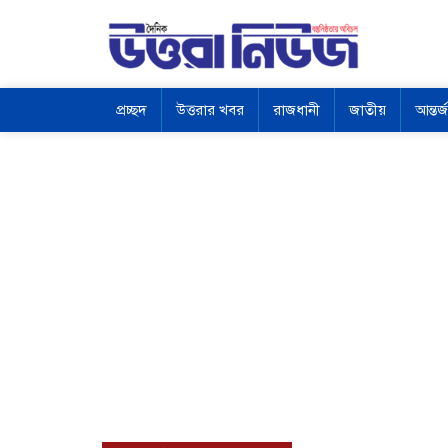
প্রচ্ছদ
উত্তরার খবর
রাজধানী
জাতীয়
আন্তর্