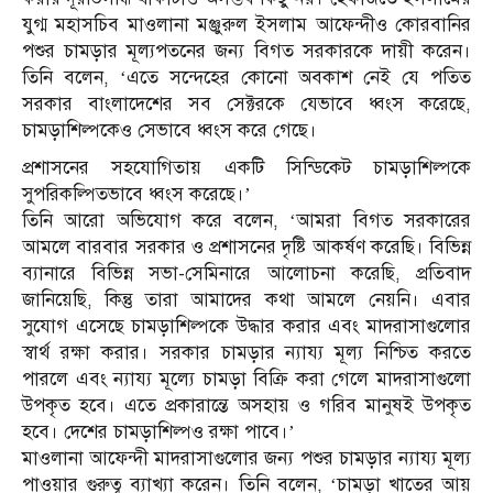
যুগ্ম মহাসচিব মাওলানা মঞ্জুরুল ইসলাম আফেন্দীও কোরবানির
পশুর চামড়ার মূল্যপতনের জন্য বিগত সরকারকে দায়ী করেন।
তিনি বলেন, ‘এতে সন্দেহের কোনো অবকাশ নেই যে পতিত
সরকার বাংলাদেশের সব সেক্টরকে যেভাবে ধ্বংস করেছে,
চামড়াশিল্পকেও সেভাবে ধ্বংস করে গেছে।
প্রশাসনের সহযোগিতায় একটি সিন্ডিকেট চামড়াশিল্পকে
সুপরিকল্পিতভাবে ধ্বংস করেছে।’
তিনি আরো অভিযোগ করে বলেন, ‘আমরা বিগত সরকারের
আমলে বারবার সরকার ও প্রশাসনের দৃষ্টি আকর্ষণ করেছি। বিভিন্ন
ব্যানারে বিভিন্ন সভা-সেমিনারে আলোচনা করেছি, প্রতিবাদ
জানিয়েছি, কিন্তু তারা আমাদের কথা আমলে নেয়নি। এবার
সুযোগ এসেছে চামড়াশিল্পকে উদ্ধার করার এবং মাদরাসাগুলোর
স্বার্থ রক্ষা করার। সরকার চামড়ার ন্যায্য মূল্য নিশ্চিত করতে
পারলে এবং ন্যায্য মূল্যে চামড়া বিক্রি করা গেলে মাদরাসাগুলো
উপকৃত হবে। এতে প্রকারান্তে অসহায় ও গরিব মানুষই উপকৃত
হবে। দেশের চামড়াশিল্পও রক্ষা পাবে।’
মাওলানা আফেন্দী মাদরাসাগুলোর জন্য পশুর চামড়ার ন্যায্য মূল্য
পাওয়ার গুরুত্ব ব্যাখ্যা করেন। তিনি বলেন, ‘চামড়া খাতের আয়