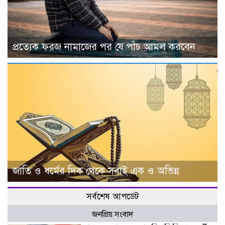
প্রত্যেক ফরজ নামাজের পর যে পাঁচ আমল করবেন
জাতি ও ধর্মের দিক থেকে সবাই এক ও অভিন্ন
সর্বশেষ আপডেট
জনপ্রিয় সংবাদ