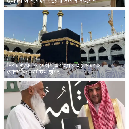
হুমকির অভিযোগে উত্তরায় সংবাদ সম্মেলন
নিয়ম লঙ্ঘন ও সেবায় অবহেলায় ২১ ওমরাহ
কোম্পানির কার্যক্রম স্থগিত