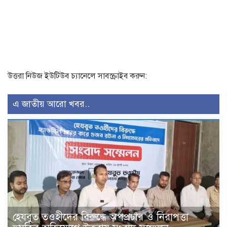
উত্তরা নিউজ ইউটিউব চ্যানেলে সাবস্ক্রাইব করুন:
এ জাতীয় আরো খবর..
হেযবুত তওহীদের বিরুদ্ধে অপপ্রচার ও নিরাপত্তা