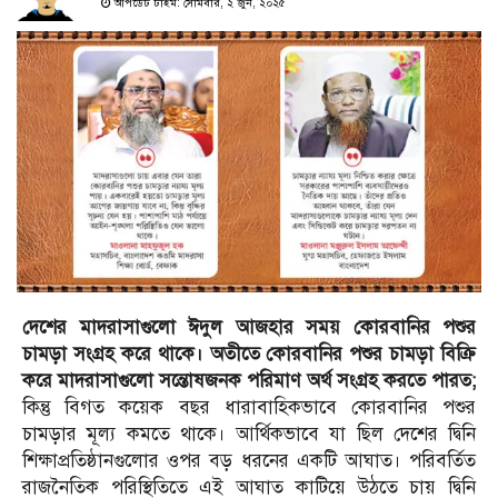
আপডেট টাইম: সোমবার, ২ জুন, ২০২৫
দেশের মাদরাসাগুলো ঈদুল আজহার সময় কোরবানির পশুর
চামড়া সংগ্রহ করে থাকে। অতীতে কোরবানির পশুর চামড়া বিক্রি
করে মাদরাসাগুলো সন্তোষজনক পরিমাণ অর্থ সংগ্রহ করতে পারত;
কিন্তু বিগত কয়েক বছর ধারাবাহিকভাবে কোরবানির পশুর
চামড়ার মূল্য কমতে থাকে। আর্থিকভাবে যা ছিল দেশের দ্বিনি
শিক্ষাপ্রতিষ্ঠানগুলোর ওপর বড় ধরনের একটি আঘাত। পরিবর্তিত
রাজনৈতিক পরিস্থিতিতে এই আঘাত কাটিয়ে উঠতে চায় দ্বিনি