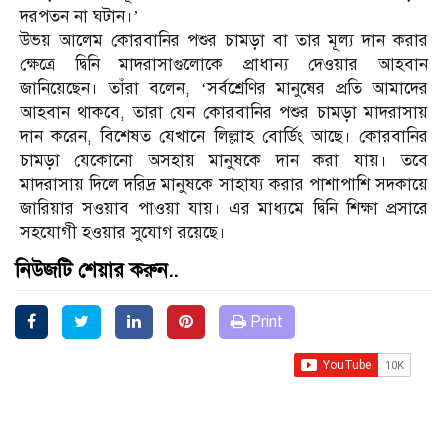
দরপতন না ঘটান।’
উভয় আলেম কোরবানির পশুর চামড়া বা তার মূল্য দান করার
ক্ষেত্রে দ্বিনি মাদরাসাগুলোকে প্রাধান্য দেওয়ার আহবান
জানিয়েছেন। তাঁরা বলেন, ‘সর্বশ্রেণির মানুষের প্রতি আমাদের
আহবান থাকবে, তারা যেন কোরবানির পশুর চামড়া মাদরাসায়
দান করেন, বিশেষত যেখানে লিল্লাহ বোর্ডিং আছে। কোরবানির
চামড়া যেকোনো অসহায় মানুষকে দান করা যায়। তবে
মাদরাসায় দিলে দরিদ্র মানুষকে সাহায্য করার পাশাপাশি সদকায়ে
জারিয়ার সওয়াব পাওয়া যায়। এর মাধ্যমে দ্বিনি শিক্ষা প্রসারে
সহযোগী হওয়ার সুযোগ রয়েছে।
নিউজটি শেয়ার করুন..
Print