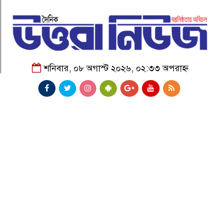
শনিবার, ০৮ অগাস্ট ২০২৬, ০২:৩৩ অপরাহ্ন