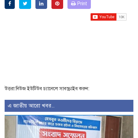
Print
উত্তরা নিউজ ইউটিউব চ্যানেলে সাবস্ক্রাইব করুন:
এ জাতীয় আরো খবর..