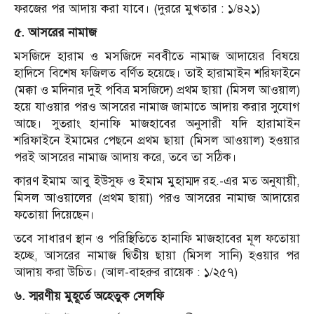
ফরজের পর আদায় করা যাবে। (দুররে মুখতার : ১/৪২১)
৫. আসরের নামাজ
মসজিদে হারাম ও মসজিদে নববীতে নামাজ আদায়ের বিষয়ে
হাদিসে বিশেষ ফজিলত বর্ণিত হয়েছে। তাই হারামাইন শরিফাইনে
(মক্কা ও মদিনার দুই পবিত্র মসজিদে) প্রথম ছায়া (মিসল আওয়াল)
হয়ে যাওয়ার পরও আসরের নামাজ জামাতে আদায় করার সুযোগ
আছে। সুতরাং হানাফি মাজহাবের অনুসারী যদি হারামাইন
শরিফাইনে ইমামের পেছনে প্রথম ছায়া (মিসল আওয়াল) হওয়ার
পরই আসরের নামাজ আদায় করে, তবে তা সঠিক।
কারণ ইমাম আবু ইউসুফ ও ইমাম মুহাম্মদ রহ.-এর মত অনুযায়ী,
মিসল আওয়ালের (প্রথম ছায়া) পরও আসরের নামাজ আদায়ের
ফতোয়া দিয়েছেন।
তবে সাধারণ স্থান ও পরিস্থিতিতে হানাফি মাজহাবের মূল ফতোয়া
হচ্ছে, আসরের নামাজ দ্বিতীয় ছায়া (মিসল সানি) হওয়ার পর
আদায় করা উচিত। (আল-বাহরুর রায়েক : ১/২৫৭)
৬. স্মরণীয় মুহূর্তে অহেতুক সেলফি