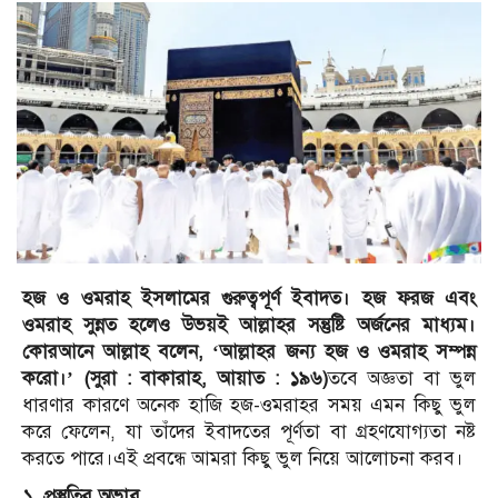
হজ ও ওমরাহ ইসলামের গুরুত্বপূর্ণ ইবাদত। হজ ফরজ এবং
ওমরাহ সুন্নত হলেও উভয়ই আল্লাহর সন্তুষ্টি অর্জনের মাধ্যম।
কোরআনে আল্লাহ বলেন, ‘আল্লাহর জন্য হজ ও ওমরাহ সম্পন্ন
করো।’ (সুরা : বাকারাহ, আয়াত : ১৯৬)
তবে অজ্ঞতা বা ভুল
ধারণার কারণে অনেক হাজি হজ-ওমরাহর সময় এমন কিছু ভুল
করে ফেলেন, যা তাঁদের ইবাদতের পূর্ণতা বা গ্রহণযোগ্যতা নষ্ট
করতে পারে।এই প্রবন্ধে আমরা কিছু ভুল নিয়ে আলোচনা করব।
১. প্রস্তুতির অভাব