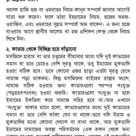
অনেক হাজি হজ বা ওমরাহর নিয়ম-কানুন সম্পর্কে জানার আগেই
যাত্রা শুরু করেন। ফলে তাঁরা ইহরামের নিয়ম, হজের ফরজ-
ওয়াজিব, এবং ওমরাহর সুন্নত সম্পর্কে অজ্ঞ থাকেন। এ জন্য হজে
যাওয়ার আগে স্থানীয় আলেম বা হজ প্রশিক্ষণ কেন্দ্র থেকে নিয়ম
শিখে নিন।
২. কাতার থেকে বিচ্ছিন্ন হয়ে দাঁড়ানো
মসজিদে হারাম বা তার চত্বরের সীমানার মধ্যে যদি দুই কাতারের
সমান বা তার চেয়েও বেশি দূরত্ব থাকে, তবু ইমামের মুকতাদি
হওয়া সঠিক হবে। তবে কোনো ওজর ছাড়া এতটা দূরত্ব রেখে
নামাজ পড়া মাকরুহ। কিন্তু মসজিদের বাইরের রাস্তার অংশে,
নামাজ সঠিক হওয়ার জন্য কাতারগুলো পরস্পর সংযুক্ত
(পড়হহবপঃবফ) হওয়া জরুরি। কাতারগুলো সংযুক্ত না হলে
ইমামের ইকতিদা করে নামাজ সহিহ হবে না।আর এখানে
‘সংযুক্ত’ থাকার মানে হলো, কাতারগুলোর মধ্যে দুই কাতারের
সমান বা তার বেশি ফাঁকা যেন না থাকে।তবে যদি ইমাম ও
মুকতাদির মধ্যে কোনো দেয়াল বা বাধা থাকে, আর মুকতাদি
ইমামের নামাজের অবস্থা পরিবর্তনের (এক রুকন থেকে অন্য