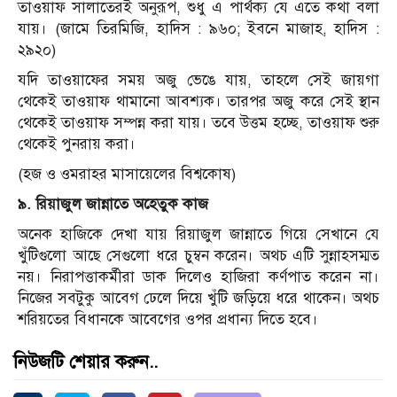
তাওয়াফ সালাতেরই অনুরূপ, শুধু এ পার্থক্য যে এতে কথা বলা
যায়। (জামে তিরমিজি, হাদিস : ৯৬০; ইবনে মাজাহ, হাদিস :
২৯২০)
যদি তাওয়াফের সময় অজু ভেঙে যায়, তাহলে সেই জায়গা
থেকেই তাওয়াফ থামানো আবশ্যক। তারপর অজু করে সেই স্থান
থেকেই তাওয়াফ সম্পন্ন করা যায়। তবে উত্তম হচ্ছে, তাওয়াফ শুরু
থেকেই পুনরায় করা।
(হজ ও ওমরাহর মাসায়েলের বিশ্বকোষ)
৯. রিয়াজুল জান্নাতে অহেতুক কাজ
অনেক হাজিকে দেখা যায় রিয়াজুল জান্নাতে গিয়ে সেখানে যে
খুঁটিগুলো আছে সেগুলো ধরে চুম্বন করেন। অথচ এটি সুন্নাহসম্মত
নয়। নিরাপত্তাকর্মীরা ডাক দিলেও হাজিরা কর্ণপাত করেন না।
নিজের সবটুকু আবেগ ঢেলে দিয়ে খুঁটি জড়িয়ে ধরে থাকেন। অথচ
শরিয়তের বিধানকে আবেগের ওপর প্রধান্য দিতে হবে।
নিউজটি শেয়ার করুন..