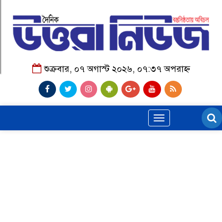
শুক্রবার, ০৭ অগাস্ট ২০২৬, ০৭:৩৭ অপরাহ্ন
Toggle
navigation