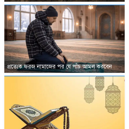
প্রত্যেক ফরজ নামাজের পর যে পাঁচ আমল করবেন