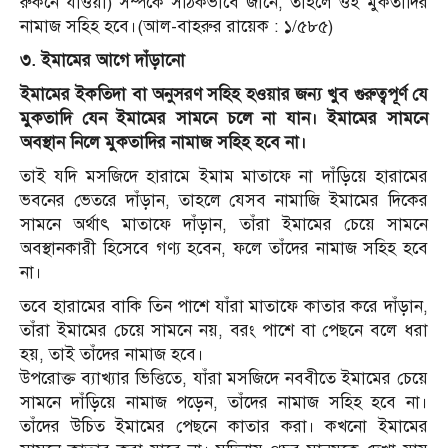
রুকনে যাওয়া) সম্পর্কে সঠিকভাবে জানে, তাহলে ওই মুকতাদির
নামাজ সহিহ হবে।(আল-বাহরুর রায়েক : ১/৫৮৫)
৩. ইমামের আগে দাঁড়ানো
ইমামের ইকতিদা বা অনুসরণ সহিহ হওয়ার জন্য খুব গুরুত্বপূর্ণ যে
মুকতাদি যেন ইমামের সামনে চলে না যান। ইমামের সামনে
অবস্থান নিলে মুকতাদির নামাজ সহিহ হবে না।
তাই যদি মসজিদে হারামে ইমাম মাতাফে না দাঁড়িয়ে হারামের
ভবনের ভেতরে দাঁড়ান, তাহলে যেসব নামাজি ইমামের দিকের
সামনে অর্থাৎ মাতাফে দাঁড়ান, তাঁরা ইমামের চেয়ে সামনে
অবস্থানকারী হিসেবে গণ্য হবেন, ফলে তাঁদের নামাজ সহিহ হবে
না।
তবে হারামের বাকি তিন পাশে যাঁরা মাতাফে কাতার করে দাঁড়ান,
তাঁরা ইমামের চেয়ে সামনে নয়, বরং পাশে বা পেছনে বলে ধরা
হয়, তাই তাঁদের নামাজ হবে।
উপরোক্ত ব্যাখ্যার ভিত্তিতে, যাঁরা মসজিদে নববীতে ইমামের চেয়ে
সামনে দাঁড়িয়ে নামাজ পড়েন, তাঁদের নামাজ সহিহ হবে না।
তাঁদের উচিত ইমামের পেছনে কাতার করা। কখনো ইমামের