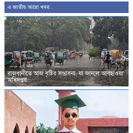
এ জাতীয় আরো খবর..
রাজধানীতে আজ বৃষ্টির সম্ভাবনা, যা জানাল আবহাওয়া
অধিদপ্তর