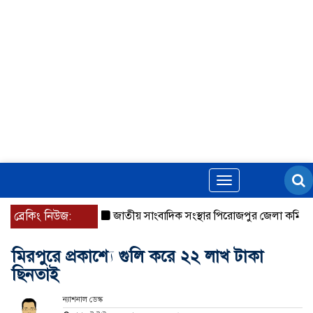
Toggle
navigation
ব্রেকিং নিউজ:
জাতীয় সাংবাদিক সংস্থার পিরোজপুর জেলা কমিটি অনু
মিরপুরে প্রকাশ্যে গুলি করে ২২ লাখ টাকা
ছিনতাই
ন্যাশনাল ডেস্ক