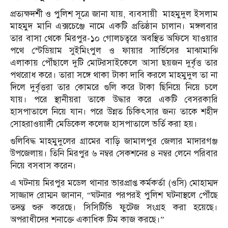
প্রত্যক্ষদর্শী ও পুলিশ সূত্রে জানা যায়, ব্যবসায়ী মাহমুদুল ইসলাম
মাহমুদ মানি এক্সচেঞ্জে নামে একটি প্রতিষ্ঠান চালান। মঙ্গলবার
তার বাসা থেকে মিরপুর-১০ গোলচত্বরে অবস্থিত অফিসে যাওয়ার
পথে স্টেডিয়াম সুইমিংপুল ও ফায়ার সার্ভিসের মাঝামাঝি
এলাকায় পৌঁছালে দুটি মোটরসাইকেলে আসা ছয়জন দুর্বৃত্ত তার
পথরোধ করে। তারা সঙ্গে থাকা টাকা দাবি করলে মাহমুদুল তা না
দিলে দুর্বৃত্তরা তার কোমরে গুলি করে টাকা ছিনিয়ে নিয়ে চলে
যায়। পরে স্থানীয়রা তাকে উদ্ধার করে একটি বেসরকারি
হাসপাতালে নিয়ে যান। পরে উন্নত চিকিৎসার জন্য তাকে শহীদ
সোহরাওয়ার্দী মেডিকেল কলেজ হাসপাতালে ভর্তি করা হয়।
গুলিবিদ্ধ মাহমুদুলের গ্রামের বাড়ি জামালপুর জেলার মাদারগঞ্জ
উপজেলায়। তিনি মিরপুর ৬ নম্বর সেকশনের ৪ নম্বর লেনে পরিবার
নিয়ে বসবাস করেন।
এ ঘটনায় মিরপুর মডেল থানার ভারপ্রাপ্ত কর্মকর্তা (ওসি) মোহাম্মদ
সাজ্জাদ রোম্মন জানান, “ঘটনার পরপরই পুলিশ ঘটনাস্থলে পৌঁছে
তদন্ত শুরু করেছে। সিসিটিভি ফুটেজ সংগ্রহ করা হয়েছে।
অপরাধীদের শনাক্তে একাধিক টিম কাজ করছে।”