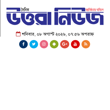
শনিবার, ০৮ অগাস্ট ২০২৬, ০৭:৫৬ অপরাহ্ন