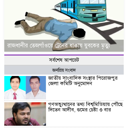
রাজধানীর তেজগাঁওয়ে ট্রেনের ধাক্কায় যুবকের মৃত্যু
সর্বশেষ আপডেট
জনপ্রিয় সংবাদ
জাতীয় সাংবাদিক সংস্থার পিরোজপুর
জেলা কমিটি অনুমোদন
গণঅভ্যুত্থানের তথ্য বিশ্বমিডিয়ায় পৌঁছে
দিতেন আদীব, গুমের চেষ্টা ৩ বার