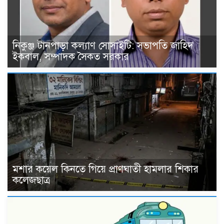
নিকুঞ্জ টানপাড়া কল্যাণ সোসাইটি: সভাপতি জাহিদ
ইকবাল, সম্পাদক সৈকত সরকার
মশার কয়েল কিনতে গিয়ে প্রাণঘাতী হামলার শিকার
কলেজছাত্র