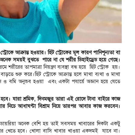
 স্ট্রোকে আক্রান্ত হওয়ার। হিট স্ট্রোকের মূল কারণ পানিশূন্যতা বা
শিশুরা অনেক সময়ই বুঝতে পারে না যে শরীর ডিহাইড্রেড হয়ে গেছে।
মে শরীরের তাপমাত্রা নিয়ন্ত্রণ ব্যবস্থা বন্ধ হয়ে হিট স্ট্রোক হয়।
বাড়তে শুরু করে।হিট স্ট্রোকে আক্রান্ত হলে মাথা ব্যথা ও মাথা
ান ও বমি অনুভব হওয়া এবং একটা পযার্য়ে অজ্ঞান হয়ে যেতে
বে। যারা শ্রমিক, দিনমজুর তারা এই রোদে টানা বাইরে কাজ
ার নিচে আধাঘণ্টা বিশ্রাম নিয়ে তারপর আবার কাজ করবেন।
 ডায়রিয়া অনেক বেশি হয় তাই সবসময় খাবারের দিকটা একটু
ার খেতে হবে। খোলা বাসি খাবার খাওয়া একদমই যাবে না।