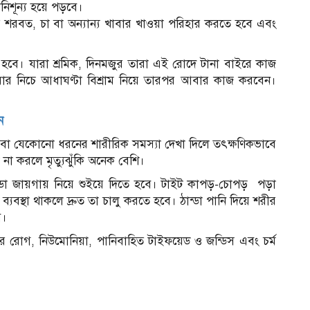
নিশূন্য হয়ে পড়বে।
রি শরবত, চা বা অন্যান্য খাবার খাওয়া পরিহার করতে হবে এবং
বে। যারা শ্রমিক, দিনমজুর তারা এই রোদে টানা বাইরে কাজ
ার নিচে আধাঘণ্টা বিশ্রাম নিয়ে তারপর আবার কাজ করবেন।
ন
বা যেকোনো ধরনের শারীরিক সমস্যা দেখা দিলে তৎক্ষণিকভাবে
না করলে মৃত্যুঝুঁকি অনেক বেশি।
 ঠান্ডা জায়গায় নিয়ে শুইয়ে দিতে হবে। টাইট কাপড়-চোপড় পড়া
যবস্থা থাকলে দ্রুত তা চালু করতে হবে। ঠান্ডা পানি দিয়ে শরীর
ে।
্টের রোগ, নিউমোনিয়া, পানিবাহিত টাইফয়েড ও জন্ডিস এবং চর্ম