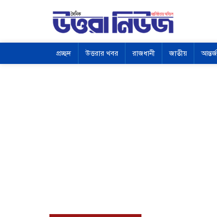
প্রচ্ছদ
উত্তরার খবর
রাজধানী
জাতীয়
আন্তর্