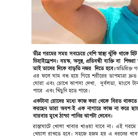
তীব্র গরমের সময় সবচেয়ে বেশি স্বাস্থ্য ঝুঁকি থাকে হিট
ডিহাইড্রেশন। বয়স্ক, অসুস্থ, প্রতিবন্ধী ব্যক্তি বা 
তাই তাদের দিকে বাড়তি নজর দিতে হবে।
অতিরিক্ত গর
এর ফলে ঘাম বন্ধ হয়ে গিয়ে শরীরের তাপমাত্রা দ্রুত 
ঘোরা এবং চোখে ঝাপসা দেখা, দুর্বলতা, মাংসে ট
পারে এবং খিঁচুনি হতে পারে।
একটানা রোদের মধ্যে কাজ করা থেকে বিরত থাকতে হ
করছেন তারা অবশ্যই এক নাগারে কাজ না করে ছায়
বারবার মুখে ঠান্ডা পানির ঝাপটা দেবেন।
রাস্তাঘাটে খোলা খাবার খাওয়া যাবে না। এই গরমে
খেয়াল রাখতে হবে। সহজে হজম হয় এ ধরনের খাব