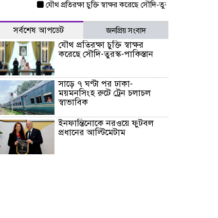
যৌথ প্রতিরক্ষা চুক্তি স্বাক্ষর করেছে সৌদি-তুরস্ক-পাকিস্তান
সাড়ে ৭ 
সর্বশেষ আপডেট
জনপ্রিয় সংবাদ
যৌথ প্রতিরক্ষা চুক্তি স্বাক্ষর
করেছে সৌদি-তুরস্ক-পাকিস্তান
সাড়ে ৭ ঘণ্টা পর ঢাকা-
ময়মনসিংহ রুটে ট্রেন চলাচল
স্বাভাবিক
ইনফান্তিনোকে নরওয়ে ফুটবল
প্রধানের আল্টিমেটাম
দেশে ভারি বৃষ্টির সতর্কবার্তা, ১০
জেলায় বন্যার পূর্বাভাস
৫৩ নং ওয়ার্ডের সড়কে নেমপ্লেট
স্থাপনের উদ্যোগ চান মিয়া