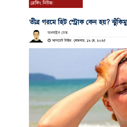
ব্রেকিং নিউজ:
তীব্র গরমে হিট স্ট্রোক কেন হয়? ঝুঁকি
অনলাইন ডেস্ক
আপডেট টাইম: সোমবার, ১৯ মে, ২০২৫