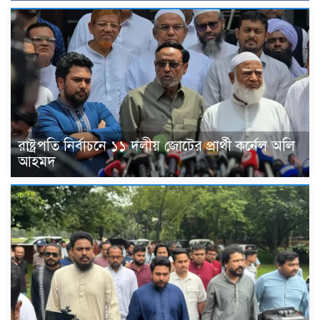
রাষ্ট্রপতি নির্বাচনে ১১ দলীয় জোটের প্রার্থী কর্নেল অলি
আহমদ