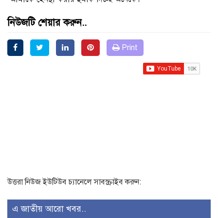
নিউজটি শেয়ার করুন..
Print
উত্তরা নিউজ ইউটিউব চ্যানেলে সাবস্ক্রাইব করুন:
এ জাতীয় আরো খবর..