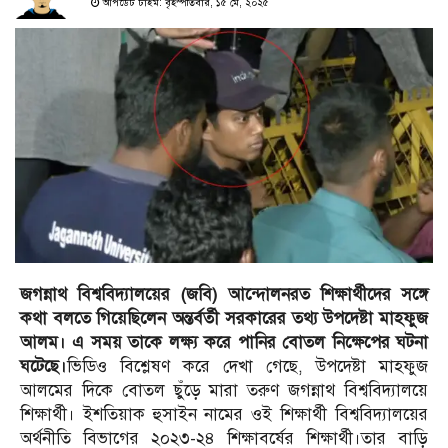
আপডেট টাইম: বৃহস্পতিবার, ১৫ মে, ২০২৫
জগন্নাথ বিশ্ববিদ্যালয়ের (জবি) আন্দোলনরত শিক্ষার্থীদের সঙ্গে
কথা বলতে গিয়েছিলেন অন্তর্বর্তী সরকারের তথ্য উপদেষ্টা মাহফুজ
আলম। এ সময় তাকে লক্ষ্য করে পানির বোতল নিক্ষেপের ঘটনা
ঘটেছে।
ভিডিও বিশ্লেষণ করে দেখা গেছে, উপদেষ্টা মাহফুজ
আলমের দিকে বোতল ছুঁড়ে মারা তরুণ জগন্নাথ বিশ্ববিদ্যালয়ে
শিক্ষার্থী। ইশতিয়াক হুসাইন নামের ওই শিক্ষার্থী বিশ্ববিদ্যালয়ের
অর্থনীতি বিভাগের ২০২৩-২৪ শিক্ষাবর্ষের শিক্ষার্থী।তার বাড়ি