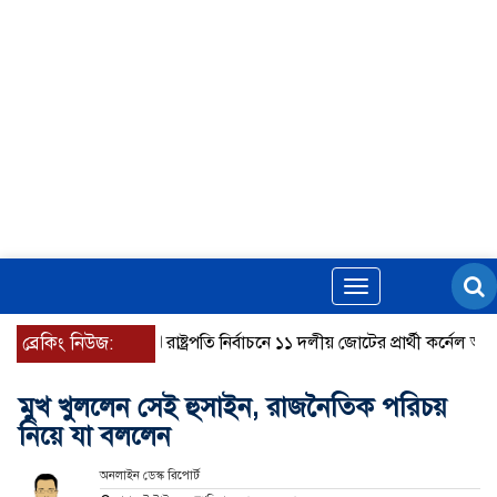
Toggle
navigation
ব্রেকিং নিউজ:
রাষ্ট্রপতি নির্বাচনে ১১ দলীয় জোটের প্রার্থী কর্নেল অলি আ
মুখ খুললেন সেই হুসাইন, রাজনৈতিক পরিচয়
নিয়ে যা বললেন
অনলাইন ডেস্ক রিপোর্ট