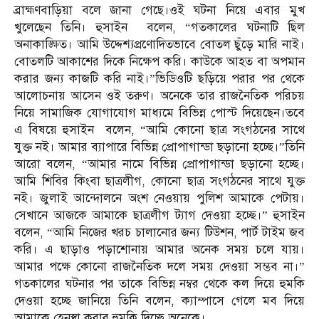
ব্রাহ্মণবাড়িয়া বলে জানা গেছে।ওই ঘটনা নিয়ে এবার মুখ
খুলেছেন তিনি। হুসাইন বলেন, “গতকালের ঘটনাটি ছিল
অনাকাঙ্ক্ষিত। আমি উদ্দেশ্যপ্রণোদিতভাবে বোতল ছুঁড়ে মারি নাই।
বোতলটি আকাশের দিকে নিক্ষেপ করি। কাউকে আহত বা অপমান
করার জন্য কাজটি করি নাই।”ভিডিওটি ছড়িয়ে পরার পর থেকে
আলোচনায় আসেন ওই তরুণ। অনেকে তার রাজনৈতিক পরিচয়
নিয়ে সামাজিক যোগাযোগ মাধ্যমে বিভিন্ন পোস্ট দিয়েছেন।তবে
এ বিষয়ে হুসাইন বলেন, “আমি কোনো ছাত্র সংগঠনের সাথে
যুক্ত নই। আমার ব্যাপারে বিভিন্ন প্রোপাগান্ডা ছড়ানো হচ্ছে।”তিনি
আরো বলেন, “আমার নামে বিভিন্ন প্রোপাগান্ডা ছড়ানো হচ্ছে।
আমি শিবির কিংবা ছাত্রলীগ, কোনো ছাত্র সংগঠনের সাথে যুক্ত
নই। জুলাই আন্দোলনে অংশ নেওয়ায় পুলিশ আমাকে পেটায়।
সেখানে আজকে আমাকে ছাত্রলীগ ট্যাগ দেওয়া হচ্ছে।” হুসাইন
বলেন, “আমি নিজের খরচ চালানোর জন্য টিউশন, পার্ট টাইম জব
করি। এ ছাড়াও পড়াশোনায় আমার অনেক সময় চলে যায়।
আমার পক্ষে কোনো রাজনৈতিক দলে সময় দেওয়া সম্ভব না।”
গতকালের ঘটনার পর তাকে বিভিন্ন নম্বর থেকে কল দিয়ে হুমকি
দেওয়া হচ্ছে জানিয়ে তিনি বলেন, ক্যাম্পাসে গেলে মব দিয়ে
আমাকে হেনস্থা করার হুমকি দিচ্ছে অনেকে।