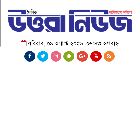
রবিবার, ০৯ অগাস্ট ২০২৬, ০৬:৪৩ অপরাহ্ন