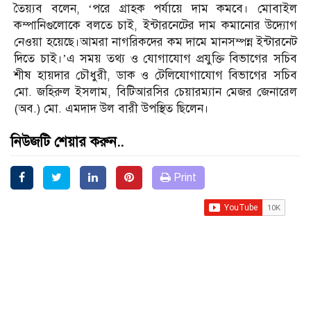
তৈয়্যব বলেন, ‘পরে গ্রাহক পর্যায়ে দাম কমবে। মোবাইল
কম্পানিগুলোকে বলতে চাই, ইন্টারনেটের দাম কমানোর উদ্যোগ
নেওয়া হয়েছে।আমরা নাগরিকদের কম দামে মানসম্পন্ন ইন্টারনেট
দিতে চাই।’এ সময় তথ্য ও যোগাযোগ প্রযুক্তি বিভাগের সচিব
শীষ হায়দার চৌধুরী, ডাক ও টেলিযোগাযোগ বিভাগের সচিব
মো. জহিরুল ইসলাম, বিটিআরসির চেয়ারম্যান মেজর জেনারেল
(অব.) মো. এমদাদ উল বারী উপস্থিত ছিলেন।
নিউজটি শেয়ার করুন..
Print