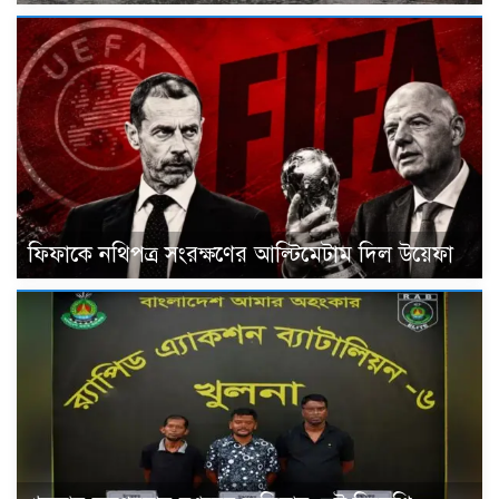
ফিফাকে নথিপত্র সংরক্ষণের আল্টিমেটাম দিল উয়েফা