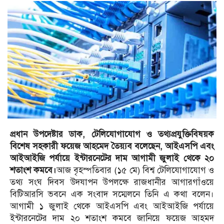
প্রধান উপদেষ্টার ডাক, টেলিযোগাযোগ ও তথ্যপ্রযুক্তিবিষয়ক
বিশেষ সহকারী ফয়েজ আহমেদ তৈয়্যব বলেছেন, আইএসপি এবং
আইআইজি পর্যায়ে ইন্টারনেটের দাম আগামী জুলাই থেকে ২০
শতাংশ কমবে।
আজ বৃহস্পতিবার (১৫ মে) বিশ্ব টেলিযোগাযোগ ও
তথ্য সংঘ দিবস উদযাপন উপলক্ষে রাজধানীর আগারগাঁওয়ে
বিটিআরসি ভবনে এক সংবাদ সম্মেলনে তিনি এ কথা বলেন।
আগামী ১ জুলাই থেকে আইএসপি এবং আইআইজি পর্যায়ে
ইন্টারনেটের দাম ২০ শতাংশ কমবে জানিয়ে ফয়েজ আহমদ