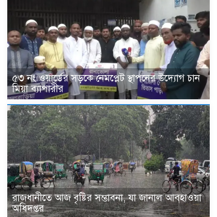
৫৩ নং ওয়ার্ডের সড়কে নেমপ্লেট স্থাপনের উদ্যোগ চান
মিয়া ব্যাপারীর
রাজধানীতে আজ বৃষ্টির সম্ভাবনা, যা জানাল আবহাওয়া
অধিদপ্তর