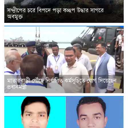
সন্দ্বীপের চরে বিপদে পড়া কচ্ছপ উদ্ধার সাগরে
অবমুক্ত
মাতারবাড়ী পৌঁছে নির্ধারিত কর্মসূচিতে যোগ দিয়েছেন
প্রধানমন্ত্রী