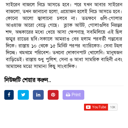
সাইরেন বাজলে নিচে আসতে হবে। পরে যখন আবার সাইরেন
বাজলো, তখন জানানো হলো, প্রয়োজন হলেই নিচে আসতে হবে।
কোনো আলো জ্বালানো চলবে না। ততক্ষণে গুলি-গোলার
আওয়াজ আরো বেড়ে গেছে। ব্ল্যাক আউট, গোলাগুলির নিরন্তর
শব্দ, অন্ধকারের মধ্যে ধেয়ে আসা ক্ষেপণাস্ত্র, সবমিলিয়ে এই ছিল
জম্মুর রাতের ছবি।সকালে আমরাও বের হলাম পরবর্তী গন্তব্যের
দিকে। রাস্তায় ১০ থেকে ১৫ মিনিট পরপর ব্যারিকেড। সেনা টহল
দিচ্ছে। থমথমে পরিবেশ। তখনো দোকানপাট খোলেনি। মানুষজন
বাড়িতেই। রাস্তায় শুধু পুলিশ, সেনা ও আধা সামরিক বাহিনী এবং
আমাদের মতো সামান্য কিছু সাংবাদিক।
নিউজটি শেয়ার করুন..
Print