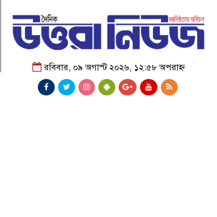
রবিবার, ০৯ অগাস্ট ২০২৬, ১২:৫৮ অপরাহ্ন