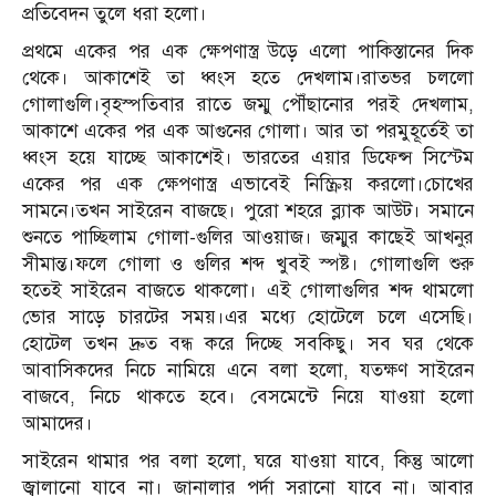
প্রতিবেদন তুলে ধরা হলো।
প্রথমে একের পর এক ক্ষেপণাস্ত্র উড়ে এলো পাকিস্তানের দিক
থেকে। আকাশেই তা ধ্বংস হতে দেখলাম।রাতভর চললো
গোলাগুলি।বৃহস্পতিবার রাতে জম্মু পৌঁছানোর পরই দেখলাম,
আকাশে একের পর এক আগুনের গোলা। আর তা পরমুহূর্তেই তা
ধ্বংস হয়ে যাচ্ছে আকাশেই। ভারতের এয়ার ডিফেন্স সিস্টেম
একের পর এক ক্ষেপণাস্ত্র এভাবেই নিস্ক্রিয় করলো।চোখের
সামনে।তখন সাইরেন বাজছে। পুরো শহরে ব্ল্যাক আউট। সমানে
শুনতে পাচ্ছিলাম গোলা-গুলির আওয়াজ। জম্মুর কাছেই আখনুর
সীমান্ত।ফলে গোলা ও গুলির শব্দ খুবই স্পষ্ট। গোলাগুলি শুরু
হতেই সাইরেন বাজতে থাকলো। এই গোলাগুলির শব্দ থামলো
ভোর সাড়ে চারটের সময়।এর মধ্যে হোটেলে চলে এসেছি।
হোটেল তখন দ্রুত বন্ধ করে দিচ্ছে সবকিছু। সব ঘর থেকে
আবাসিকদের নিচে নামিয়ে এনে বলা হলো, যতক্ষণ সাইরেন
বাজবে, নিচে থাকতে হবে। বেসমেন্টে নিয়ে যাওয়া হলো
আমাদের।
সাইরেন থামার পর বলা হলো, ঘরে যাওয়া যাবে, কিন্তু আলো
জ্বালানো যাবে না। জানালার পর্দা সরানো যাবে না। আবার