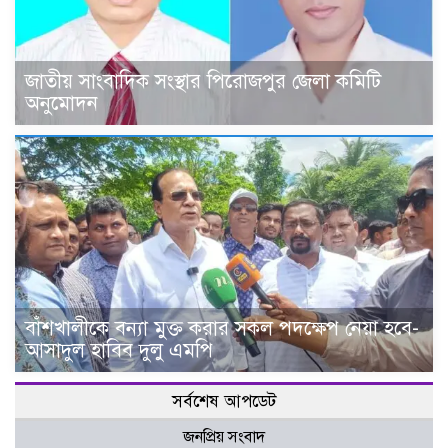
জাতীয় সাংবাদিক সংস্থার পিরোজপুর জেলা কমিটি
অনুমোদন
বাঁশখালীকে বন্যা মুক্ত করার সকল পদক্ষেপ নেয়া হবে-
আসাদুল হাবিব দুলু এমপি
সর্বশেষ আপডেট
জনপ্রিয় সংবাদ