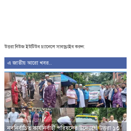
উত্তরা নিউজ ইউটিউব চ্যানেলে সাবস্ক্রাইব করুন:
এ জাতীয় আরো খবর..
নবনির্বাচিত কার্যনির্বাহী পরিষদের উদ্যোগে উত্তরা ১৩