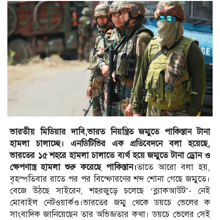
ভারতীয় মিডিয়ার দাবি,ভারত নিয়ন্ত্রিত জম্মুতে পাকিস্তান টানা
হামলা চালাচ্ছে। এনডিটিভির এক প্রতিবেদনে বলা হয়েছে,
ভারতের ১৫ শহরে হামলা চালাতে ব্যর্থ হয়ে জম্মুতে টানা ড্রোন ও
ক্ষেপণাস্ত্র হামলা শুরু করেছে পাকিস্তান।
তাতে আরো বলা হয়,
বৃহস্পতিবার রাতে পর পর বিস্ফোরণের শব্দ শোনা গেছে জম্মুতে।
বেজে উঠছে সাইরেন, শহরজুড়ে চলেছে ‘ব্ল্যাকআউট’- নেই
মোবাইল নেটওয়ার্কও।ভারতের জম্মু থেকে ডয়চে ভেলের ক
সাংবাদিক জানিয়েছেন তার অভিজ্ঞতার কথা। ডয়চে ভেলের সেই