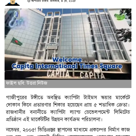
আপডেট টাইম: রবিবার, ৪ মে, ২০২৫
ফাইল ছবি: উত্তরা নিউজ
গাজীপুরের টঙ্গীতে অবস্থিত ক্যাপিটা টাইমস স্কয়ার মার্কেটে
দোকান কিনে প্রতারণার শিকার হয়েছেন প্রায় ৫ শতাধিক ক্রেতা।
রাজধানীর বনানীতে ক্যাপিটা ল্যান্ড ডেভেলপমেন্ট লিমিটেড
প্রতিষ্ঠান এই মার্কেটটির উন্নয়ন কার্যক্রম পরিচালনা।
নভেম্বর, ২০০৫! ভিত্তিপ্রস্তর স্থাপনের মাধ্যমে প্রকল্পের নির্মাণ কাজ