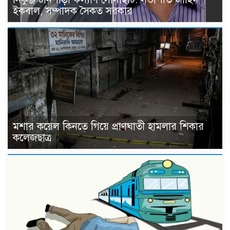
ইকবাল, সম্পাদক সৈকত সরকার
মশার কয়েল কিনতে গিয়ে প্রাণঘাতী হামলার শিকার
কলেজছাত্র