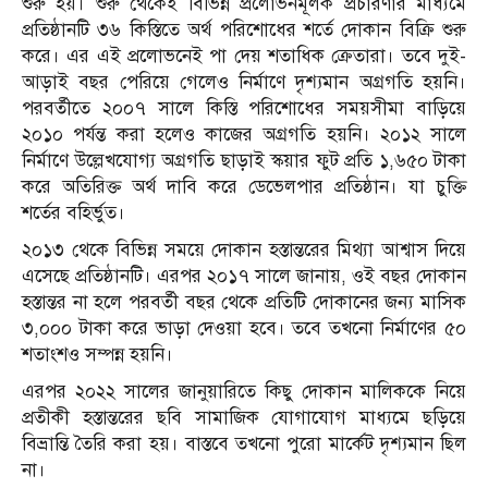
শুরু হয়। শুরু থেকেই বিভিন্ন প্রলোভনমূলক প্রচারণার মাধ্যমে
প্রতিষ্ঠানটি ৩৬ কিস্তিতে অর্থ পরিশোধের শর্তে দোকান বিক্রি শুরু
করে। এর এই প্রলোভনেই পা দেয় শতাধিক ক্রেতারা। তবে দুই-
আড়াই বছর পেরিয়ে গেলেও নির্মাণে দৃশ্যমান অগ্রগতি হয়নি।
পরবর্তীতে ২০০৭ সালে কিস্তি পরিশোধের সময়সীমা বাড়িয়ে
২০১০ পর্যন্ত করা হলেও কাজের অগ্রগতি হয়নি। ২০১২ সালে
নির্মাণে উল্লেখযোগ্য অগ্রগতি ছাড়াই স্কয়ার ফুট প্রতি ১,৬৫০ টাকা
করে অতিরিক্ত অর্থ দাবি করে ডেভেলপার প্রতিষ্ঠান। যা চুক্তি
শর্তের বহির্ভুত।
২০১৩ থেকে বিভিন্ন সময়ে দোকান হস্তান্তরের মিথ্যা আশ্বাস দিয়ে
এসেছে প্রতিষ্ঠানটি। এরপর ২০১৭ সালে জানায়, ওই বছর দোকান
হস্তান্তর না হলে পরবর্তী বছর থেকে প্রতিটি দোকানের জন্য মাসিক
৩,০০০ টাকা করে ভাড়া দেওয়া হবে। তবে তখনো নির্মাণের ৫০
শতাংশও সম্পন্ন হয়নি।
এরপর ২০২২ সালের জানুয়ারিতে কিছু দোকান মালিককে নিয়ে
প্রতীকী হস্তান্তরের ছবি সামাজিক যোগাযোগ মাধ্যমে ছড়িয়ে
বিভ্রান্তি তৈরি করা হয়। বাস্তবে তখনো পুরো মার্কেট দৃশ্যমান ছিল
না।