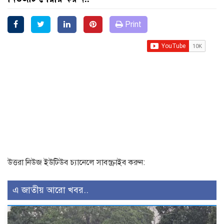
Print
উত্তরা নিউজ ইউটিউব চ্যানেলে সাবস্ক্রাইব করুন:
এ জাতীয় আরো খবর..