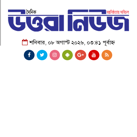
শনিবার, ০৮ অগাস্ট ২০২৬, ০৩:৪১ পূর্বাহ্ন