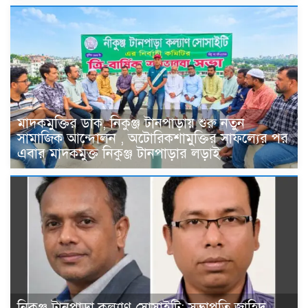
মাদকমুক্তির ডাক, নিকুঞ্জ টানপাড়ায় শুরু নতুন
সামাজিক আন্দোলন , অটোরিকশামুক্তির সাফল্যের পর
এবার মাদকমুক্ত নিকুঞ্জ টানপাড়ার লড়াই
নিকুঞ্জ টানপাড়া কল্যাণ সোসাইটি: সভাপতি জাহিদ