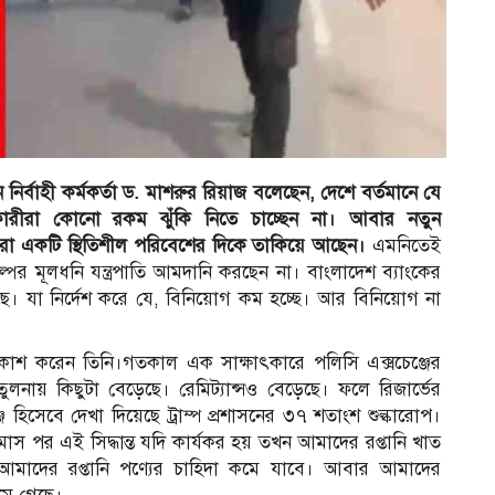
ন নির্বাহী কর্মকর্তা ড. মাশরুর রিয়াজ বলেছেন, দেশে বর্তমানে যে
গকারীরা কোনো রকম ঝুঁকি নিতে চাচ্ছেন না। আবার নতুন
ারা একটি স্থিতিশীল পরিবেশের দিকে তাকিয়ে আছেন।
এমনিতেই
ল্পের মূলধনি যন্ত্রপাতি আমদানি করছেন না। বাংলাদেশ ব্যাংকের
ছে। যা নির্দেশ করে যে, বিনিয়োগ কম হচ্ছে। আর বিনিয়োগ না
্রকাশ করেন তিনি।গতকাল এক সাক্ষাৎকারে পলিসি এক্সচেঞ্জের
ুলনায় কিছুটা বেড়েছে। রেমিট্যান্সও বেড়েছে। ফলে রিজার্ভের
 হিসেবে দেখা দিয়েছে ট্রাম্প প্রশাসনের ৩৭ শতাংশ শুল্কারোপ।
মাস পর এই সিদ্ধান্ত যদি কার্যকর হয় তখন আমাদের রপ্তানি খাত
আমাদের রপ্তানি পণ্যের চাহিদা কমে যাবে। আবার আমাদের