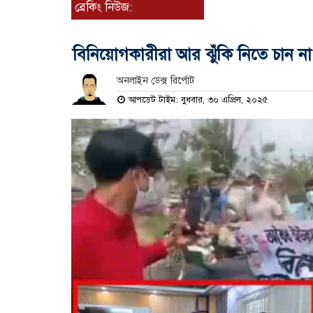
ব্রেকিং নিউজ:
বিনিয়োগকারীরা আর ঝুঁকি নিতে চান না
অনলাইন ডেক্স রির্পোট
আপডেট টাইম: বুধবার, ৩০ এপ্রিল, ২০২৫