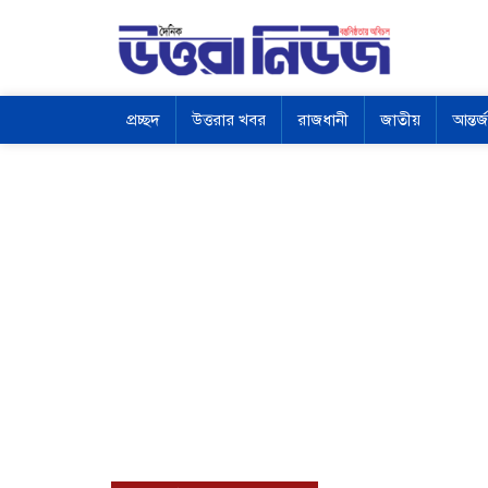
প্রচ্ছদ
উত্তরার খবর
রাজধানী
জাতীয়
আন্তর্