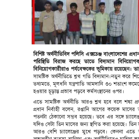
বিশিষ্ট অর্থনীতিবিদ পলিসি এক্সচেঞ্জ বাংলাদেশের প্রধা
পরিস্থিতি বিরাজ করছে তাতে বিদ্যমান বিনিয়ো
বিনিয়োগকারীরাও পর্যবেক্ষকের ভূমিকায় রয়েছেন। ত
সামষ্টিক অর্থনীতিতে শ্লথ গতি বিদ্যমান।নতুন করে শি
তথ্যমতে, মূলধনি যন্ত্রপাতি আমদানি ৩০ শতাংশ কমে
হওয়ার চূড়ান্ত প্রভাব পড়বে কর্মসংস্থানের ওপর।
এতে সামষ্টিক অর্থনীতি আরও শ্লথ হবে বলে শঙ্কা প
প্রধান নির্বাহী বলেন, রপ্তানি আগের কয়েক মাসের ত
পতনটা ঠেকানো সম্ভব হয়েছে। তবে এর সঙ্গে চ্যালেঞ্জ
যদিও সেটা তিন মাসের জন্য স্থগিত করা হয়েছে। তিন 
আরও বেশি চ্যালেঞ্জের মুখে পড়বে। কেননা এতে 