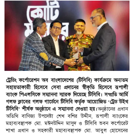
ট্রেডিং কর্পোরেশন অব বাংলাদেশের (টিসিবি) কার্যক্রমে অন্যতম
সহায়তাকারী হিসেবে সেবা প্রদানের স্বীকৃতি হিসেবে রূপালী
ব্যাংক পিএলসিকে সম্মাননা স্মারক দিয়েছে টিসিবি। সম্প্রতি আর্মি
গলফ ক্লাবের গলফ গার্ডেনে টিসিবি কর্তৃক আয়োজিত ‘ট্রেড উইথ
টিসিবি’ শীর্ষক অনুষ্ঠানে এ সম্মাননা দেওয়া হয়।
অনুষ্ঠানের প্রধান
অতিথি বাণিজ্য উপদেষ্টা শেখ বশির উদ্দীন, রূপালী ব্যাংকের
মহাব্যবস্থাপক মো. মঈনউদ্দিন মাসুদ ও টিসিবি ভবন কর্পোরেট
শাখা প্রধান ও সহকারী মহাব্যবস্থাপক মো. আবুল হোসেনের