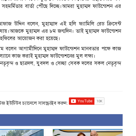
মর্মিতার বার্তা পৌঁছে দিচ্ছে।আমরা মুহাম্মদ ফাউন্ডেশন এর
জ উদ্দিন বলেন, মুহাম্মাদ এই হলি ফ্যামিলি রেড ক্রিসেন্ট
ায়।আজকে মুহাম্মদ এর ৮ম জন্মদিন। তাই মুহাম্মদ ফাউন্ডেশন
 মাহফিলের আয়োজন করা হয়েছে।
লিম বলেন আগামীদিনে মুহাম্মদ ফাউন্ডেশন মানবতার পক্ষে কাজ
নে কাজ করাই মুহাম্মদ ফাউন্ডেশনের মুল লক্ষ্য।
েতৃবৃন্দ ও ছাত্রদল, যুবদল ও সেচ্ছা সেবক দলের সকল নেতৃবৃন্দ
িউজ ইউটিউব চ্যানেলে সাবস্ক্রাইব করুন: