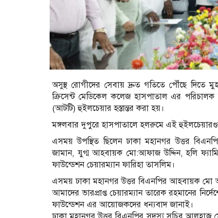
অসুস্থ রোগীদের সেবায় দ্রুত গতিতে পৌঁছে দিতে মু
ক্রিসেন্ট মেডিকেল কলেজ হাসপাতাল এর পরিচাল
(আটটি) হুইলচেয়ার হস্তান্তর করা হয়।
মঙ্গলবার দুপুরে হাসপাতালে হলরুমে এই হুইলচেয়ারগুল
এসময় উপস্থিত ছিলেন ঢাকা মহানগর উত্তর বিএন
জামান, যুগ্ম আহবায়ক মো:আফাজ উদ্দিন, হলি ফ্যামি
ফাউন্ডেশন চেয়ারম্যান ফারিহা তাসলিম।
এসময় ঢাকা মহানগর উত্তর বিএনপির আহবায়ক মো 
আমাদের ভারপ্রাপ্ত চেয়ারম্যান তারেক রহমানের নির
ফাউন্ডেশন এর আয়োজকদের ধন্যবাদ জানাই।
ঢাকা মহানগর উত্তর বিএনপির সদস্য সচিব আলহাজ্ব মোস