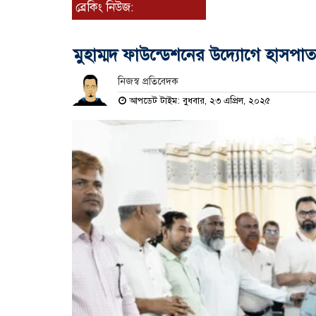
ব্রেকিং নিউজ:
মুহাম্মদ ফাউন্ডেশনের উদ্যোগে হাসপা
নিজস্ব প্রতিবেদক
আপডেট টাইম: বুধবার, ২৩ এপ্রিল, ২০২৫