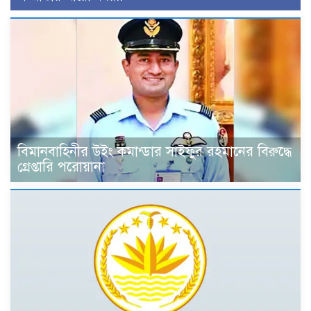
বিমানবাহিনীর উইং কমান্ডার সাইফুর রহমানের বিরুদ্ধে
গ্রেপ্তারি পরোয়ানা