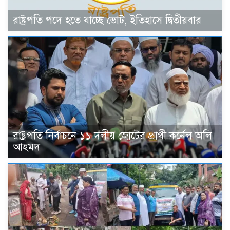
রাষ্ট্রপতি পদে হতে যাচ্ছে ভোট, ইতিহাসে দ্বিতীয়বার
রাষ্ট্রপতি নির্বাচনে ১১ দলীয় জোটের প্রার্থী কর্নেল অলি
আহমদ