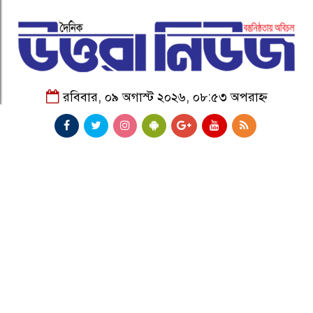
রবিবার, ০৯ অগাস্ট ২০২৬, ০৮:৫৩ অপরাহ্ন