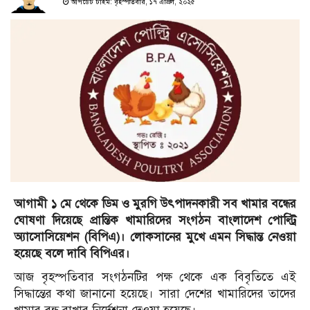
আপডেট টাইম: বৃহস্পতিবার, ১৭ এপ্রিল, ২০২৫
আগামী ১ মে থেকে ডিম ও মুরগি উৎপাদনকারী সব খামার বন্ধের
ঘোষণা দিয়েছে প্রান্তিক খামারিদের সংগঠন বাংলাদেশ পোল্ট্রি
অ্যাসোসিয়েশন (বিপিএ)। লোকসানের মুখে এমন সিদ্ধান্ত নেওয়া
হয়েছে বলে দাবি বিপিএর।
আজ বৃহস্পতিবার সংগঠনটির পক্ষ থেকে এক বিবৃতিতে এই
সিদ্ধান্তের কথা জানানো হয়েছে। সারা দেশের খামারিদের তাদের