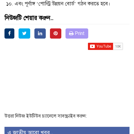
১০. এবং পূর্ণাঙ্গ ‘পোল্ট্রি উন্নয়ন বোর্ড’ গঠন করতে হবে।
নিউজটি শেয়ার করুন..
Print
উত্তরা নিউজ ইউটিউব চ্যানেলে সাবস্ক্রাইব করুন:
এ জাতীয় আরো খবর..