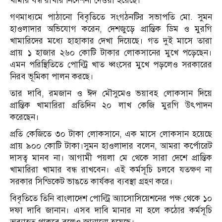
খামার বন্ধ রাখার নির্দেশনা দেওয়া হয়েছে।
গণমাধ্যমে পাঠানো বিবৃতিতে সংগঠনটির সভাপতি মো. সুমন
হাওলাদার অভিযোগ করেন, দেশজুড়ে প্রান্তিক ডিম ও মুরগি
খামারিদের মধ্যে হাহাকার দেখা দিয়েছে। গত দুই মাসে তারা
প্রায় ১ হাজার ২৬০ কোটি টাকার লোকসানের মুখে পড়েছেন।
এমন পরিস্থিতিতে পোল্ট্রি খাত ধ্বংসের মুখে পড়লেও সরকারের
নিরব ভূমিকা পালন করছে।
তার দাবি, রমজান ও ঈদ মৌসুমেও ভয়াবহ লোকসান দিয়ে
প্রান্তিক খামারিরা প্রতিদিন ২০ লাখ কেজি মুরগি উৎপাদন
করেছেন।
প্রতি কেজিতে ৩০ টাকা লোকসানে, এক মাসে লোকসান হয়েছে
প্রায় ৯০০ কোটি টাকা।সুমন হাওলাদার বলেন, আমরা কর্পোরেট
দাসত্ব মানব না। আগামী পয়লা মে থেকে সারা দেশে প্রান্তিক
খামারিরা খামার বন্ধ রাখবেন। এই কর্মসূচি চলবে যতক্ষণ না
সরকার সিন্ডিকেট ভাঙতে কার্যকর ব্যবস্থা গ্রহণ করে।
বিবৃতিতে তিনি বাংলাদেশ পোল্ট্রি অ্যাসোসিয়েশনের পক্ষ থেকে ১০
দফা দাবি জানান। এসব দাবি মানার না হলে কঠোর কর্মসূচি