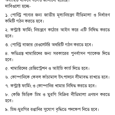
অব্যাহত থাকবে বলেও জানানো হয়েছে।
দাবিগুলো হচ্ছে-
১. পোল্ট্রি পণ্যের জন্য জাতীয় মূল্যনিয়ন্ত্রণ নীতিমালা ও নির্ধারণ
কমিটি গঠন করতে হবে।
২. কন্ট্রাক্ট ফার্মিং নিয়ন্ত্রণে কঠোর আইন করে এটি নিষিদ্ধ করতে
হবে।
৩. পোল্ট্রি বাজার রেগুলেটরি অথরিটি গঠন করতে হবে।
৪. ক্ষতিগ্রস্ত খামারিদের জন্য সরকারের পুনর্বাসন প্যাকেজ দিতে
হবে।
৫. খামারিদের রেজিস্ট্রেশন ও আইডি কার্ড দিতে হবে।
৬. কোম্পানিকে কেবল কাঁচামাল উৎপাদনে সীমাবদ্ধ রাখতে হবে।
৭. কন্ট্রাক্ট ফার্মিং ও কোম্পানির খামার নিষিদ্ধ করতে হবে।
৮. কেজি ভিত্তিক ডিম ও মুরগি বিক্রির নীতিমালা প্রণয়ন করতে
হবে।
৯. ডিম-মুরগির রপ্তানির সুযোগ বৃদ্ধিতে পদক্ষেপ নিতে হবে।