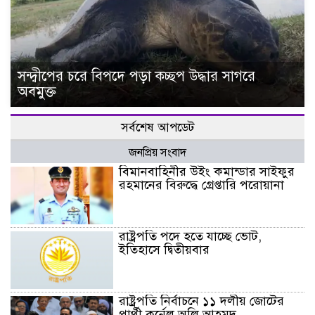
সন্দ্বীপের চরে বিপদে পড়া কচ্ছপ উদ্ধার সাগরে
অবমুক্ত
সর্বশেষ আপডেট
জনপ্রিয় সংবাদ
বিমানবাহিনীর উইং কমান্ডার সাইফুর
রহমানের বিরুদ্ধে গ্রেপ্তারি পরোয়ানা
রাষ্ট্রপতি পদে হতে যাচ্ছে ভোট,
ইতিহাসে দ্বিতীয়বার
রাষ্ট্রপতি নির্বাচনে ১১ দলীয় জোটের
প্রার্থী কর্নেল অলি আহমদ