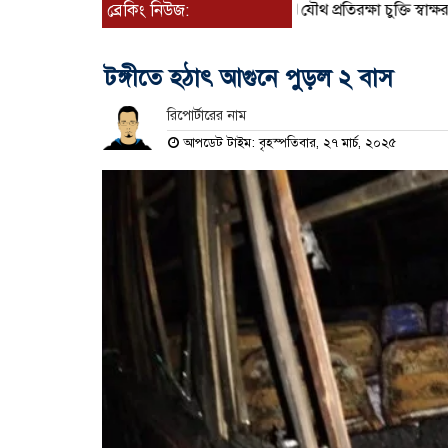
ব্রেকিং নিউজ:
যৌথ প্রতিরক্ষা চুক্তি স্বাক্ষর ক
টঙ্গীতে হঠাৎ আগুনে পুড়ল ২ বাস
রিপোর্টারের নাম
আপডেট টাইম: বৃহস্পতিবার, ২৭ মার্চ, ২০২৫