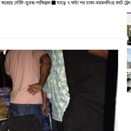
রেছে সৌদি-তুরস্ক-পাকিস্তান
সাড়ে ৭ ঘণ্টা পর ঢাকা-ময়মনসিংহ রুটে ট্রেন চলা