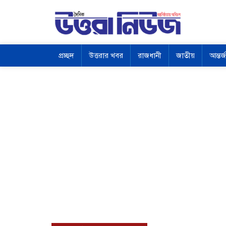
প্রচ্ছদ
উত্তরার খবর
রাজধানী
জাতীয়
আন্তর্