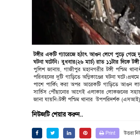
টঙ্গীর একটি গ্যারেজে হঠাৎ আগুন লেগে পুড়ে গেছে দু
ঘটনা ঘটেনি। বুধবার(২৬ মার্চ) রাত ১১টার দিকে টঙ্
পুলিশ জানায়, গাজীপুর মহানগরীর টঙ্গী পশ্চিম থানাধ
পরিবহনের দুটি গাড়িতে অগ্নিকাণ্ডের ঘটনা ঘটে।প্রথ
পাশে পার্কিং করা অপর আরেকটি গাড়িতে আগুন লাগে
সার্ভিস পৌঁছানোর আগেই এলাকার লোকজনের সহায়তা
জানা যায়নি।টঙ্গী পশ্চিম থানার উপপরিদর্শক (এসআই)
নিউজটি শেয়ার করুন..
Print
উত্তরা ন