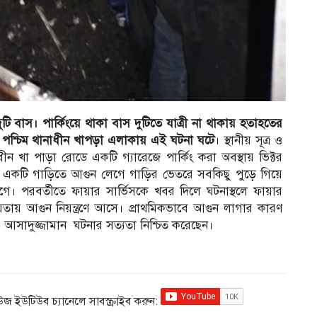
টি বাস। পার্কিংয়ে থাকা বাস দুটিতে যাত্রী না থাকায় হতাহতের
গী পশ্চিম থানাধীন খাপড়া এলাকায় এই ঘটনা ঘটে
। স্থানীয় সূত্র ও
ীন খা পাড়া রোডে একটি গ্যারেজে পার্কিং করা অবস্থায় ভিক্টর
মে একটি গাড়িতে আগুন লেগে গাড়ির ভেতরে সবকিছু পুড়ে গিয়ে
। পরবর্তীতে ফায়ার সার্ভিসকে খবর দিলে ঘটনাস্থলে ফায়ার
য় আগুন নিয়ন্ত্রণে আসে। প্রাথমিকভাবে আগুন লাগার কারণ
 আসাদুজ্জামান ঘটনার সত্যতা নিশ্চিত করেছেন।
িউজ ইউটিউব চ্যানেলে সাবস্ক্রাইব করুন: