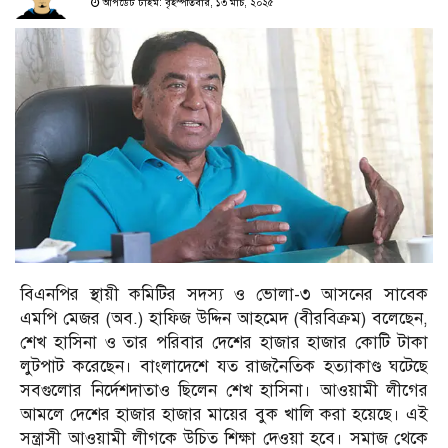
আপডেট টাইম: বৃহস্পতিবার, ১৩ মার্চ, ২০২৫
বিএনপির স্থায়ী কমিটির সদস্য ও ভোলা-৩ আসনের সাবেক
এমপি মেজর (অব.) হাফিজ উদ্দিন আহমেদ (বীরবিক্রম) বলেছেন,
শেখ হাসিনা ও তার পরিবার দেশের হাজার হাজার কোটি টাকা
লুটপাট করেছেন। বাংলাদেশে যত রাজনৈতিক হত্যাকাণ্ড ঘটেছে
সবগুলোর নির্দেশদাতাও ছিলেন শেখ হাসিনা। আওয়ামী লীগের
আমলে দেশের হাজার হাজার মায়ের বুক খালি করা হয়েছে। এই
সন্ত্রাসী আওয়ামী লীগকে উচিত শিক্ষা দেওয়া হবে। সমাজ থেকে