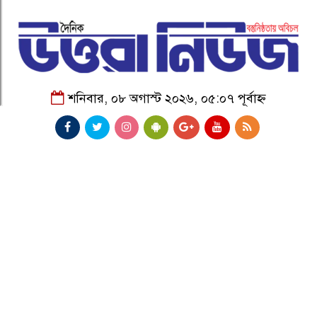
শনিবার, ০৮ অগাস্ট ২০২৬, ০৫:০৭ পূর্বাহ্ন