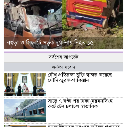
বগুড়া ও সিলেটে সড়ক দুর্ঘটনায় নিহত ১৫
সর্বশেষ আপডেট
জনপ্রিয় সংবাদ
যৌথ প্রতিরক্ষা চুক্তি স্বাক্ষর করেছে
সৌদি-তুরস্ক-পাকিস্তান
সাড়ে ৭ ঘণ্টা পর ঢাকা-ময়মনসিংহ
রুটে ট্রেন চলাচল স্বাভাবিক