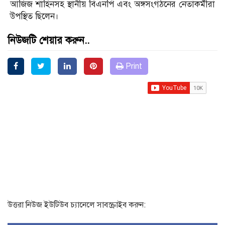
আজিজ শাহিনসহ স্থানীয় বিএনপি এবং অঙ্গসংগঠনের নেতাকর্মীরা
উপস্থিত ছিলেন।
নিউজটি শেয়ার করুন..
Print
উত্তরা নিউজ ইউটিউব চ্যানেলে সাবস্ক্রাইব করুন: