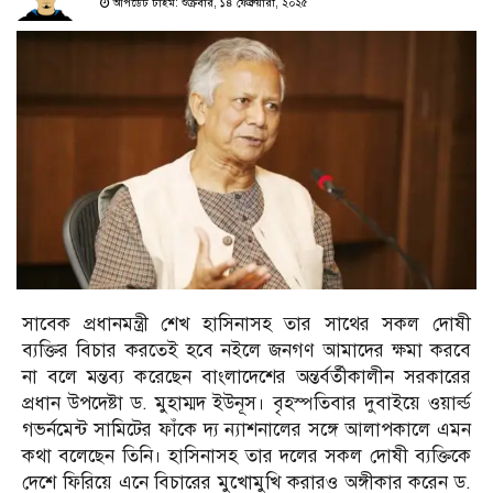
আপডেট টাইম: শুক্রবার, ১৪ ফেব্রুয়ারী, ২০২৫
সাবেক প্রধানমন্ত্রী শেখ হাসিনাসহ তার সাথের সকল দোষী
ব্যক্তির বিচার করতেই হবে নইলে জনগণ আমাদের ক্ষমা করবে
না বলে মন্তব্য করেছেন বাংলাদেশের অন্তর্বর্তীকালীন সরকারের
প্রধান উপদেষ্টা ড. মুহাম্মদ ইউনূস। বৃহস্পতিবার দুবাইয়ে ওয়ার্ল্ড
গভর্নমেন্ট সামিটের ফাঁকে দ্য ন্যাশনালের সঙ্গে আলাপকালে এমন
কথা বলেছেন তিনি। হাসিনাসহ তার দলের সকল দোষী ব্যক্তিকে
দেশে ফিরিয়ে এনে বিচারের মুখোমুখি করারও অঙ্গীকার করেন ড.