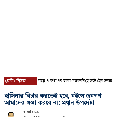
ব্রেকিং নিউজ:
সাড়ে ৭ ঘণ্টা পর ঢাকা-ময়মনসিংহ রুটে ট্রেন চলাচল স্বাভা
হাসিনার বিচার করতেই হবে, নইলে জনগণ
আমাদের ক্ষমা করবে না: প্রধান উপদেষ্টা
অনলাইন ডেস্ক