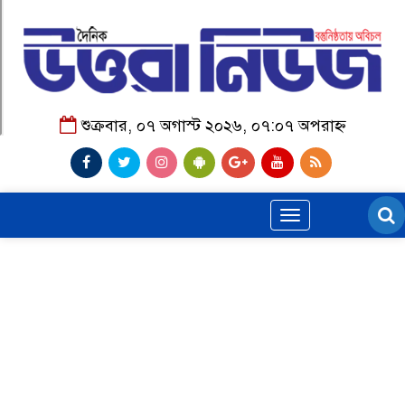
শুক্রবার, ০৭ অগাস্ট ২০২৬, ০৭:০৭ অপরাহ্ন
Toggle
navigation