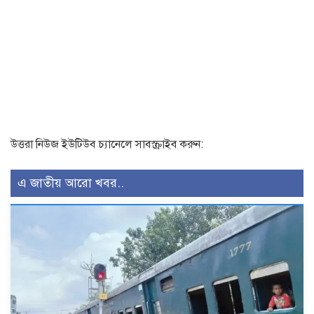
উত্তরা নিউজ ইউটিউব চ্যানেলে সাবস্ক্রাইব করুন:
এ জাতীয় আরো খবর..