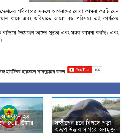
উন্ডেশনের পরিবারের সকলে আপনাদের দোয়া কামনা করছি যেন
মান থাকে এবং ভবিষ্যতে আরো বড় পরিসরে এই কার্যক্রম
ড়িয়ে দিয়েছেন তাদের সুস্থতা এবং মঙ্গল কামনা করছি। এবং
ি।
িউজ ইউটিউব চ্যানেলে সাবস্ক্রাইব করুন:
 অভিযানে ২৪
প্তার ৫০৪, উদ্ধার
সন্দ্বীপের চরে বিপদে পড়া
কচ্ছপ উদ্ধার সাগরে অবমুক্ত