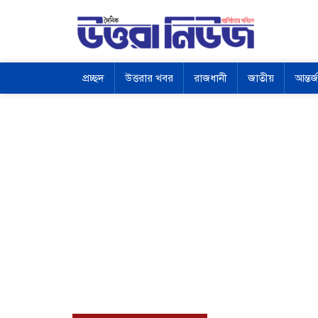
প্রচ্ছদ
উত্তরার খবর
রাজধানী
জাতীয়
আন্তর্