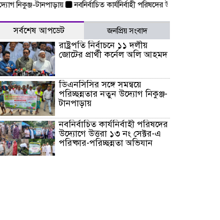
িকুঞ্জ-টানপাড়ায়
নবনির্বাচিত কার্যনির্বাহী পরিষদের উদ্যোগে উত্তরা ১৩ নং স
সর্বশেষ আপডেট
জনপ্রিয় সংবাদ
রাষ্ট্রপতি নির্বাচনে ১১ দলীয়
জোটের প্রার্থী কর্নেল অলি আহমদ
ডিএনসিসির সঙ্গে সমন্বয়ে
পরিচ্ছন্নতার নতুন উদ্যোগ নিকুঞ্জ-
টানপাড়ায়
নবনির্বাচিত কার্যনির্বাহী পরিষদের
উদ্যোগে উত্তরা ১৩ নং সেক্টর-এ
পরিষ্কার-পরিচ্ছন্নতা অভিযান
ডিএমপির অভিযানে ২৪ ঘণ্টায়
গ্রেপ্তার ৫০৪, উদ্ধার মাদক-অস্ত্র
সন্দ্বীপের চরে বিপদে পড়া কচ্ছপ
উদ্ধার সাগরে অবমুক্ত