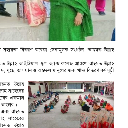
্য সহায়তা বিতরণ করেছে সেবামূলক সংগঠন ‘আছমত উল্লাহ
লাহ আইডিয়াল স্কুল অ্যান্ড কলেজ প্রাঙ্গণে আছমত উল্লাহ
, দুঃস্থ, ভাসমান ও অস্বচ্ছল মানুষের জন্য খাদ্য বিতরণ কর্মসূচী
আছমত উল্লাহ
্লাহ সাহেবের
েবের একমাত্র
 আক্তার ।
ক্ষ এবং আছমত
লাহ সাহেবের
আছমত উল্লাহ