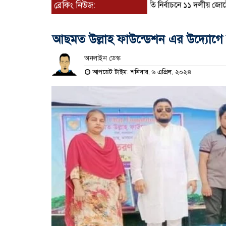
ব্রেকিং নিউজ:
রাষ্ট্রপতি নির্বাচনে ১১ দলীয় জোটের প
আছমত উল্লাহ ফাউন্ডেশন এর উদ্যোগে 
অনলাইন ডেস্ক
আপডেট টাইম: শনিবার, ৬ এপ্রিল, ২০২৪