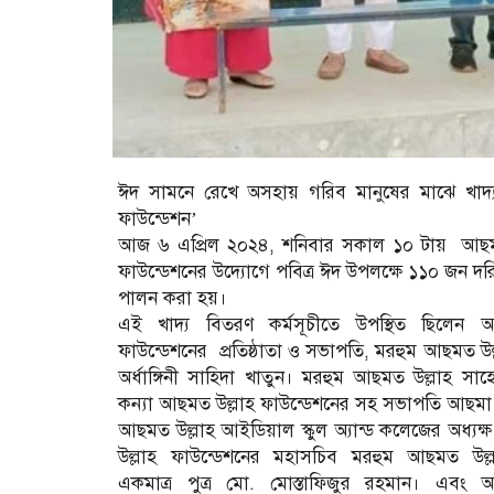
ঈদ
সামনে রেখে অসহায় গরিব মানুষের মাঝে খাদ
ফাউন্ডেশন’
আজ ৬ এপ্রিল ২০২৪, শনিবার সকাল ১০ টায় আছমত উল্
ফাউন্ডেশনের উদ্যোগে পবিত্র ঈদ উপলক্ষে ১১০ জন দরিদ্র
পালন করা হয়।
এই খাদ্য বিতরণ কর্মসূচীতে উপস্থিত ছিলেন 
ফাউন্ডেশনের প্রতিষ্ঠাতা ও সভাপতি, মরহুম আছমত উল
অর্ধাঙ্গিনী সাহিদা খাতুন। মরহুম আছমত উল্লাহ সাহ
কন্যা আছমত উল্লাহ ফাউন্ডেশনের সহ সভাপতি আছমা
আছমত উল্লাহ আইডিয়াল স্কুল অ্যান্ড কলেজের অধ্য
উল্লাহ ফাউন্ডেশনের মহাসচিব মরহুম আছমত উল্
একমাত্র পুত্র মো. মোস্তাফিজুর রহমান। এবং 