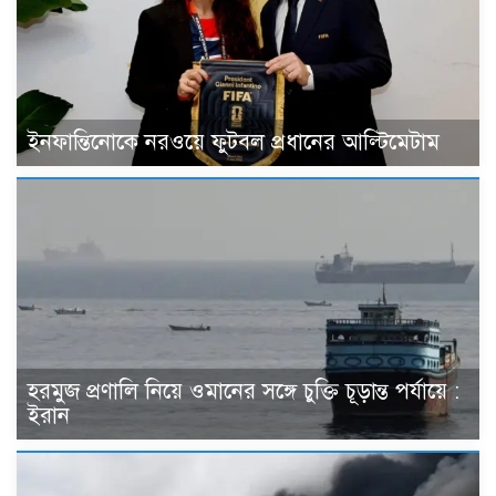
ইনফান্তিনোকে নরওয়ে ফুটবল প্রধানের আল্টিমেটাম
হরমুজ প্রণালি নিয়ে ওমানের সঙ্গে চুক্তি চূড়ান্ত পর্যায়ে :
ইরান