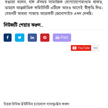
বক্তারা বলেন, যদি ঐসময় সামাজিক যোগাযোগমাধ্যম থাকত,
তাহলে আন্তর্জাতিক কমিউনিটি এটিকে আরও আগেই স্বীকৃতি দিত।
যেমনটি আমরা গাজায় আরেকটি জেনোসাইড এখন দেখছি।
নিউজটি শেয়ার করুন..
Print
উত্তরা নিউজ ইউটিউব চ্যানেলে সাবস্ক্রাইব করুন: