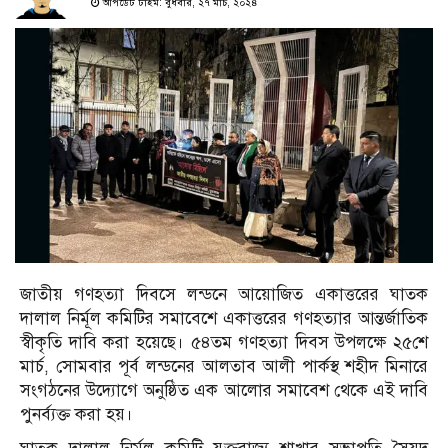
আপডেট টাইম: বুধবার, ২৭ মার্চ, ২০২৪
জাতীয় গণহত্যা দিবসে লন্ডনে আয়োজিত একাত্তরের ঘাতক
দালাল নির্মূল কমিটির সমাবেশে একাত্তরের গণহত্যার আন্তর্জাতিক
স্বীকৃতি দাবি করা হয়েছে। ৫৪তম গণহত্যা দিবস উপলক্ষে ২৫শে
মার্চ, সোমবার পূর্ব লন্ডনের আলতাব আলী পার্কস্থ শহীদ মিনারে
সংগঠনের উদ্যোগে অনুষ্ঠিত এক আলোর সমাবেশ থেকে এই দাবি
পুনর্ব্যক্ত করা হয়।