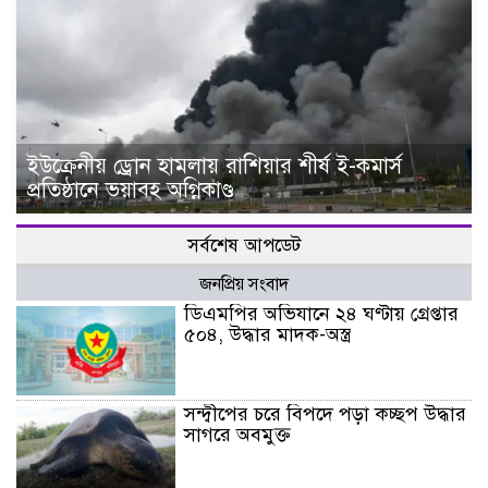
ইউক্রেনীয় ড্রোন হামলায় রাশিয়ার শীর্ষ ই-কমার্স
প্রতিষ্ঠানে ভয়াবহ অগ্নিকাণ্ড
সর্বশেষ আপডেট
জনপ্রিয় সংবাদ
ডিএমপির অভিযানে ২৪ ঘণ্টায় গ্রেপ্তার
৫০৪, উদ্ধার মাদক-অস্ত্র
সন্দ্বীপের চরে বিপদে পড়া কচ্ছপ উদ্ধার
সাগরে অবমুক্ত